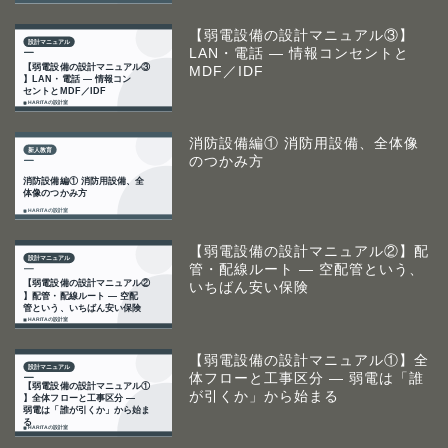
【弱電設備の設計マニュアル③】
LAN・電話 ― 情報コンセントと
MDF／IDF
消防設備編① 消防用設備、全体像
のつかみ方
【弱電設備の設計マニュアル②】配
管・配線ルート ― 空配管という、
いちばん安い保険
【弱電設備の設計マニュアル①】全
体フローと工事区分 ― 弱電は「誰
が引くか」から始まる