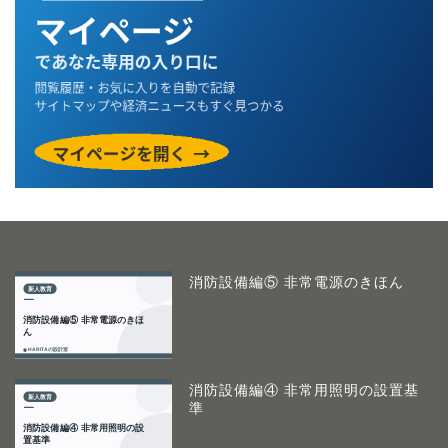
消防設備編⑤ 非常電源のきほん
消防設備編④ 非常用照明の設置基
準