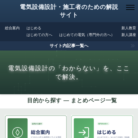
電気設備設計・施工者のための解説
サイト
総合案内
はじめる
新人教育
はじめての方へ
はじめての電気（専門外の方へ）
新人講座
サイト内記事一覧へ
電気設備設計の「わからない」を、ここ
で解決。