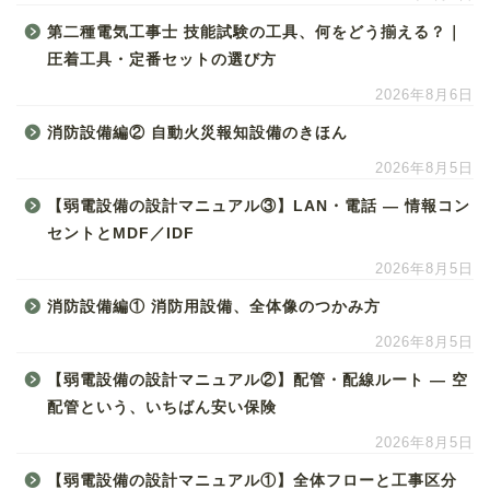
第二種電気工事士 技能試験の工具、何をどう揃える？｜
圧着工具・定番セットの選び方
2026年8月6日
消防設備編② 自動火災報知設備のきほん
2026年8月5日
【弱電設備の設計マニュアル③】LAN・電話 ― 情報コン
セントとMDF／IDF
2026年8月5日
消防設備編① 消防用設備、全体像のつかみ方
2026年8月5日
【弱電設備の設計マニュアル②】配管・配線ルート ― 空
配管という、いちばん安い保険
2026年8月5日
【弱電設備の設計マニュアル①】全体フローと工事区分