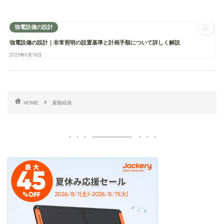
☆
強電設備の設計
強電設備の設計｜非常照明の設置基準と計画手順について詳しく解説
2023年6月18日
HOME
避難経路