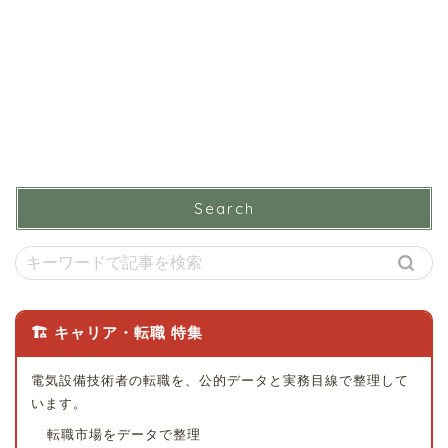
Search
🏗 キャリア・転職 特集
電気設備技術者の転職を、公的データと実務目線で整理して
います。
転職市場をデータで整理