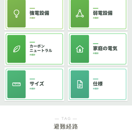
― TAG ―
避難経路