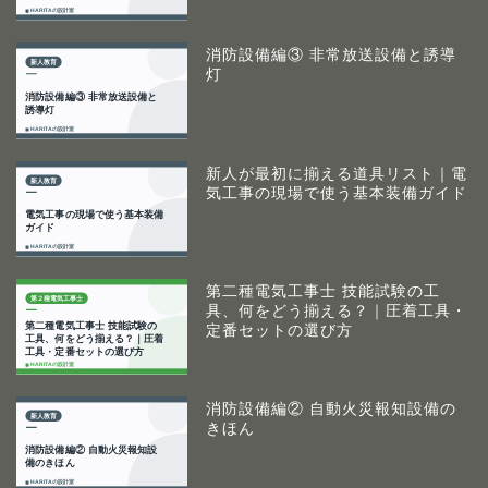
消防設備編③ 非常放送設備と誘導
灯
新人が最初に揃える道具リスト｜電
気工事の現場で使う基本装備ガイド
第二種電気工事士 技能試験の工
具、何をどう揃える？｜圧着工具・
定番セットの選び方
消防設備編② 自動火災報知設備の
きほん