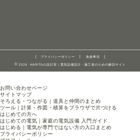
プライバシーポリシー
免責事項
2026 HARITAの設計室｜電気設備設計・施工者のための解説サイト
お問い合わせページ
サイトマップ
そろえる・つながる｜道具と仲間のまとめ
ツール｜計算・作図・積算をブラウザで片づける
はじめての方へ
はじめての電気｜家庭の電気設備 入門ガイド
はじめる｜電気が専門ではない方の入口まとめ
プライバシーポリシー