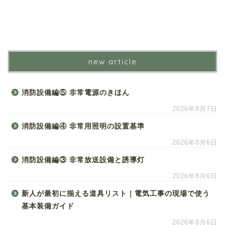
new article
消防設備編⑤ 非常電源のきほん
2026年8月7日
消防設備編④ 非常用照明の設置基準
2026年8月6日
消防設備編③ 非常放送設備と誘導灯
2026年8月6日
新人が最初に揃える道具リスト｜電気工事の現場で使う
基本装備ガイド
2026年8月6日