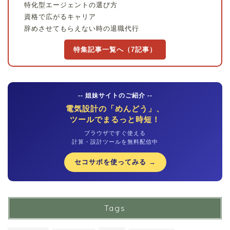
特化型エージェントの選び方
資格で広がるキャリア
辞めさせてもらえない時の退職代行
特集記事一覧へ（7記事）
-- 姐妹サイトのご紹介 --
電気設計の「めんどう」、
ツールでまるっと時短！
ブラウザですぐ使える
計算・設計ツールを無料配信中
セコサポを使ってみる →
Tags