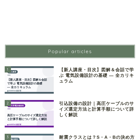
Popular articles
1
【新人講座・目次】図解＆会話で学
ぶ 電気設備設計の基礎 ― 全カリキ
ュラム
2
引込設備の設計｜高圧ケーブルのサ
イズ選定方法と計算手順について詳
しく解説
3
耐震クラスとは？S・A・Bの決め方