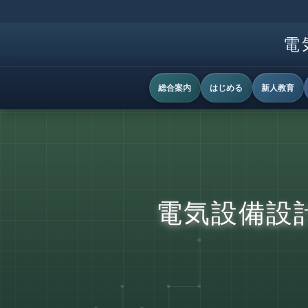
電
総合案内
はじめる
新人教育
電気設備設