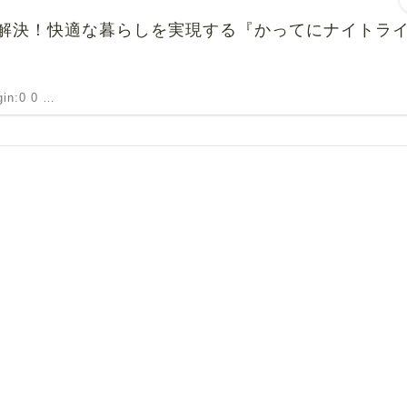
解決！快適な暮らしを実現する『かってにナイトラ
rgin:0 0 …