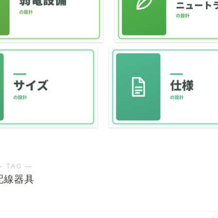
― TAG ―
配線器具