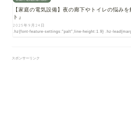
【家庭の電気設備】夜の廊下やトイレの悩みを
ト』
2025年9月24日
.hz{font-feature-settings:"palt";line-height:1.9} .hz-lead{ma
スポンサーリンク