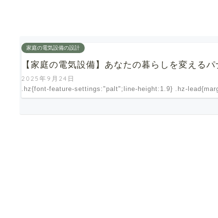
家庭の電気設備の設計
【家庭の電気設備】あなたの暮らしを変えるパ
2025年9月24日
.hz{font-feature-settings:"palt";line-height:1.9} .hz-lead{ma