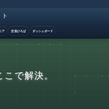
イト
リア
交流ひろば
ダッシュボード
ここで解決。