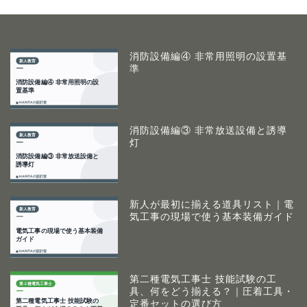
消防設備編④ 非常用照明の設置基
準
消防設備編③ 非常放送設備と誘導
灯
新人が最初に揃える道具リスト｜電
気工事の現場で使う基本装備ガイド
第二種電気工事士 技能試験の工
具、何をどう揃える？｜圧着工具・
定番セットの選び方