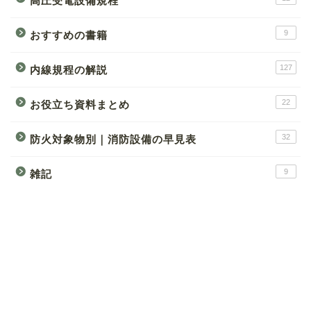
高圧受電設備規程
9
おすすめの書籍
127
内線規程の解説
22
お役立ち資料まとめ
32
防火対象物別｜消防設備の早見表
9
雑記