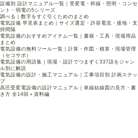
設備別 設計マニュアル一覧｜受変電・幹線・照明・コンセ
ント・弱電の5シリーズ
調べる｜数字をすぐ引くためのまとめ
電気設備 早見表まとめ｜サイズ選定・許容電流・接地・支
持間隔
電気設備のおすすめアイテム一覧｜書籍・工具・現場用品
まとめ
電気設備の無料ツール一覧｜計算・作図・積算・現場管理
（セコサポ）
電気設備の用語集｜現場・設計でつまずく337語をジャン
ル別に解説
電気設備の設計・施工マニュアル｜工事項目別 計画ステッ
プ
高圧受変電設備の設計マニュアル｜単線結線図の見方・書
き方 全14回＋資料編