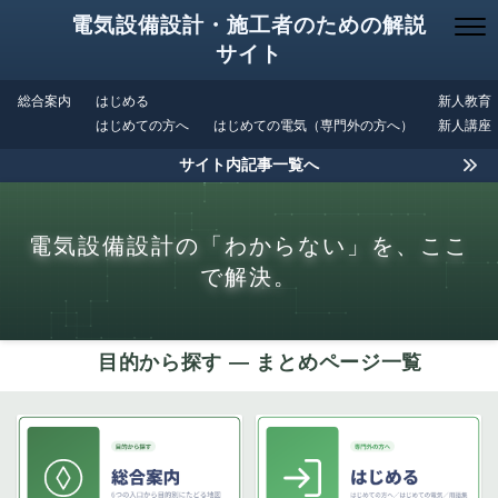
電気設備設計・施工者のための解説
サイト
総合案内
はじめる
新人教育
はじめての方へ
はじめての電気（専門外の方へ）
新人講座
サイト内記事一覧へ
電気設備設計の「わからない」を、ここ
で解決。