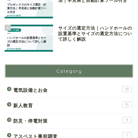
法｜早見表と自動計算ツール付き
6
サイズの選定方法｜ハンドホールの
設置基準とサイズの選定方法につい
て詳しく解説
Category
30
電気設備とお金
51
新人教育
9
防災・停電対策
7
アスベスト事前調査