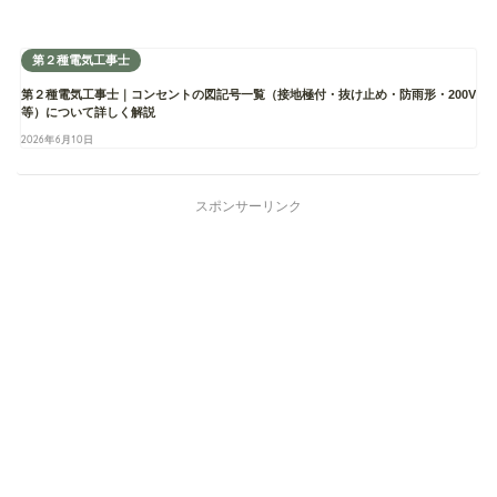
第２種電気工事士
第２種電気工事士｜コンセントの図記号一覧（接地極付・抜け止め・防雨形・200V
等）について詳しく解説
2026年6月10日
スポンサーリンク