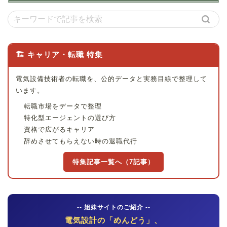
🏗 キャリア・転職 特集
電気設備技術者の転職を、公的データと実務目線で整理して
います。
転職市場をデータで整理
特化型エージェントの選び方
資格で広がるキャリア
辞めさせてもらえない時の退職代行
特集記事一覧へ（7記事）
-- 姐妹サイトのご紹介 --
電気設計の「めんどう」、