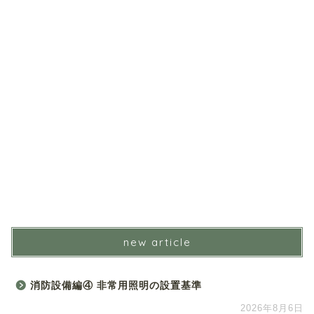
new article
消防設備編④ 非常用照明の設置基準
2026年8月6日