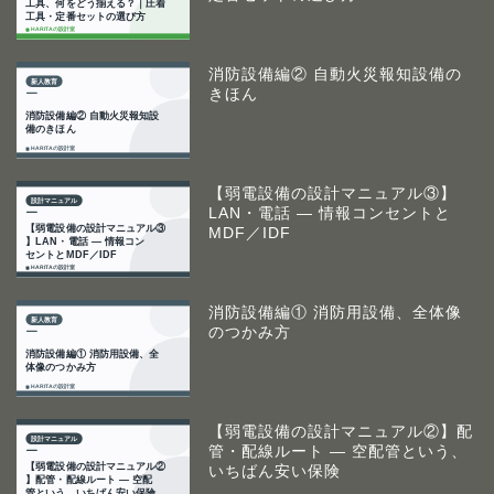
消防設備編② 自動火災報知設備の
きほん
【弱電設備の設計マニュアル③】
LAN・電話 ― 情報コンセントと
MDF／IDF
消防設備編① 消防用設備、全体像
のつかみ方
【弱電設備の設計マニュアル②】配
管・配線ルート ― 空配管という、
いちばん安い保険