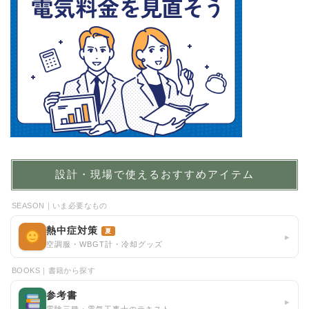
設計・現場で使えるおすすめアイテム
SEASON｜いま必要なもの
熱中症対策
夏
▸
空調服・WBGT計・冷却グッズ
BOOKS｜書籍から探す
参考書
▸
電験三種・電気工事士のテキスト