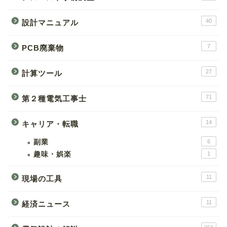
40
設計マニュアル
7
PCB廃棄物
27
計算ツール
71
第２種電気工事士
14
キャリア・転職
副業
6
趣味・娯楽
1
11
現場の工具
11
経済ニュース