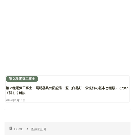
第２種電気工事士
第２種電気工事士｜照明器具の図記号一覧（白熱灯・蛍光灯の基本と種類）につい
て詳しく解説
2026年6月10日
HOME
配線図記号