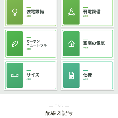
― TAG ―
配線図記号