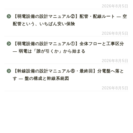
2026年8月5日
【弱電設備の設計マニュアル②】配管・配線ルート ― 空
配管という、いちばん安い保険
2026年8月5日
【弱電設備の設計マニュアル①】全体フローと工事区分
― 弱電は「誰が引くか」から始まる
2026年8月5日
【幹線設備の設計マニュアル⑥・最終回】分電盤へ落と
す ― 盤の構成と幹線系統図
2026年8月5日