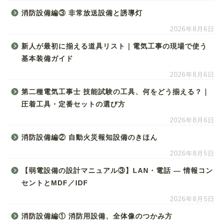
消防設備編③ 非常放送設備と誘導灯
2026年8月6日
新人が最初に揃える道具リスト｜電気工事の現場で使う
基本装備ガイド
2026年8月6日
第二種電気工事士 技能試験の工具、何をどう揃える？｜
圧着工具・定番セットの選び方
2026年8月6日
消防設備編② 自動火災報知設備のきほん
2026年8月5日
【弱電設備の設計マニュアル③】LAN・電話 ― 情報コン
セントとMDF／IDF
2026年8月5日
消防設備編① 消防用設備、全体像のつかみ方