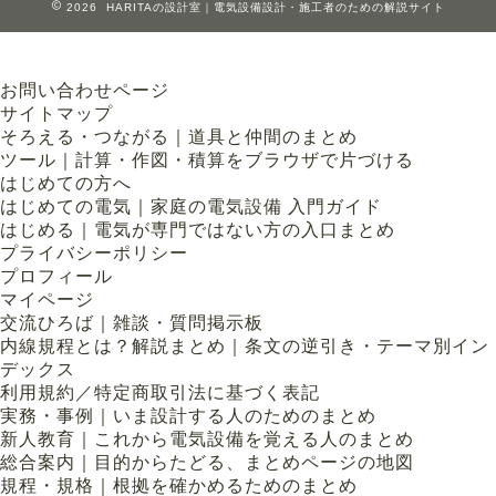
2026 HARITAの設計室｜電気設備設計・施工者のための解説サイト
お問い合わせページ
サイトマップ
そろえる・つながる｜道具と仲間のまとめ
ツール｜計算・作図・積算をブラウザで片づける
はじめての方へ
はじめての電気｜家庭の電気設備 入門ガイド
はじめる｜電気が専門ではない方の入口まとめ
プライバシーポリシー
プロフィール
マイページ
交流ひろば｜雑談・質問掲示板
内線規程とは？解説まとめ｜条文の逆引き・テーマ別イン
デックス
利用規約／特定商取引法に基づく表記
実務・事例｜いま設計する人のためのまとめ
新人教育｜これから電気設備を覚える人のまとめ
総合案内｜目的からたどる、まとめページの地図
規程・規格｜根拠を確かめるためのまとめ