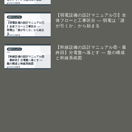
【弱電設備の設計マニュアル①】全
体フローと工事区分 ― 弱電は「誰
が引くか」から始まる
【幹線設備の設計マニュアル⑥・最
終回】分電盤へ落とす ― 盤の構成
と幹線系統図