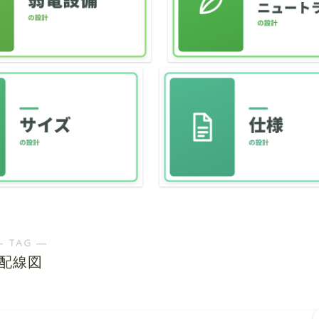
― TAG ―
配線図