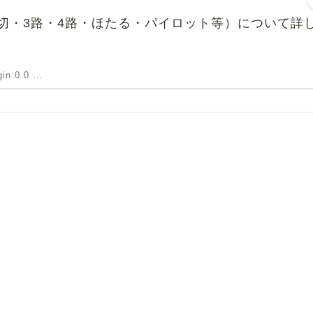
切・3路・4路・ほたる・パイロット等）について詳
rgin:0 0 …