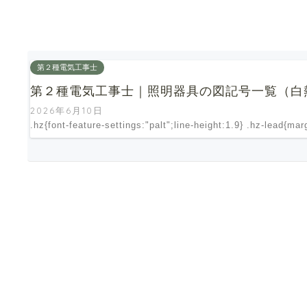
第２種電気工事士
第２種電気工事士｜照明器具の図記号一覧（白
2026年6月10日
.hz{font-feature-settings:"palt";line-height:1.9} .hz-lead{ma