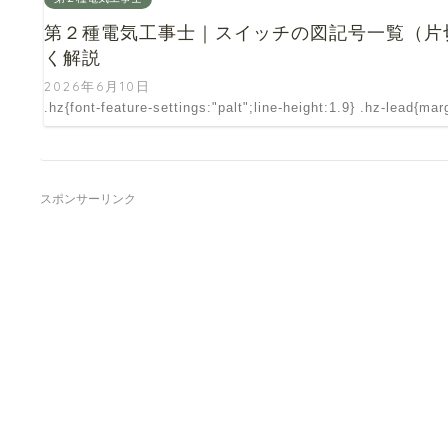
第２種電気工事士｜スイッチの図記号一覧（片
く解説
2026年6月10日
.hz{font-feature-settings:"palt";line-height:1.9} .hz-lead{ma
スポンサーリンク