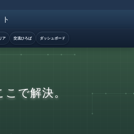
イト
リア
交流ひろば
ダッシュボード
ここで解決。