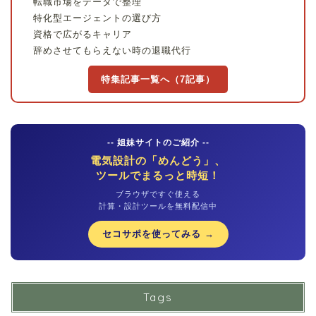
転職市場をデータで整理
特化型エージェントの選び方
資格で広がるキャリア
辞めさせてもらえない時の退職代行
特集記事一覧へ（7記事）
-- 姐妹サイトのご紹介 --
電気設計の「めんどう」、
ツールでまるっと時短！
ブラウザですぐ使える
計算・設計ツールを無料配信中
セコサポを使ってみる →
Tags