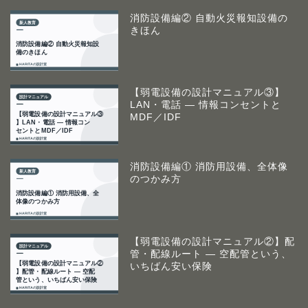
消防設備編② 自動火災報知設備の
きほん
【弱電設備の設計マニュアル③】
LAN・電話 ― 情報コンセントと
MDF／IDF
消防設備編① 消防用設備、全体像
のつかみ方
【弱電設備の設計マニュアル②】配
管・配線ルート ― 空配管という、
いちばん安い保険