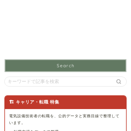
Search
🏗 キャリア・転職 特集
電気設備技術者の転職を、公的データと実務目線で整理して
います。