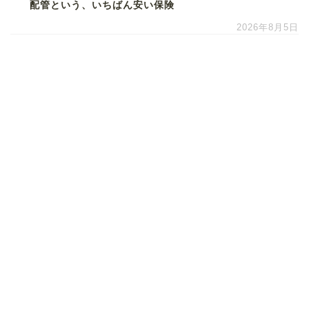
配管という、いちばん安い保険
2026年8月5日