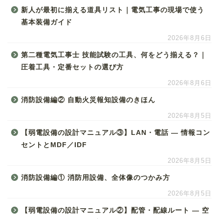
新人が最初に揃える道具リスト｜電気工事の現場で使う
基本装備ガイド
2026年8月6日
第二種電気工事士 技能試験の工具、何をどう揃える？｜
圧着工具・定番セットの選び方
2026年8月6日
消防設備編② 自動火災報知設備のきほん
2026年8月5日
【弱電設備の設計マニュアル③】LAN・電話 ― 情報コン
セントとMDF／IDF
2026年8月5日
消防設備編① 消防用設備、全体像のつかみ方
2026年8月5日
【弱電設備の設計マニュアル②】配管・配線ルート ― 空