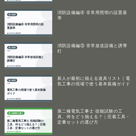
消防設備編④ 非常用照明の設置基
準
消防設備編③ 非常放送設備と誘導
灯
新人が最初に揃える道具リスト｜電
気工事の現場で使う基本装備ガイド
第二種電気工事士 技能試験の工
具、何をどう揃える？｜圧着工具・
定番セットの選び方