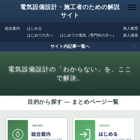
電気設備設計・施工者のための解説
サイト
総合案内
はじめる
新人教育
はじめての方へ
はじめての電気（専門外の方へ）
新人講座
サイト内記事一覧へ
電気設備設計の「わからない」を、ここ
で解決。