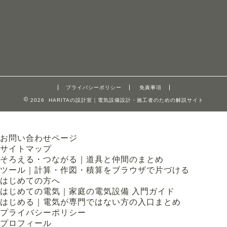
プライバシーポリシー
免責事項
2026 HARITAの設計室｜電気設備設計・施工者のための解説サイト
お問い合わせページ
サイトマップ
そろえる・つながる｜道具と仲間のまとめ
ツール｜計算・作図・積算をブラウザで片づける
はじめての方へ
はじめての電気｜家庭の電気設備 入門ガイド
はじめる｜電気が専門ではない方の入口まとめ
プライバシーポリシー
プロフィール