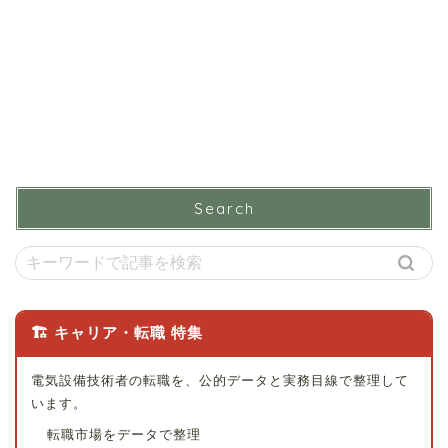
Search
🏗 キャリア・転職 特集
電気設備技術者の転職を、公的データと実務目線で整理して
います。
転職市場をデータで整理