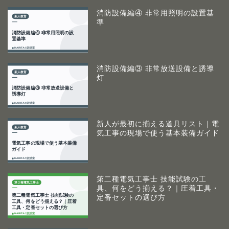
消防設備編④ 非常用照明の設置基
準
消防設備編③ 非常放送設備と誘導
灯
新人が最初に揃える道具リスト｜電
気工事の現場で使う基本装備ガイド
第二種電気工事士 技能試験の工
具、何をどう揃える？｜圧着工具・
定番セットの選び方