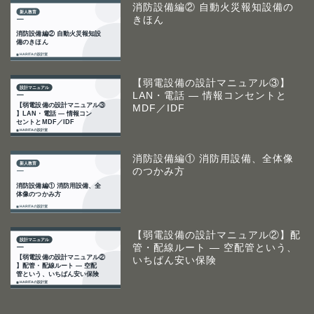
消防設備編② 自動火災報知設備の
きほん
【弱電設備の設計マニュアル③】
LAN・電話 ― 情報コンセントと
MDF／IDF
消防設備編① 消防用設備、全体像
のつかみ方
【弱電設備の設計マニュアル②】配
管・配線ルート ― 空配管という、
いちばん安い保険