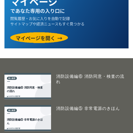
消防設備編⑥ 消防同意・検査の流
れ
消防設備編⑤ 非常電源のきほん