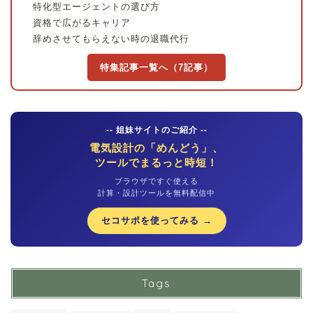
特化型エージェントの選び方
資格で広がるキャリア
辞めさせてもらえない時の退職代行
特集記事一覧へ（7記事）
-- 姐妹サイトのご紹介 --
電気設計の「めんどう」、
ツールでまるっと時短！
ブラウザですぐ使える
計算・設計ツールを無料配信中
セコサポを使ってみる →
Tags