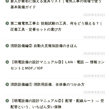
新人が最初に揃える道具リスト｜電気工事の現場で使う
基本装備ガイド
2026年8月6日
第二種電気工事士 技能試験の工具、何をどう揃える？｜
圧着工具・定番セットの選び方
2026年8月6日
消防設備編② 自動火災報知設備のきほん
2026年8月5日
【弱電設備の設計マニュアル③】LAN・電話 ― 情報コン
セントとMDF／IDF
2026年8月5日
消防設備編① 消防用設備、全体像のつかみ方
2026年8月5日
【弱電設備の設計マニュアル②】配管・配線ルート ― 空
配管という、いちばん安い保険