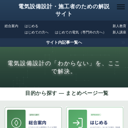
電気設備設計・施工者のための解説
サイト
総合案内
はじめる
新人教育
はじめての方へ
はじめての電気（専門外の方へ）
新人講座
サイト内記事一覧へ
電気設備設計の「わからない」を、ここ
で解決。