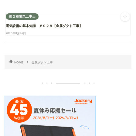
☆
第２種電気工事士
電気設備の基本知識 ＃０２８【金属ダクト工事】
2025年8月26日
HOME
金属ダクト工事