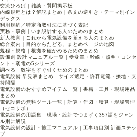
交流ひろば｜雑談・質問掲示板
内線規程とは？解説まとめ｜条文の逆引き・テーマ別イン
デックス
利用規約／特定商取引法に基づく表記
実務・事例｜いま設計する人のためのまとめ
新人教育｜これから電気設備を覚える人のまとめ
総合案内｜目的からたどる、まとめページの地図
規程・規格｜根拠を確かめるためのまとめ
設備別 設計マニュアル一覧｜受変電・幹線・照明・コンセ
ント・弱電の5シリーズ
調べる｜数字をすぐ引くためのまとめ
電気設備 早見表まとめ｜サイズ選定・許容電流・接地・支
持間隔
電気設備のおすすめアイテム一覧｜書籍・工具・現場用品
まとめ
電気設備の無料ツール一覧｜計算・作図・積算・現場管理
（セコサポ）
電気設備の用語集｜現場・設計でつまずく357語をジャン
ル別に解説
電気設備の設計・施工マニュアル｜工事項目別 計画ステッ
プ