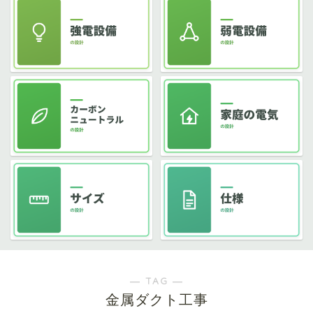
― TAG ―
金属ダクト工事