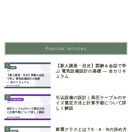
Popular articles
1
【新人講座・目次】図解＆会話で学
ぶ 電気設備設計の基礎 ― 全カリキ
ュラム
2
引込設備の設計｜高圧ケーブルのサ
イズ選定方法と計算手順について詳
しく解説
3
耐震クラスとは？S・A・Bの決め方