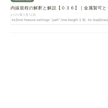
内線規程の解釈と解説【０３６】｜金属製可と
2025年3月12日
.hz{font-feature-settings:"palt";line-height:1.9} .hz-lead{ma