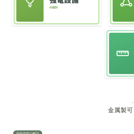
金属製可
内線規程の解説