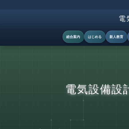
電
総合案内
はじめる
新人教育
電気設備設