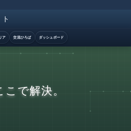
イト
リア
交流ひろば
ダッシュボード
ここで解決。