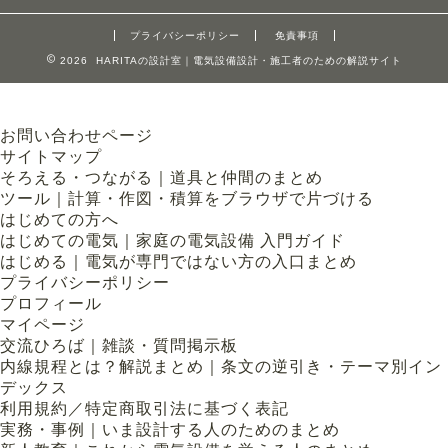
プライバシーポリシー
免責事項
2026 HARITAの設計室｜電気設備設計・施工者のための解説サイト
お問い合わせページ
サイトマップ
そろえる・つながる｜道具と仲間のまとめ
ツール｜計算・作図・積算をブラウザで片づける
はじめての方へ
はじめての電気｜家庭の電気設備 入門ガイド
はじめる｜電気が専門ではない方の入口まとめ
プライバシーポリシー
プロフィール
マイページ
交流ひろば｜雑談・質問掲示板
内線規程とは？解説まとめ｜条文の逆引き・テーマ別イン
デックス
利用規約／特定商取引法に基づく表記
実務・事例｜いま設計する人のためのまとめ