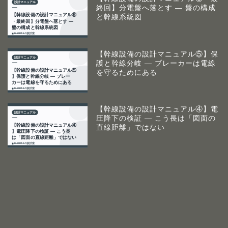
終回】分電盤へ落とす ― 盤の構成
と幹線系統図
【幹線設備の設計マニュアル⑤】保
護と幹線分岐 ― ブレーカーは電線
を守るためにある
【幹線設備の設計マニュアル④】電
圧降下の検証 ― こう長は「図面の
直線距離」ではない