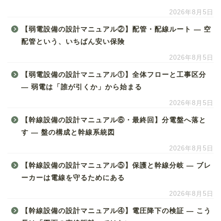
2026年8月5日
【弱電設備の設計マニュアル②】配管・配線ルート ― 空
配管という、いちばん安い保険
2026年8月5日
【弱電設備の設計マニュアル①】全体フローと工事区分
― 弱電は「誰が引くか」から始まる
2026年8月5日
【幹線設備の設計マニュアル⑥・最終回】分電盤へ落と
す ― 盤の構成と幹線系統図
2026年8月5日
【幹線設備の設計マニュアル⑤】保護と幹線分岐 ― ブレ
ーカーは電線を守るためにある
2026年8月5日
【幹線設備の設計マニュアル④】電圧降下の検証 ― こう