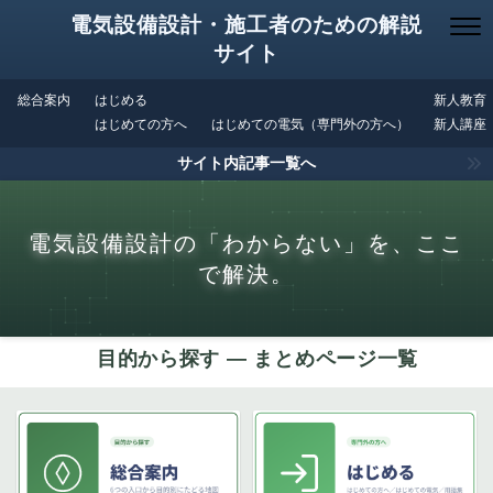
電気設備設計・施工者のための解説
サイト
総合案内
はじめる
新人教育
はじめての方へ
はじめての電気（専門外の方へ）
新人講座
サイト内記事一覧へ
電気設備設計の「わからない」を、ここ
で解決。