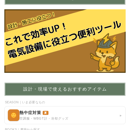
設計・現場で使えるおすすめアイテム
SEASON｜いま必要なもの
熱中症対策
夏
▸
空調服・WBGT計・冷却グッズ
BOOKS｜書籍から探す