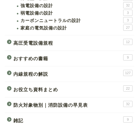
強電設備の設計
32
弱電設備の設計
3
カーボンニュートラルの設計
3
家庭の電気設備の設計
27
12
高圧受電設備規程
9
おすすめの書籍
127
内線規程の解説
22
お役立ち資料まとめ
32
防火対象物別｜消防設備の早見表
9
雑記