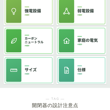
― TAG ―
開閉器の設計注意点