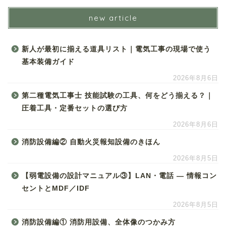
new article
新人が最初に揃える道具リスト｜電気工事の現場で使う
基本装備ガイド
2026年8月6日
第二種電気工事士 技能試験の工具、何をどう揃える？｜
圧着工具・定番セットの選び方
2026年8月6日
消防設備編② 自動火災報知設備のきほん
2026年8月5日
【弱電設備の設計マニュアル③】LAN・電話 ― 情報コン
セントとMDF／IDF
2026年8月5日
消防設備編① 消防用設備、全体像のつかみ方