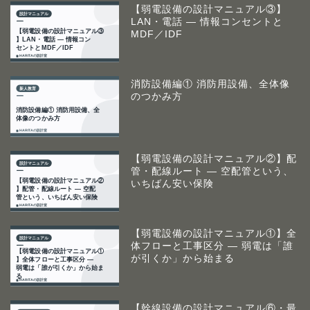
【弱電設備の設計マニュアル③】
LAN・電話 ― 情報コンセントと
MDF／IDF
消防設備編① 消防用設備、全体像
のつかみ方
【弱電設備の設計マニュアル②】配
管・配線ルート ― 空配管という、
いちばん安い保険
【弱電設備の設計マニュアル①】全
体フローと工事区分 ― 弱電は「誰
が引くか」から始まる
【幹線設備の設計マニュアル⑥・最