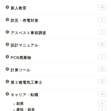
49
新人教育
9
防災・停電対策
7
アスベスト事前調査
40
設計マニュアル
7
PCB廃棄物
27
計算ツール
71
第２種電気工事士
14
キャリア・転職
副業
6
趣味・娯楽
1