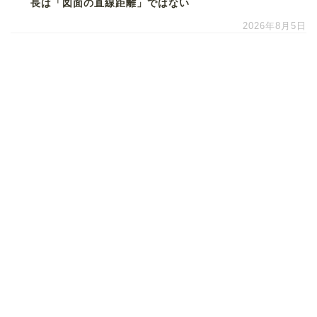
長は「図面の直線距離」ではない
2026年8月5日