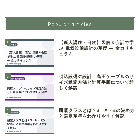
Popular articles
1
【新人講座・目次】図解＆会話で学
ぶ 電気設備設計の基礎 ― 全カリキ
ュラム
2
引込設備の設計｜高圧ケーブルのサ
イズ選定方法と計算手順について詳
しく解説
3
耐震クラスとは？S・A・Bの決め方
と選定基準をわかりやすく解説