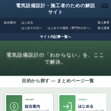
電気設備設計・施工者のための解説
サイト
総合案内
はじめる
新人教育
はじめての方へ
はじめての電気（専門外の方へ）
新人講座
サイト内記事一覧へ
電気設備設計の「わからない」を、ここ
で解決。