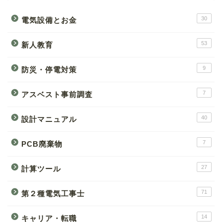
30
電気設備とお金
53
新人教育
9
防災・停電対策
7
アスベスト事前調査
40
設計マニュアル
7
PCB廃棄物
27
計算ツール
71
第２種電気工事士
14
キャリア・転職