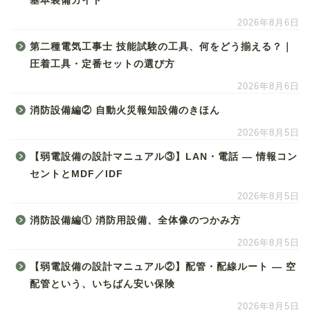
基本装備ガイド
2026年8月6日
第二種電気工事士 技能試験の工具、何をどう揃える？｜
圧着工具・定番セットの選び方
2026年8月6日
消防設備編② 自動火災報知設備のきほん
2026年8月5日
【弱電設備の設計マニュアル③】LAN・電話 ― 情報コン
セントとMDF／IDF
2026年8月5日
消防設備編① 消防用設備、全体像のつかみ方
2026年8月5日
【弱電設備の設計マニュアル②】配管・配線ルート ― 空
配管という、いちばん安い保険
2026年8月5日