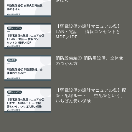
【弱電設備の設計マニュアル③】
LAN・電話 ― 情報コンセントと
MDF／IDF
消防設備編① 消防用設備、全体像
のつかみ方
【弱電設備の設計マニュアル②】配
管・配線ルート ― 空配管という、
いちばん安い保険