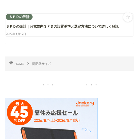
☆
ＳＰＤの設計
ＳＰＤの設計｜分電盤内ＳＰＤの設置基準と選定方法について詳しく解説
2022年4月19日
HOME
開閉器サイズ