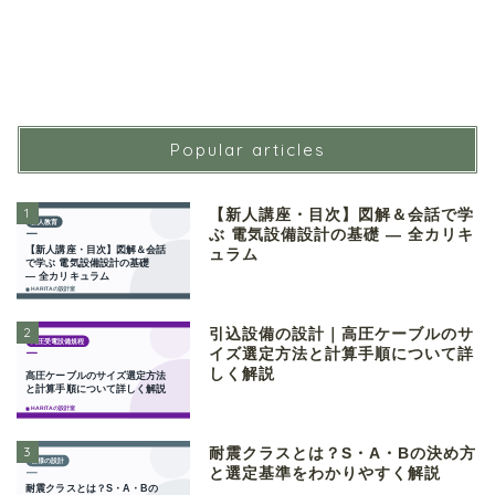
Popular articles
1
【新人講座・目次】図解＆会話で学
ぶ 電気設備設計の基礎 ― 全カリキ
ュラム
2
引込設備の設計｜高圧ケーブルのサ
イズ選定方法と計算手順について詳
しく解説
3
耐震クラスとは？S・A・Bの決め方
と選定基準をわかりやすく解説