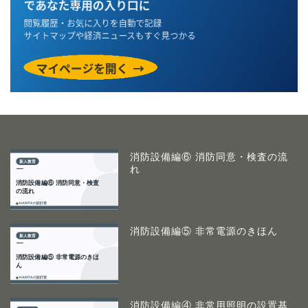
消防設備編⑥ 消防同意・検査の流
れ
消防設備編⑤ 非常電源のきほん
消防設備編④ 非常用照明の設置基