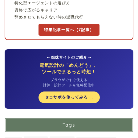
特化型エージェントの選び方
資格で広がるキャリア
辞めさせてもらえない時の退職代行
特集記事一覧へ（7記事）
-- 姐妹サイトのご紹介 --
電気設計の「めんどう」、
ツールでまるっと時短！
ブラウザですぐ使える
計算・設計ツールを無料配信中
セコサポを使ってみる →
Tags