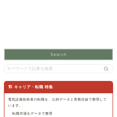
Search
🏗 キャリア・転職 特集
電気設備技術者の転職を、公的データと実務目線で整理して
います。
転職市場をデータで整理