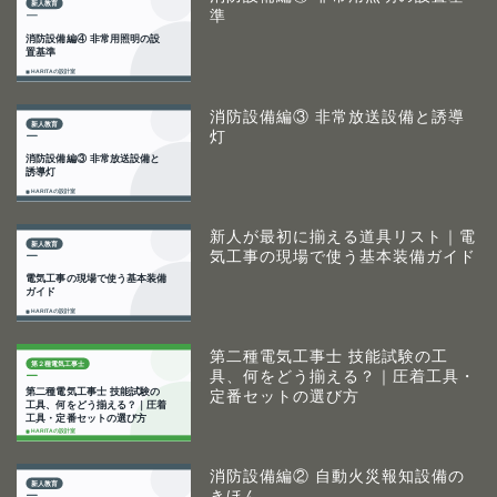
準
消防設備編③ 非常放送設備と誘導
灯
新人が最初に揃える道具リスト｜電
気工事の現場で使う基本装備ガイド
第二種電気工事士 技能試験の工
具、何をどう揃える？｜圧着工具・
定番セットの選び方
消防設備編② 自動火災報知設備の
きほん