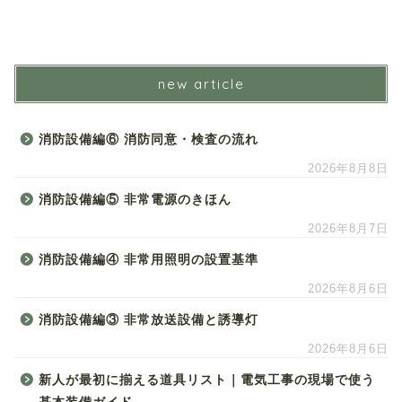
new article
消防設備編⑥ 消防同意・検査の流れ
2026年8月8日
消防設備編⑤ 非常電源のきほん
2026年8月7日
消防設備編④ 非常用照明の設置基準
2026年8月6日
消防設備編③ 非常放送設備と誘導灯
2026年8月6日
新人が最初に揃える道具リスト｜電気工事の現場で使う