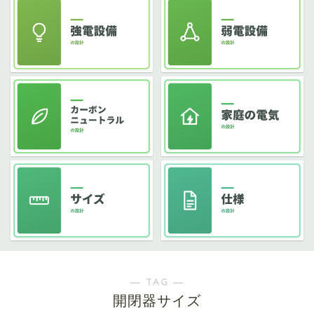
― TAG ―
開閉器サイズ