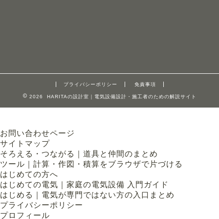
プライバシーポリシー
免責事項
2026 HARITAの設計室｜電気設備設計・施工者のための解説サイト
お問い合わせページ
サイトマップ
そろえる・つながる｜道具と仲間のまとめ
ツール｜計算・作図・積算をブラウザで片づける
はじめての方へ
はじめての電気｜家庭の電気設備 入門ガイド
はじめる｜電気が専門ではない方の入口まとめ
プライバシーポリシー
プロフィール