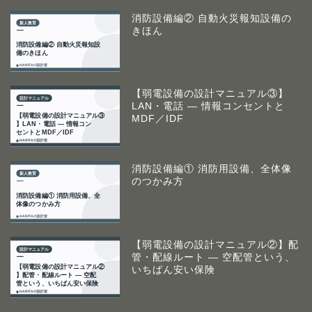
消防設備編② 自動火災報知設備の
きほん
【弱電設備の設計マニュアル③】
LAN・電話 ― 情報コンセントと
MDF／IDF
消防設備編① 消防用設備、全体像
のつかみ方
【弱電設備の設計マニュアル②】配
管・配線ルート ― 空配管という、
いちばん安い保険