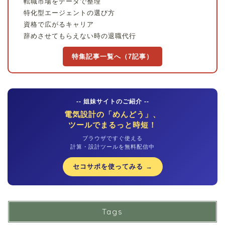
転職市場をデータで整理
特化型エージェントの選び方
資格で広がるキャリア
辞めさせてもらえない時の退職代行
特集記事一覧へ（7記事）
-- 姐妹サイトのご紹介 --
電気設計の「めんどう」、
ツールでまるっと時短！
ブラウザですぐ使える
計算・設計ツールを無料配信中
セコサポを使ってみる →
Tags