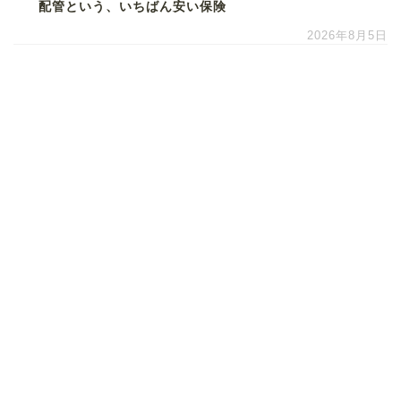
配管という、いちばん安い保険
2026年8月5日