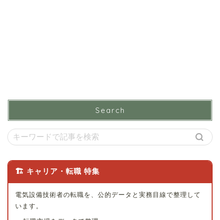
Search
🏗 キャリア・転職 特集
電気設備技術者の転職を、公的データと実務目線で整理して
います。