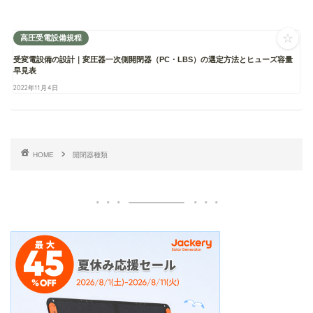
☆
高圧受電設備規程
受変電設備の設計｜変圧器一次側開閉器（PC・LBS）の選定方法とヒューズ容量
早見表
2022年11月4日
HOME
開閉器種類