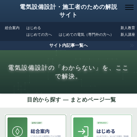
電気設備設計・施工者のための解説
サイト
総合案内
はじめる
新人教育
はじめての方へ
はじめての電気（専門外の方へ）
新人講座
サイト内記事一覧へ
電気設備設計の「わからない」を、ここ
で解決。