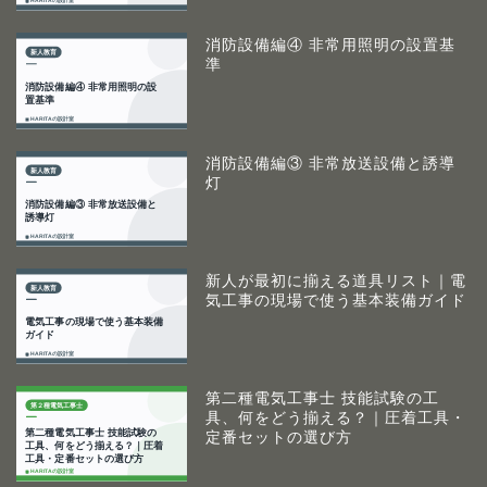
消防設備編④ 非常用照明の設置基
準
消防設備編③ 非常放送設備と誘導
灯
新人が最初に揃える道具リスト｜電
気工事の現場で使う基本装備ガイド
第二種電気工事士 技能試験の工
具、何をどう揃える？｜圧着工具・
定番セットの選び方