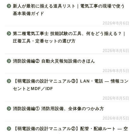
新人が最初に揃える道具リスト｜電気工事の現場で使う
基本装備ガイド
2026年8月6日
第二種電気工事士 技能試験の工具、何をどう揃える？｜
圧着工具・定番セットの選び方
2026年8月6日
消防設備編② 自動火災報知設備のきほん
2026年8月5日
【弱電設備の設計マニュアル③】LAN・電話 ― 情報コン
セントとMDF／IDF
2026年8月5日
消防設備編① 消防用設備、全体像のつかみ方
2026年8月5日
【弱電設備の設計マニュアル②】配管・配線ルート ― 空