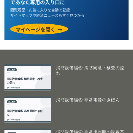
消防設備編⑥ 消防同意・検査の流
れ
消防設備編⑤ 非常電源のきほん
消防設備編④ 非常用照明の設置基