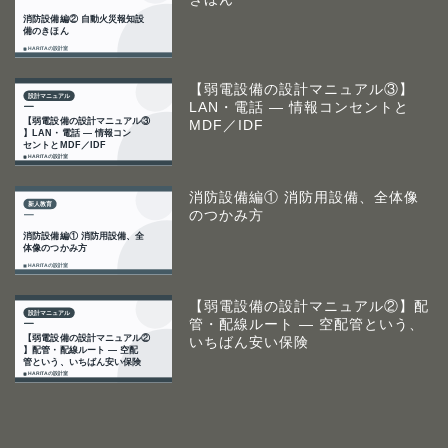
【弱電設備の設計マニュアル③】
LAN・電話 ― 情報コンセントと
MDF／IDF
消防設備編① 消防用設備、全体像
のつかみ方
【弱電設備の設計マニュアル②】配
管・配線ルート ― 空配管という、
いちばん安い保険