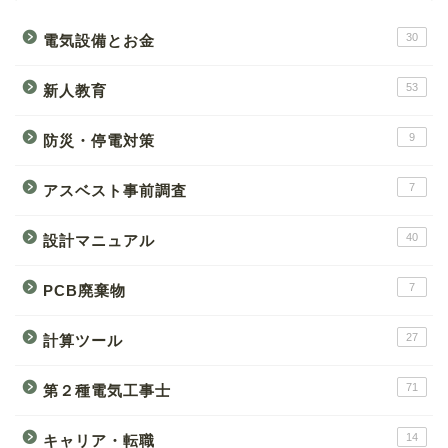
30
電気設備とお金
53
新人教育
9
防災・停電対策
7
アスベスト事前調査
40
設計マニュアル
7
PCB廃棄物
27
計算ツール
71
第２種電気工事士
14
キャリア・転職