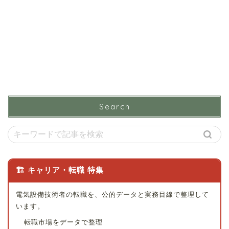
Search
🏗 キャリア・転職 特集
電気設備技術者の転職を、公的データと実務目線で整理して
います。
転職市場をデータで整理