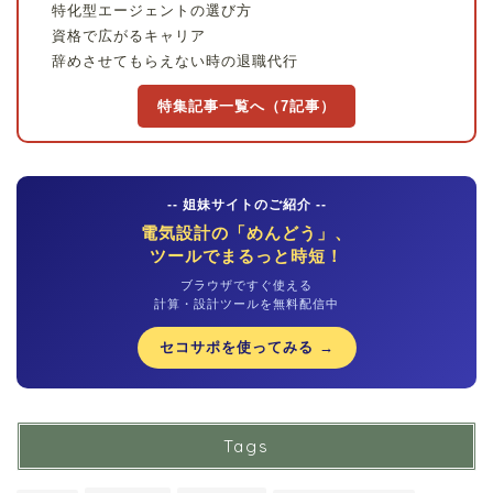
特化型エージェントの選び方
資格で広がるキャリア
辞めさせてもらえない時の退職代行
特集記事一覧へ（7記事）
-- 姐妹サイトのご紹介 --
電気設計の「めんどう」、
ツールでまるっと時短！
ブラウザですぐ使える
計算・設計ツールを無料配信中
セコサポを使ってみる →
Tags