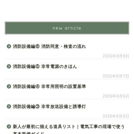
new article
消防設備編⑥ 消防同意・検査の流れ
2026年8月8日
消防設備編⑤ 非常電源のきほん
2026年8月7日
消防設備編④ 非常用照明の設置基準
2026年8月6日
消防設備編③ 非常放送設備と誘導灯
2026年8月6日
新人が最初に揃える道具リスト｜電気工事の現場で使う