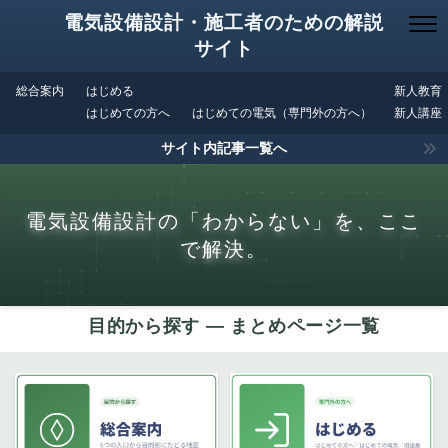
電気設備設計・施工者のための解説
サイト
総合案内
はじめる
新人教育
はじめての方へ
はじめての電気（専門外の方へ）
新人講座
サイト内記事一覧へ
電気設備設計の「わからない」を、ここ
で解決。