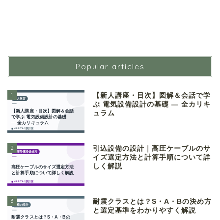
Popular articles
1
【新人講座・目次】図解＆会話で学
ぶ 電気設備設計の基礎 ― 全カリキ
ュラム
2
引込設備の設計｜高圧ケーブルのサ
イズ選定方法と計算手順について詳
しく解説
3
耐震クラスとは？S・A・Bの決め方
と選定基準をわかりやすく解説