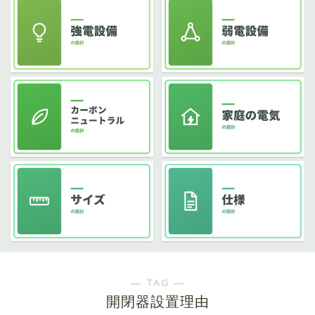
― TAG ―
開閉器設置理由