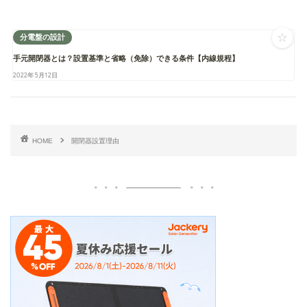
☆
分電盤の設計
手元開閉器とは？設置基準と省略（免除）できる条件【内線規程】
2022年5月12日
HOME
開閉器設置理由