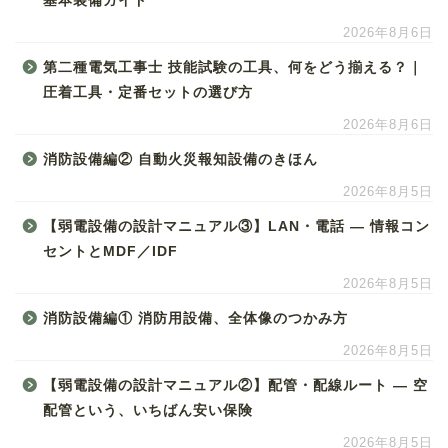
基本装備ガイド
2026年8月6日
第二種電気工事士 技能試験の工具、何をどう揃える？｜
圧着工具・定番セットの選び方
2026年8月6日
消防設備編② 自動火災報知設備のきほん
2026年8月5日
【弱電設備の設計マニュアル③】LAN・電話 ― 情報コン
セントとMDF／IDF
2026年8月5日
消防設備編① 消防用設備、全体像のつかみ方
2026年8月5日
【弱電設備の設計マニュアル②】配管・配線ルート ― 空
配管という、いちばん安い保険
2026年8月5日