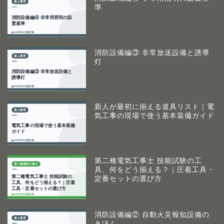
準
消防設備編③ 非常放送設備と誘導
灯
新人が最初に揃える道具リスト｜電
気工事の現場で使う基本装備ガイド
第二種電気工事士 技能試験の工
具、何をどう揃える？｜圧着工具・
定番セットの選び方
消防設備編② 自動火災報知設備の
きほん