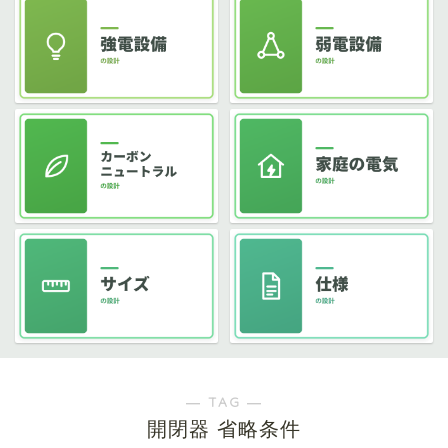
― TAG ―
開閉器 省略条件