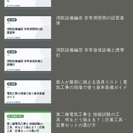
消防設備編④ 非常用照明の設置基
準
消防設備編③ 非常放送設備と誘導
灯
新人が最初に揃える道具リスト｜電
気工事の現場で使う基本装備ガイド
第二種電気工事士 技能試験の工
具、何をどう揃える？｜圧着工具・
定番セットの選び方