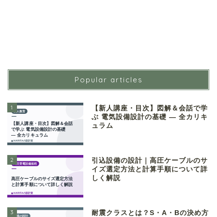
Popular articles
1
【新人講座・目次】図解＆会話で学
ぶ 電気設備設計の基礎 ― 全カリキ
ュラム
2
引込設備の設計｜高圧ケーブルのサ
イズ選定方法と計算手順について詳
しく解説
3
耐震クラスとは？S・A・Bの決め方