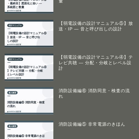
量
【弱電設備の設計マニュアル⑤】放
送・IP ― 音と呼び出しの設計
【弱電設備の設計マニュアル④】テ
レビ共聴 ― 分配・分岐とレベル設
計
消防設備編⑥ 消防同意・検査の流
れ
消防設備編⑤ 非常電源のきほん