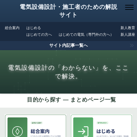
電気設備設計・施工者のための解説
サイト
総合案内
はじめる
新人教育
はじめての方へ
はじめての電気（専門外の方へ）
新人講座
サイト内記事一覧へ
電気設備設計の「わからない」を、ここ
で解決。