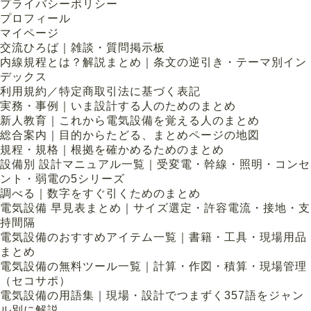
プライバシーポリシー
プロフィール
マイページ
交流ひろば｜雑談・質問掲示板
内線規程とは？解説まとめ｜条文の逆引き・テーマ別イン
デックス
利用規約／特定商取引法に基づく表記
実務・事例｜いま設計する人のためのまとめ
新人教育｜これから電気設備を覚える人のまとめ
総合案内｜目的からたどる、まとめページの地図
規程・規格｜根拠を確かめるためのまとめ
設備別 設計マニュアル一覧｜受変電・幹線・照明・コンセ
ント・弱電の5シリーズ
調べる｜数字をすぐ引くためのまとめ
電気設備 早見表まとめ｜サイズ選定・許容電流・接地・支
持間隔
電気設備のおすすめアイテム一覧｜書籍・工具・現場用品
まとめ
電気設備の無料ツール一覧｜計算・作図・積算・現場管理
（セコサポ）
電気設備の用語集｜現場・設計でつまずく357語をジャン
ル別に解説