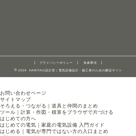
プライバシーポリシー
免責事項
2026 HARITAの設計室｜電気設備設計・施工者のための解説サイト
お問い合わせページ
サイトマップ
そろえる・つながる｜道具と仲間のまとめ
ツール｜計算・作図・積算をブラウザで片づける
はじめての方へ
はじめての電気｜家庭の電気設備 入門ガイド
はじめる｜電気が専門ではない方の入口まとめ