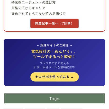
特化型エージェントの選び方
資格で広がるキャリア
辞めさせてもらえない時の退職代行
特集記事一覧へ（7記事）
-- 姐妹サイトのご紹介 --
電気設計の「めんどう」、
ツールでまるっと時短！
ブラウザですぐ使える
計算・設計ツールを無料配信中
セコサポを使ってみる →
Tags