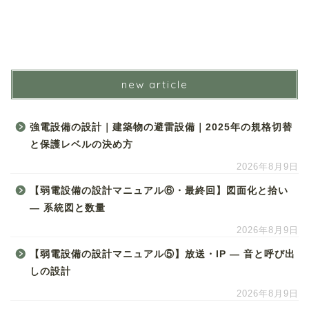
new article
強電設備の設計｜建築物の避雷設備｜2025年の規格切替
と保護レベルの決め方
2026年8月9日
【弱電設備の設計マニュアル⑥・最終回】図面化と拾い
― 系統図と数量
2026年8月9日
【弱電設備の設計マニュアル⑤】放送・IP ― 音と呼び出
しの設計
2026年8月9日