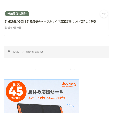
☆
幹線設備の設計
幹線設備の設計｜幹線分岐のケーブルサイズ選定方法について詳しく解説
2022年9月10日
HOME
開閉器 省略条件