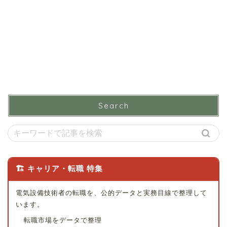
Search
🏗 キャリア・転職 特集
電気設備技術者の転職を、公的データと実務目線で整理して
います。
転職市場をデータで整理