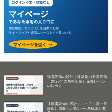
強電設備の設計｜建築物の避雷設備
｜2025年の規格切替と保護レベル
の決め方
【弱電設備の設計マニュアル⑥・最
終回】図面化と拾い ― 系統図と数