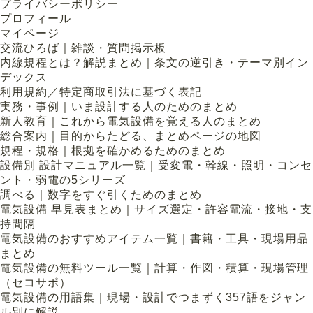
プライバシーポリシー
プロフィール
マイページ
交流ひろば｜雑談・質問掲示板
内線規程とは？解説まとめ｜条文の逆引き・テーマ別イン
デックス
利用規約／特定商取引法に基づく表記
実務・事例｜いま設計する人のためのまとめ
新人教育｜これから電気設備を覚える人のまとめ
総合案内｜目的からたどる、まとめページの地図
規程・規格｜根拠を確かめるためのまとめ
設備別 設計マニュアル一覧｜受変電・幹線・照明・コンセ
ント・弱電の5シリーズ
調べる｜数字をすぐ引くためのまとめ
電気設備 早見表まとめ｜サイズ選定・許容電流・接地・支
持間隔
電気設備のおすすめアイテム一覧｜書籍・工具・現場用品
まとめ
電気設備の無料ツール一覧｜計算・作図・積算・現場管理
（セコサポ）
電気設備の用語集｜現場・設計でつまずく357語をジャン
ル別に解説