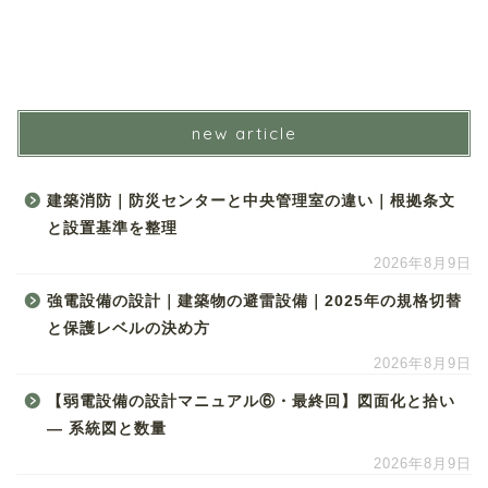
new article
建築消防｜防災センターと中央管理室の違い｜根拠条文
と設置基準を整理
2026年8月9日
強電設備の設計｜建築物の避雷設備｜2025年の規格切替
と保護レベルの決め方
2026年8月9日
【弱電設備の設計マニュアル⑥・最終回】図面化と拾い
― 系統図と数量
2026年8月9日