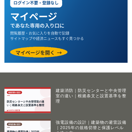
建築消防｜防災センターと中央管理
室の違い｜根拠条文と設置基準を整
理
強電設備の設計｜建築物の避雷設備
｜2025年の規格切替と保護レベル