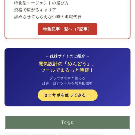
特化型エージェントの選び方
資格で広がるキャリア
辞めさせてもらえない時の退職代行
特集記事一覧へ（7記事）
-- 姐妹サイトのご紹介 --
電気設計の「めんどう」、
ツールでまるっと時短！
ブラウザですぐ使える
計算・設計ツールを無料配信中
セコサポを使ってみる →
Tags