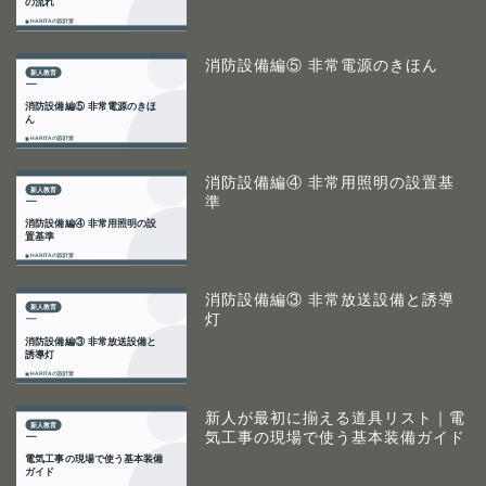
消防設備編⑤ 非常電源のきほん
消防設備編④ 非常用照明の設置基
準
消防設備編③ 非常放送設備と誘導
灯
新人が最初に揃える道具リスト｜電
気工事の現場で使う基本装備ガイド