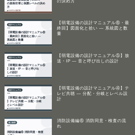
の決め方
【弱電設備の設計マニュアル⑥・最
終回】図面化と拾い ― 系統図と数
量
【弱電設備の設計マニュアル⑤】放
送・IP ― 音と呼び出しの設計
【弱電設備の設計マニュアル④】テ
レビ共聴 ― 分配・分岐とレベル設
計
消防設備編⑥ 消防同意・検査の流
れ