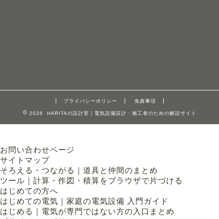
プライバシーポリシー
免責事項
2026 HARITAの設計室｜電気設備設計・施工者のための解説サイト
お問い合わせページ
サイトマップ
そろえる・つながる｜道具と仲間のまとめ
ツール｜計算・作図・積算をブラウザで片づける
はじめての方へ
はじめての電気｜家庭の電気設備 入門ガイド
はじめる｜電気が専門ではない方の入口まとめ