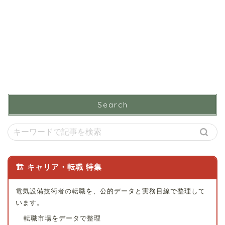
Search
🏗 キャリア・転職 特集
電気設備技術者の転職を、公的データと実務目線で整理して
います。
転職市場をデータで整理