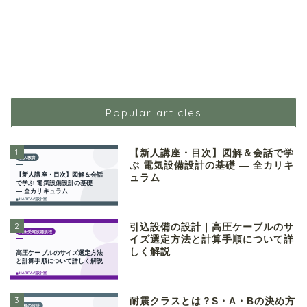
Popular articles
1
【新人講座・目次】図解＆会話で学
ぶ 電気設備設計の基礎 ― 全カリキ
ュラム
2
引込設備の設計｜高圧ケーブルのサ
イズ選定方法と計算手順について詳
しく解説
3
耐震クラスとは？S・A・Bの決め方