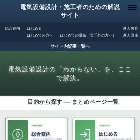
電気設備設計・施工者のための解説
サイト
総合案内
はじめる
新人教育
はじめての方へ
はじめての電気（専門外の方へ）
新人講座
サイト内記事一覧へ
電気設備設計の「わからない」を、ここ
で解決。