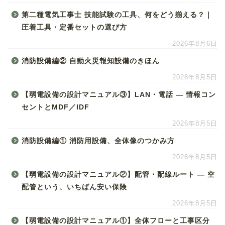
第二種電気工事士 技能試験の工具、何をどう揃える？｜
圧着工具・定番セットの選び方
2026年8月6日
消防設備編② 自動火災報知設備のきほん
2026年8月5日
【弱電設備の設計マニュアル③】LAN・電話 ― 情報コン
セントとMDF／IDF
2026年8月5日
消防設備編① 消防用設備、全体像のつかみ方
2026年8月5日
【弱電設備の設計マニュアル②】配管・配線ルート ― 空
配管という、いちばん安い保険
2026年8月5日
【弱電設備の設計マニュアル①】全体フローと工事区分