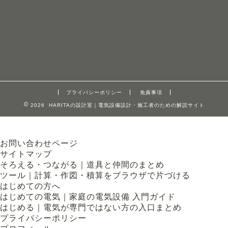
プライバシーポリシー
免責事項
2026 HARITAの設計室｜電気設備設計・施工者のための解説サイト
お問い合わせページ
サイトマップ
そろえる・つながる｜道具と仲間のまとめ
ツール｜計算・作図・積算をブラウザで片づける
はじめての方へ
はじめての電気｜家庭の電気設備 入門ガイド
はじめる｜電気が専門ではない方の入口まとめ
プライバシーポリシー