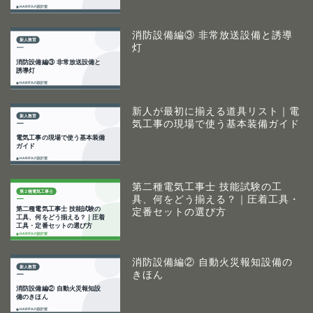
消防設備編③ 非常放送設備と誘導
灯
新人が最初に揃える道具リスト｜電
気工事の現場で使う基本装備ガイド
第二種電気工事士 技能試験の工
具、何をどう揃える？｜圧着工具・
定番セットの選び方
消防設備編② 自動火災報知設備の
きほん