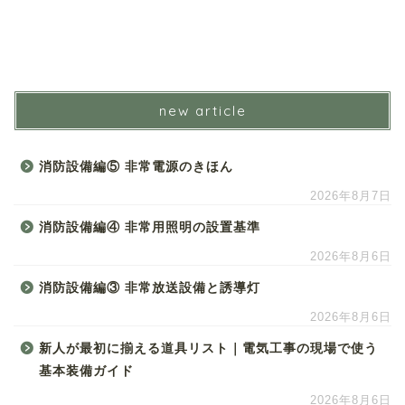
new article
消防設備編⑤ 非常電源のきほん
2026年8月7日
消防設備編④ 非常用照明の設置基準
2026年8月6日
消防設備編③ 非常放送設備と誘導灯
2026年8月6日
新人が最初に揃える道具リスト｜電気工事の現場で使う
基本装備ガイド
2026年8月6日