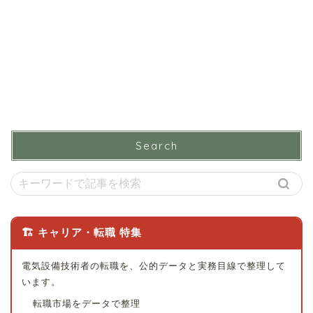
Search
🏗 キャリア・転職 特集
電気設備技術者の転職を、公的データと実務目線で整理して
います。
転職市場をデータで整理