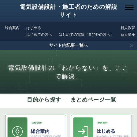
電気設備設計・施工者のための解説
サイト
総合案内
はじめる
新人教育
はじめての方へ
はじめての電気（専門外の方へ）
新人講座
サイト内記事一覧へ
電気設備設計の「わからない」を、ここ
で解決。