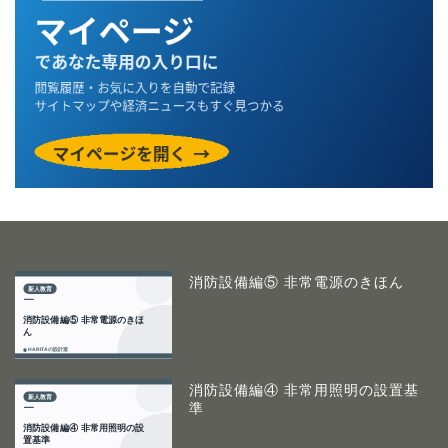
消防設備編⑤ 非常電源のきほん
消防設備編④ 非常用照明の設置基
準