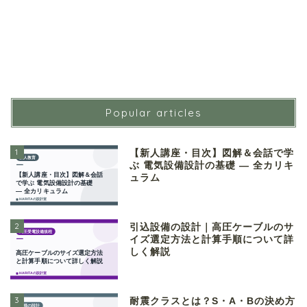
Popular articles
1
【新人講座・目次】図解＆会話で学
ぶ 電気設備設計の基礎 ― 全カリキ
ュラム
2
引込設備の設計｜高圧ケーブルのサ
イズ選定方法と計算手順について詳
しく解説
3
耐震クラスとは？S・A・Bの決め方