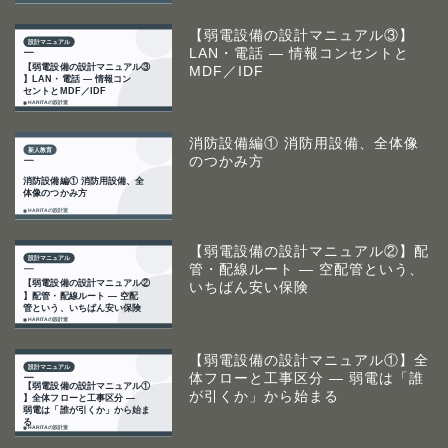
【弱電設備の設計マニュアル③】
LAN・電話 ― 情報コンセントと
MDF／IDF
消防設備編① 消防用設備、全体像
のつかみ方
【弱電設備の設計マニュアル②】配
管・配線ルート ― 空配管という、
いちばん安い保険
【弱電設備の設計マニュアル①】全
体フローと工事区分 ― 弱電は「誰
が引くか」から始まる