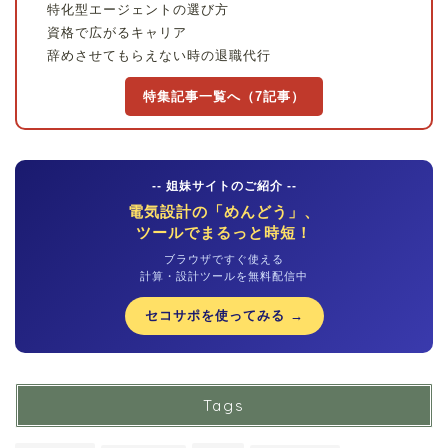
特化型エージェントの選び方
資格で広がるキャリア
辞めさせてもらえない時の退職代行
特集記事一覧へ（7記事）
-- 姐妹サイトのご紹介 --
電気設計の「めんどう」、
ツールでまるっと時短！
ブラウザですぐ使える
計算・設計ツールを無料配信中
セコサポを使ってみる →
Tags