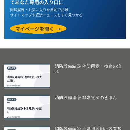
消防設備編⑥ 消防同意・検査の流
れ
消防設備編⑤ 非常電源のきほん
消防設備編④ 非常用照明の設置基