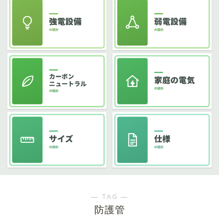
― TAG ―
防護管