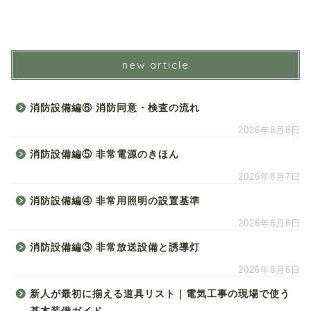
new article
消防設備編⑥ 消防同意・検査の流れ
2026年8月8日
消防設備編⑤ 非常電源のきほん
2026年8月7日
消防設備編④ 非常用照明の設置基準
2026年8月6日
消防設備編③ 非常放送設備と誘導灯
2026年8月6日
新人が最初に揃える道具リスト｜電気工事の現場で使う