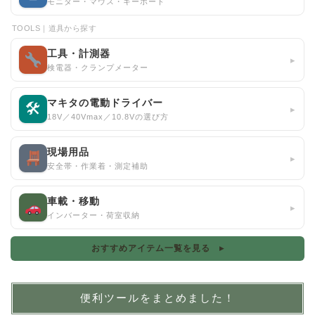
モニター・マウス・キーボード
TOOLS｜道具から探す
工具・計測器
▸
検電器・クランプメーター
マキタの電動ドライバー
🛠
▸
18V／40Vmax／10.8Vの選び方
現場用品
▸
安全帯・作業着・測定補助
車載・移動
▸
インバーター・荷室収納
おすすめアイテム一覧を見る ▸
便利ツールをまとめました！