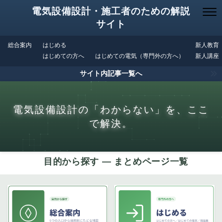
電気設備設計・施工者のための解説
サイト
総合案内
はじめる
新人教育
はじめての方へ
はじめての電気（専門外の方へ）
新人講座
サイト内記事一覧へ
電気設備設計の「わからない」を、ここ
で解決。