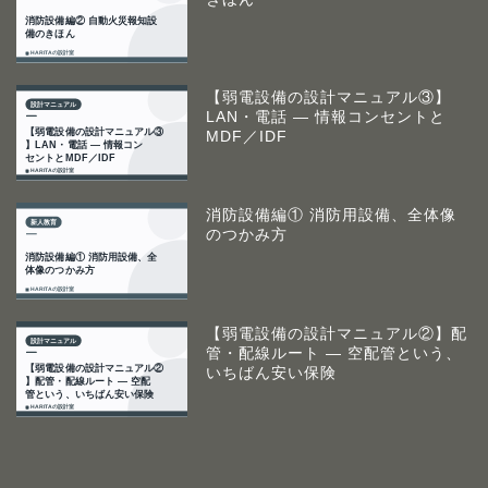
【弱電設備の設計マニュアル③】
LAN・電話 ― 情報コンセントと
MDF／IDF
消防設備編① 消防用設備、全体像
のつかみ方
【弱電設備の設計マニュアル②】配
管・配線ルート ― 空配管という、
いちばん安い保険