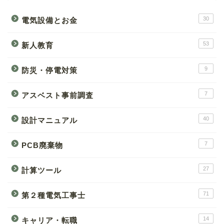
30
電気設備とお金
53
新人教育
9
防災・停電対策
7
アスベスト事前調査
40
設計マニュアル
7
PCB廃棄物
27
計算ツール
71
第２種電気工事士
14
キャリア・転職