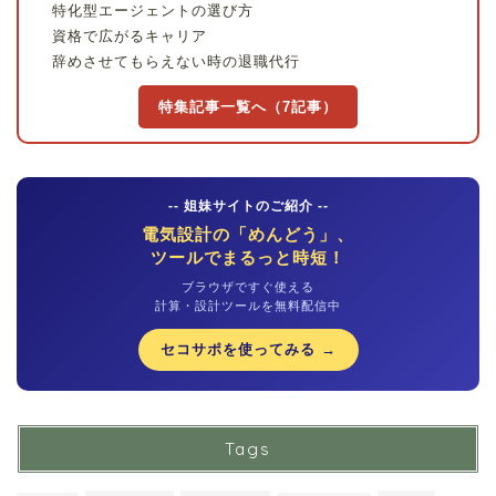
特化型エージェントの選び方
資格で広がるキャリア
辞めさせてもらえない時の退職代行
特集記事一覧へ（7記事）
-- 姐妹サイトのご紹介 --
電気設計の「めんどう」、
ツールでまるっと時短！
ブラウザですぐ使える
計算・設計ツールを無料配信中
セコサポを使ってみる →
Tags