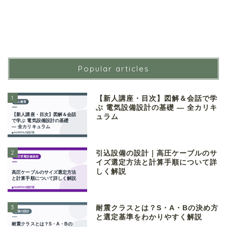
Popular articles
1
【新人講座・目次】図解＆会話で学
ぶ 電気設備設計の基礎 ― 全カリキ
ュラム
2
引込設備の設計｜高圧ケーブルのサ
イズ選定方法と計算手順について詳
しく解説
3
耐震クラスとは？S・A・Bの決め方
と選定基準をわかりやすく解説