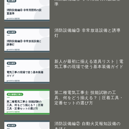
準
消防設備編③ 非常放送設備と誘導
灯
新人が最初に揃える道具リスト｜電
気工事の現場で使う基本装備ガイド
第二種電気工事士 技能試験の工
具、何をどう揃える？｜圧着工具・
定番セットの選び方
消防設備編② 自動火災報知設備の
きほん