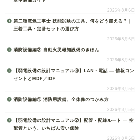
基本装備ガイド
2026年8月6日
第二種電気工事士 技能試験の工具、何をどう揃える？｜
圧着工具・定番セットの選び方
2026年8月6日
消防設備編② 自動火災報知設備のきほん
2026年8月5日
【弱電設備の設計マニュアル③】LAN・電話 ― 情報コン
セントとMDF／IDF
2026年8月5日
消防設備編① 消防用設備、全体像のつかみ方
2026年8月5日
【弱電設備の設計マニュアル②】配管・配線ルート ― 空
配管という、いちばん安い保険
2026年8月5日