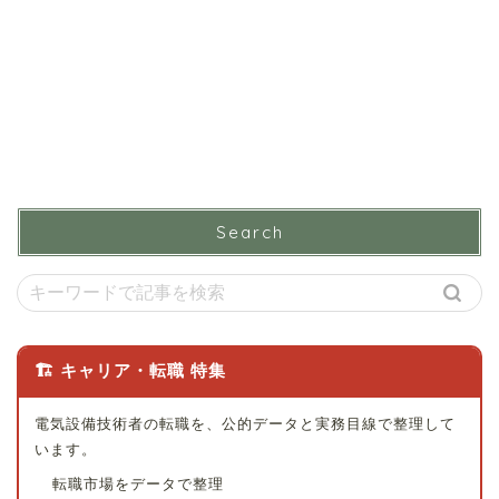
Search
🏗 キャリア・転職 特集
電気設備技術者の転職を、公的データと実務目線で整理して
います。
転職市場をデータで整理