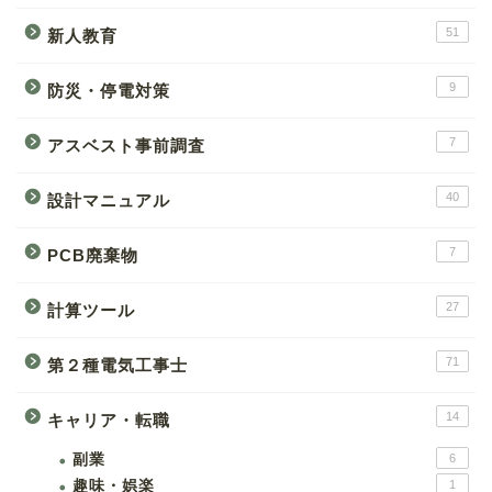
51
新人教育
9
防災・停電対策
7
アスベスト事前調査
40
設計マニュアル
7
PCB廃棄物
27
計算ツール
71
第２種電気工事士
14
キャリア・転職
副業
6
趣味・娯楽
1