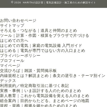
2026 HARITAの設計室｜電気設備設計・施工者のための解説サイト
お問い合わせページ
サイトマップ
そろえる・つながる｜道具と仲間のまとめ
ツール｜計算・作図・積算をブラウザで片づける
はじめての方へ
はじめての電気｜家庭の電気設備 入門ガイド
はじめる｜電気が専門ではない方の入口まとめ
プライバシーポリシー
プロフィール
マイページ
交流ひろば｜雑談・質問掲示板
内線規程とは？解説まとめ｜条文の逆引き・テーマ別イン
デックス
利用規約／特定商取引法に基づく表記
実務・事例｜いま設計する人のためのまとめ
新人教育｜これから電気設備を覚える人のまとめ
総合案内｜目的からたどる、まとめページの地図
規程・規格｜根拠を確かめるためのまとめ