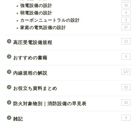
強電設備の設計
32
弱電設備の設計
3
カーボンニュートラルの設計
3
家庭の電気設備の設計
27
12
高圧受電設備規程
9
おすすめの書籍
127
内線規程の解説
22
お役立ち資料まとめ
32
防火対象物別｜消防設備の早見表
9
雑記