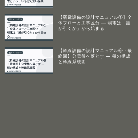
【弱電設備の設計マニュアル①】全
体フローと工事区分 ― 弱電は「誰
が引くか」から始まる
【幹線設備の設計マニュアル⑥・最
終回】分電盤へ落とす ― 盤の構成
と幹線系統図