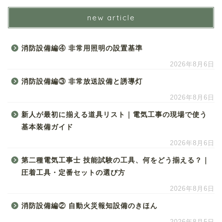
new article
消防設備編④ 非常用照明の設置基準
2026年8月6日
消防設備編③ 非常放送設備と誘導灯
2026年8月6日
新人が最初に揃える道具リスト｜電気工事の現場で使う
基本装備ガイド
2026年8月6日
第二種電気工事士 技能試験の工具、何をどう揃える？｜
圧着工具・定番セットの選び方
2026年8月6日
消防設備編② 自動火災報知設備のきほん
2026年8月5日