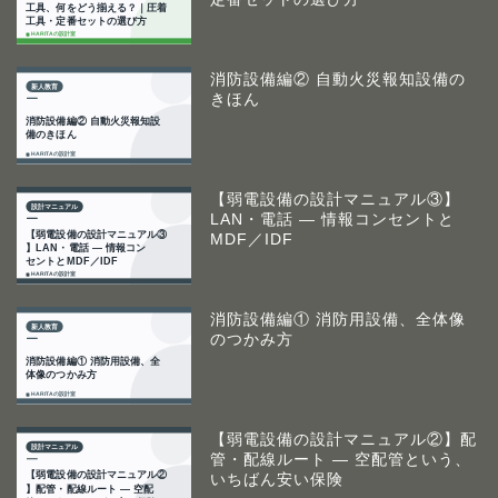
消防設備編② 自動火災報知設備の
きほん
【弱電設備の設計マニュアル③】
LAN・電話 ― 情報コンセントと
MDF／IDF
消防設備編① 消防用設備、全体像
のつかみ方
【弱電設備の設計マニュアル②】配
管・配線ルート ― 空配管という、
いちばん安い保険