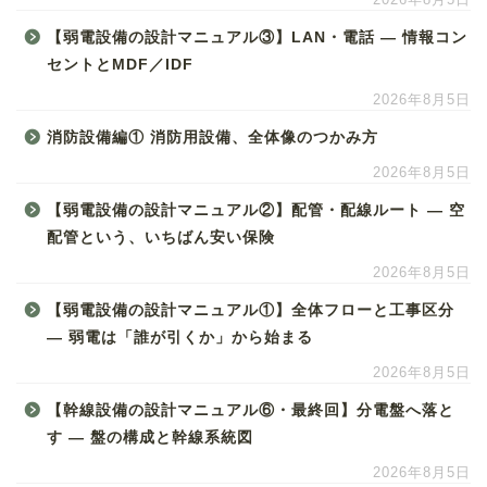
【弱電設備の設計マニュアル③】LAN・電話 ― 情報コン
セントとMDF／IDF
2026年8月5日
消防設備編① 消防用設備、全体像のつかみ方
2026年8月5日
【弱電設備の設計マニュアル②】配管・配線ルート ― 空
配管という、いちばん安い保険
2026年8月5日
【弱電設備の設計マニュアル①】全体フローと工事区分
― 弱電は「誰が引くか」から始まる
2026年8月5日
【幹線設備の設計マニュアル⑥・最終回】分電盤へ落と
す ― 盤の構成と幹線系統図
2026年8月5日