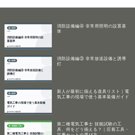
消防設備編④ 非常用照明の設置基
準
消防設備編③ 非常放送設備と誘導
灯
新人が最初に揃える道具リスト｜電
気工事の現場で使う基本装備ガイド
第二種電気工事士 技能試験の工
具、何をどう揃える？｜圧着工具・
定番セットの選び方