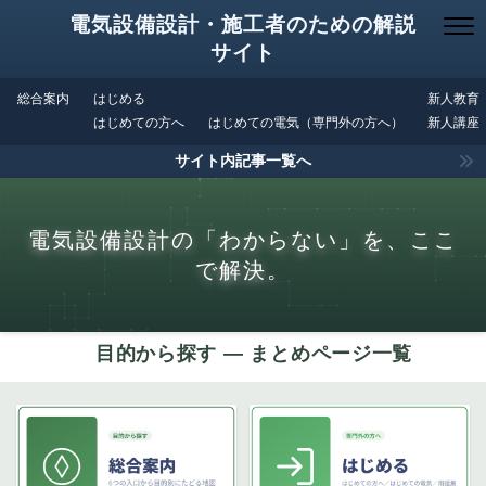
電気設備設計・施工者のための解説
サイト
総合案内
はじめる
新人教育
はじめての方へ
はじめての電気（専門外の方へ）
新人講座
サイト内記事一覧へ
電気設備設計の「わからない」を、ここ
で解決。