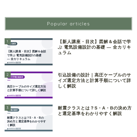
Popular articles
1
【新人講座・目次】図解＆会話で学
ぶ 電気設備設計の基礎 ― 全カリキ
ュラム
2
引込設備の設計｜高圧ケーブルのサ
イズ選定方法と計算手順について詳
しく解説
3
耐震クラスとは？S・A・Bの決め方
と選定基準をわかりやすく解説