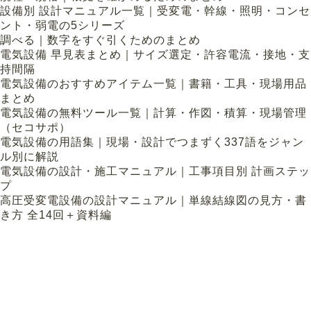
設備別 設計マニュアル一覧｜受変電・幹線・照明・コンセ
ント・弱電の5シリーズ
調べる｜数字をすぐ引くためのまとめ
電気設備 早見表まとめ｜サイズ選定・許容電流・接地・支
持間隔
電気設備のおすすめアイテム一覧｜書籍・工具・現場用品
まとめ
電気設備の無料ツール一覧｜計算・作図・積算・現場管理
（セコサポ）
電気設備の用語集｜現場・設計でつまずく337語をジャン
ル別に解説
電気設備の設計・施工マニュアル｜工事項目別 計画ステッ
プ
高圧受変電設備の設計マニュアル｜単線結線図の見方・書
き方 全14回＋資料編