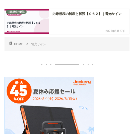
内線規程の解説
内線規程の解釈と解説【０６２】｜電光サイン
2025年3月27日
HOME
電光サイン