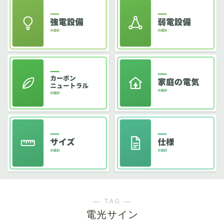
― TAG ―
電光サイン