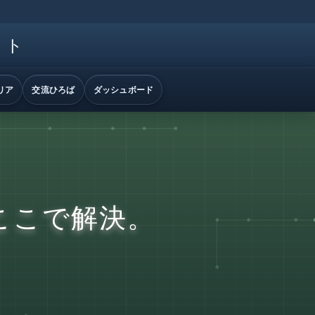
イト
リア
交流ひろば
ダッシュボード
ここで解決。