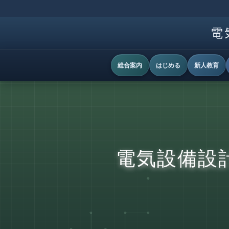
電
総合案内
はじめる
新人教育
電気設備設