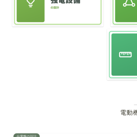
電動
分電盤の設計