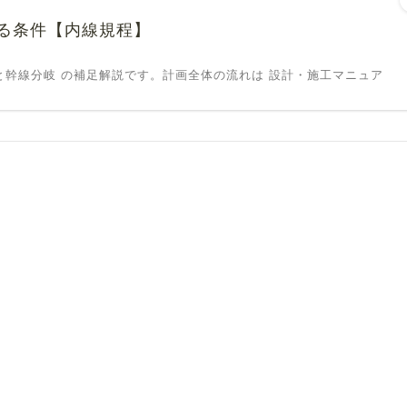
る条件【内線規程】
と幹線分岐 の補足解説です。計画全体の流れは 設計・施工マニュア