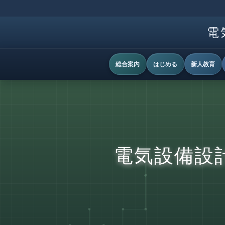
電
総合案内
はじめる
新人教育
電気設備設