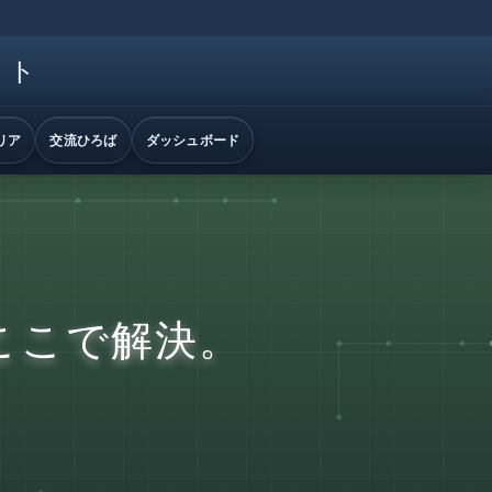
イト
リア
交流ひろば
ダッシュボード
ここで解決。