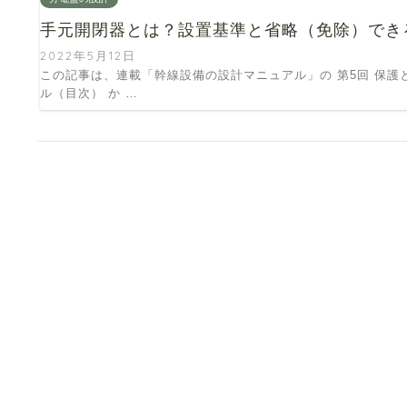
手元開閉器とは？設置基準と省略（免除）でき
2022年5月12日
この記事は、連載「幹線設備の設計マニュアル」の 第5回 保護
ル（目次） か …