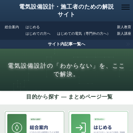
電気設備設計・施工者のための解説
サイト
総合案内
はじめる
新人教育
はじめての方へ
はじめての電気（専門外の方へ）
新人講座
サイト内記事一覧へ
電気設備設計の「わからない」を、ここ
で解決。