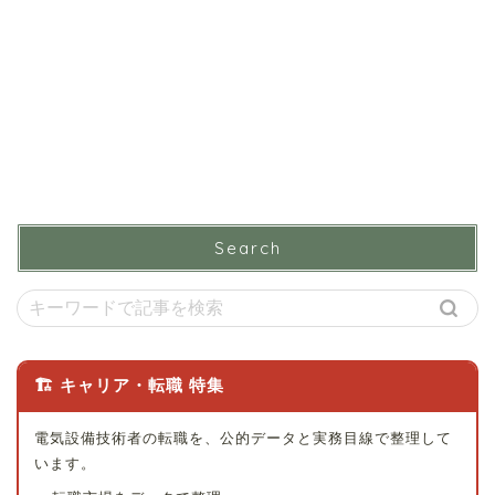
Search
🏗 キャリア・転職 特集
電気設備技術者の転職を、公的データと実務目線で整理して
います。