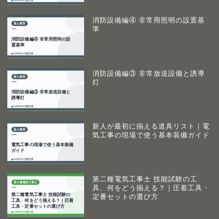
消防設備編④ 非常用照明の設置基
準
消防設備編③ 非常放送設備と誘導
灯
新人が最初に揃える道具リスト｜電
気工事の現場で使う基本装備ガイド
第二種電気工事士 技能試験の工
具、何をどう揃える？｜圧着工具・
定番セットの選び方