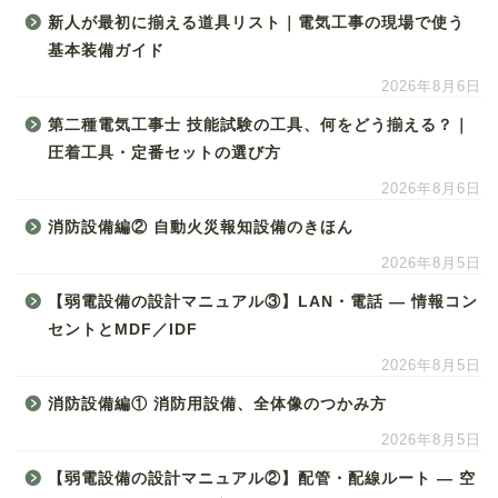
新人が最初に揃える道具リスト｜電気工事の現場で使う
基本装備ガイド
2026年8月6日
第二種電気工事士 技能試験の工具、何をどう揃える？｜
圧着工具・定番セットの選び方
2026年8月6日
消防設備編② 自動火災報知設備のきほん
2026年8月5日
【弱電設備の設計マニュアル③】LAN・電話 ― 情報コン
セントとMDF／IDF
2026年8月5日
消防設備編① 消防用設備、全体像のつかみ方
2026年8月5日
【弱電設備の設計マニュアル②】配管・配線ルート ― 空