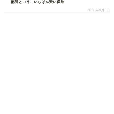
配管という、いちばん安い保険
2026年8月5日