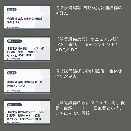
消防設備編② 自動火災報知設備の
きほん
【弱電設備の設計マニュアル③】
LAN・電話 ― 情報コンセントと
MDF／IDF
消防設備編① 消防用設備、全体像
のつかみ方
【弱電設備の設計マニュアル②】配
管・配線ルート ― 空配管という、
いちばん安い保険