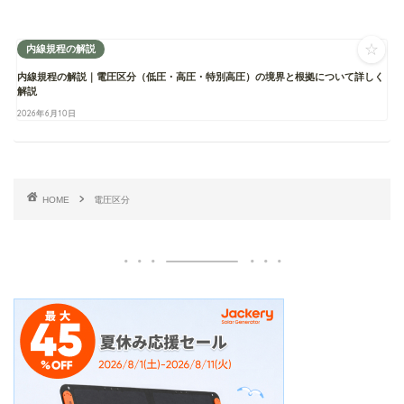
☆
内線規程の解説
内線規程の解説｜電圧区分（低圧・高圧・特別高圧）の境界と根拠について詳しく
解説
2026年6月10日
HOME
電圧区分