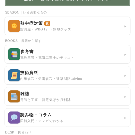
SEASON｜いま必要なもの
熱中症対策
夏
▸
空調服・WBGT計・冷却グッズ
BOOKS｜書籍から探す
参考書
▸
電験三種・電気工事士のテキスト
技術資料
▸
内線規程・受電規程・建築消防advice
雑誌
▸
電気と工事・新電気ほか月刊誌
読み物・コラム
▸
図解入門・マンガでわかる
DESK｜机まわり