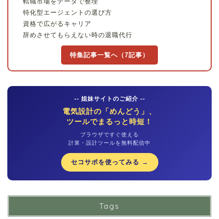
転職市場をデータで整理
特化型エージェントの選び方
資格で広がるキャリア
辞めさせてもらえない時の退職代行
特集記事一覧へ（7記事）
-- 姐妹サイトのご紹介 --
電気設計の「めんどう」、
ツールでまるっと時短！
ブラウザですぐ使える
計算・設計ツールを無料配信中
セコサポを使ってみる →
Tags