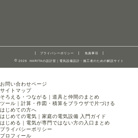
プライバシーポリシー
免責事項
2026 HARITAの設計室｜電気設備設計・施工者のための解説サイト
お問い合わせページ
サイトマップ
そろえる・つながる｜道具と仲間のまとめ
ツール｜計算・作図・積算をブラウザで片づける
はじめての方へ
はじめての電気｜家庭の電気設備 入門ガイド
はじめる｜電気が専門ではない方の入口まとめ
プライバシーポリシー
プロフィール