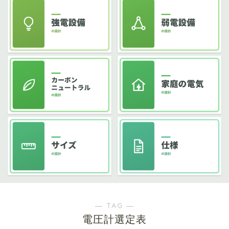
― TAG ―
電圧計選定表