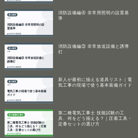
消防設備編④ 非常用照明の設置基
準
消防設備編③ 非常放送設備と誘導
灯
新人が最初に揃える道具リスト｜電
気工事の現場で使う基本装備ガイド
第二種電気工事士 技能試験の工
具、何をどう揃える？｜圧着工具・
定番セットの選び方