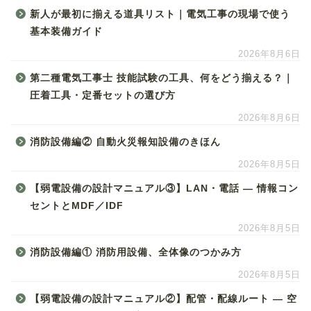
新人が最初に揃える道具リスト｜電気工事の現場で使う
基本装備ガイド
2026年8月6日
第二種電気工事士 技能試験の工具、何をどう揃える？｜
圧着工具・定番セットの選び方
2026年8月6日
消防設備編② 自動火災報知設備のきほん
2026年8月5日
【弱電設備の設計マニュアル③】LAN・電話 ― 情報コン
セントとMDF／IDF
2026年8月5日
消防設備編① 消防用設備、全体像のつかみ方
2026年8月5日
【弱電設備の設計マニュアル②】配管・配線ルート ― 空