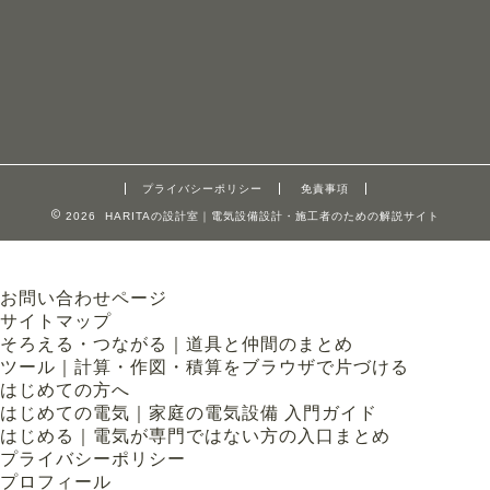
プライバシーポリシー
免責事項
2026 HARITAの設計室｜電気設備設計・施工者のための解説サイト
お問い合わせページ
サイトマップ
そろえる・つながる｜道具と仲間のまとめ
ツール｜計算・作図・積算をブラウザで片づける
はじめての方へ
はじめての電気｜家庭の電気設備 入門ガイド
はじめる｜電気が専門ではない方の入口まとめ
プライバシーポリシー
プロフィール