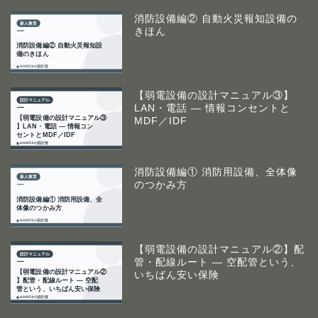
消防設備編② 自動火災報知設備の
きほん
【弱電設備の設計マニュアル③】
LAN・電話 ― 情報コンセントと
MDF／IDF
消防設備編① 消防用設備、全体像
のつかみ方
【弱電設備の設計マニュアル②】配
管・配線ルート ― 空配管という、
いちばん安い保険