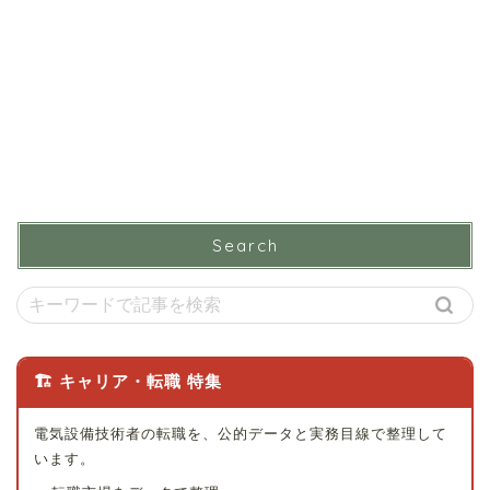
Search
🏗 キャリア・転職 特集
電気設備技術者の転職を、公的データと実務目線で整理して
います。