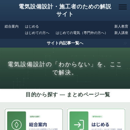
電気設備設計・施工者のための解説
サイト
総合案内
はじめる
新人教育
はじめての方へ
はじめての電気（専門外の方へ）
新人講座
サイト内記事一覧へ
電気設備設計の「わからない」を、ここ
で解決。