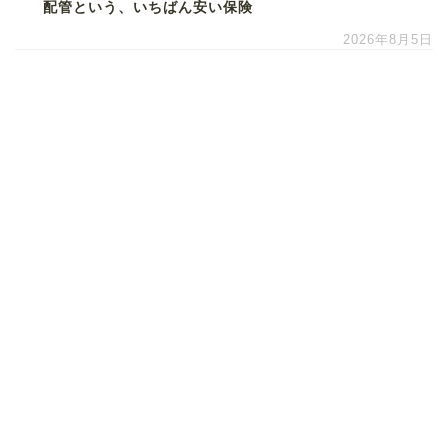
配管という、いちばん安い保険
2026年8月5日