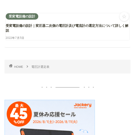
☆
受変電設備の設計
受変電設備の設計｜変圧器二次側の電圧計及び電流計の選定方法について詳しく解
説
2022年7月3日
HOME
電圧計選定表