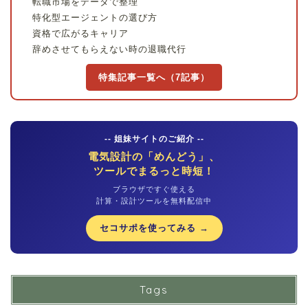
転職市場をデータで整理
特化型エージェントの選び方
資格で広がるキャリア
辞めさせてもらえない時の退職代行
特集記事一覧へ（7記事）
-- 姐妹サイトのご紹介 --
電気設計の「めんどう」、
ツールでまるっと時短！
ブラウザですぐ使える
計算・設計ツールを無料配信中
セコサポを使ってみる →
Tags