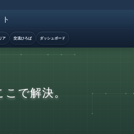
イト
リア
交流ひろば
ダッシュボード
ここで解決。