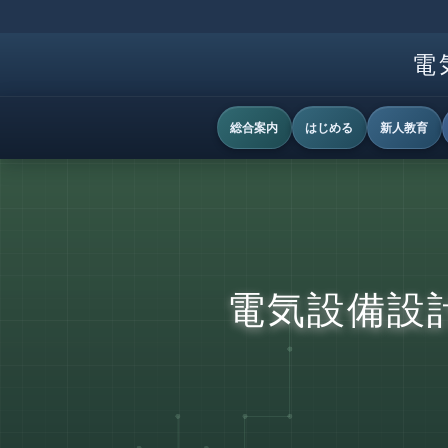
電
総合案内
はじめる
新人教育
電気設備設