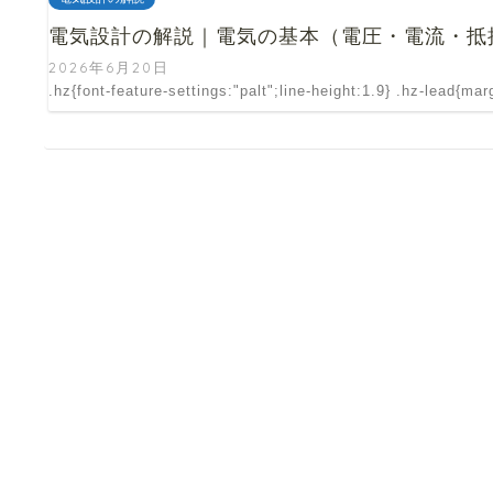
電気設計の解説｜電気の基本（電圧・電流・抵
2026年6月20日
.hz{font-feature-settings:"palt";line-height:1.9} .hz-lead{ma