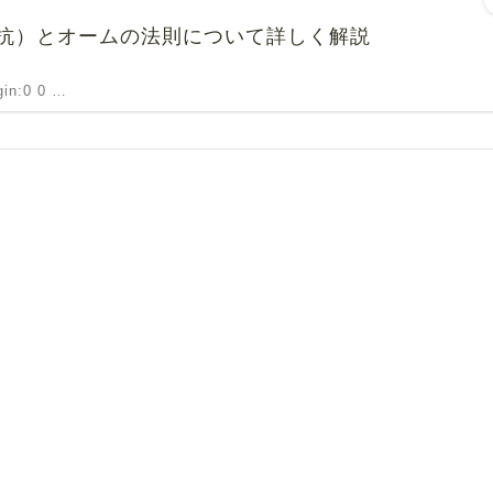
抗）とオームの法則について詳しく解説
rgin:0 0 …