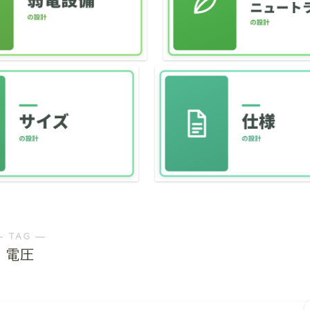
― TAG ―
電圧