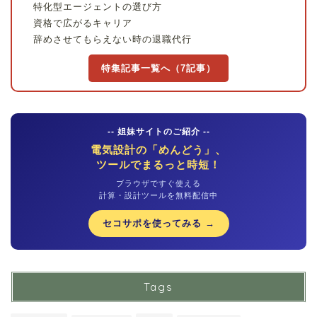
特化型エージェントの選び方
資格で広がるキャリア
辞めさせてもらえない時の退職代行
特集記事一覧へ（7記事）
-- 姐妹サイトのご紹介 --
電気設計の「めんどう」、
ツールでまるっと時短！
ブラウザですぐ使える
計算・設計ツールを無料配信中
セコサポを使ってみる →
Tags