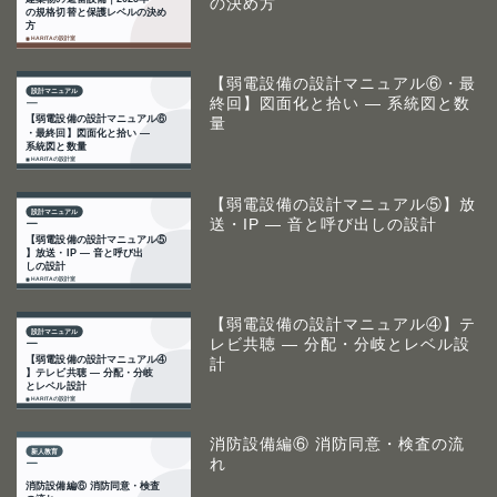
の決め方
【弱電設備の設計マニュアル⑥・最
終回】図面化と拾い ― 系統図と数
量
【弱電設備の設計マニュアル⑤】放
送・IP ― 音と呼び出しの設計
【弱電設備の設計マニュアル④】テ
レビ共聴 ― 分配・分岐とレベル設
計
消防設備編⑥ 消防同意・検査の流
れ