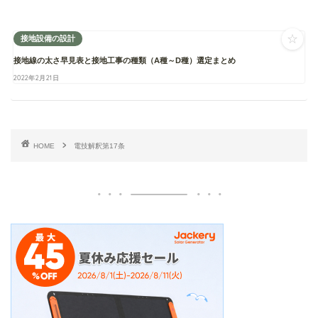
☆
接地設備の設計
接地線の太さ早見表と接地工事の種類（A種～D種）選定まとめ
2022年2月21日
HOME
電技解釈第17条