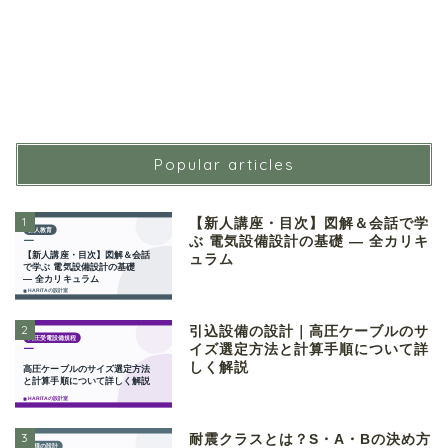
Popular articles
1
【新人講座・目次】図解＆会話で学
ぶ 電気設備設計の基礎 ― 全カリキ
ュラム
2
引込設備の設計｜高圧ケーブルのサ
イズ選定方法と計算手順について詳
しく解説
3
耐震クラスとは？S・A・Bの決め方