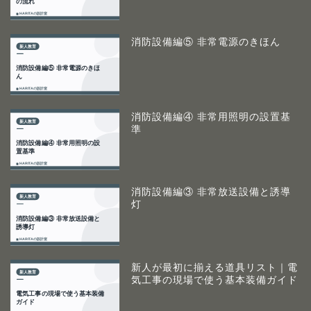
消防設備編⑤ 非常電源のきほん
消防設備編④ 非常用照明の設置基
準
消防設備編③ 非常放送設備と誘導
灯
新人が最初に揃える道具リスト｜電
気工事の現場で使う基本装備ガイド