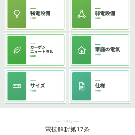
― TAG ―
電技解釈第17条