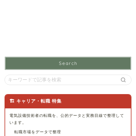
Search
🏗 キャリア・転職 特集
電気設備技術者の転職を、公的データと実務目線で整理して
います。
転職市場をデータで整理