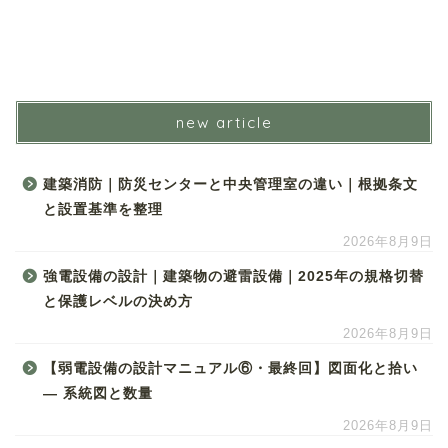
new article
建築消防｜防災センターと中央管理室の違い｜根拠条文
と設置基準を整理
2026年8月9日
強電設備の設計｜建築物の避雷設備｜2025年の規格切替
と保護レベルの決め方
2026年8月9日
【弱電設備の設計マニュアル⑥・最終回】図面化と拾い
― 系統図と数量
2026年8月9日