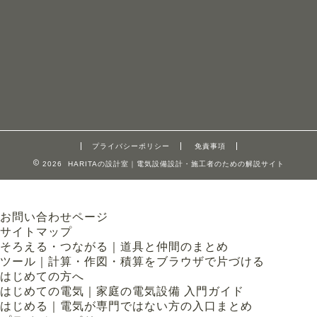
プライバシーポリシー
免責事項
2026 HARITAの設計室｜電気設備設計・施工者のための解説サイト
お問い合わせページ
サイトマップ
そろえる・つながる｜道具と仲間のまとめ
ツール｜計算・作図・積算をブラウザで片づける
はじめての方へ
はじめての電気｜家庭の電気設備 入門ガイド
はじめる｜電気が専門ではない方の入口まとめ