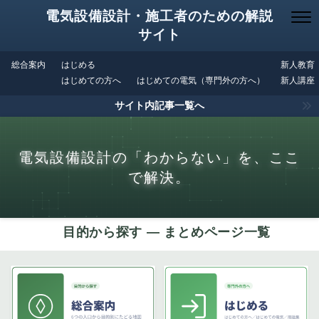
電気設備設計・施工者のための解説
サイト
総合案内
はじめる
新人教育
はじめての方へ
はじめての電気（専門外の方へ）
新人講座
サイト内記事一覧へ
電気設備設計の「わからない」を、ここ
で解決。