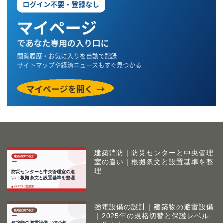
建築消防｜防災センターと中央管理
室の違い｜根拠条文と設置基準を整
理
強電設備の設計｜建築物の避雷設備
｜2025年の規格切替と保護レベル