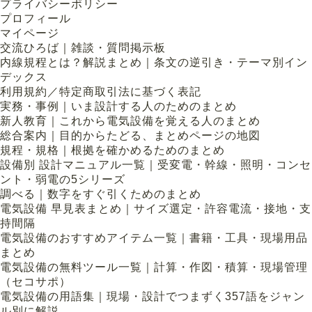
プライバシーポリシー
プロフィール
マイページ
交流ひろば｜雑談・質問掲示板
内線規程とは？解説まとめ｜条文の逆引き・テーマ別イン
デックス
利用規約／特定商取引法に基づく表記
実務・事例｜いま設計する人のためのまとめ
新人教育｜これから電気設備を覚える人のまとめ
総合案内｜目的からたどる、まとめページの地図
規程・規格｜根拠を確かめるためのまとめ
設備別 設計マニュアル一覧｜受変電・幹線・照明・コンセ
ント・弱電の5シリーズ
調べる｜数字をすぐ引くためのまとめ
電気設備 早見表まとめ｜サイズ選定・許容電流・接地・支
持間隔
電気設備のおすすめアイテム一覧｜書籍・工具・現場用品
まとめ
電気設備の無料ツール一覧｜計算・作図・積算・現場管理
（セコサポ）
電気設備の用語集｜現場・設計でつまずく357語をジャン
ル別に解説