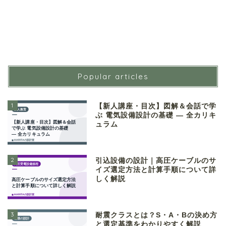
Popular articles
1
【新人講座・目次】図解＆会話で学
ぶ 電気設備設計の基礎 ― 全カリキ
ュラム
2
引込設備の設計｜高圧ケーブルのサ
イズ選定方法と計算手順について詳
しく解説
3
耐震クラスとは？S・A・Bの決め方
と選定基準をわかりやすく解説