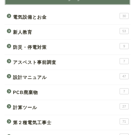
30
電気設備とお金
53
新人教育
9
防災・停電対策
7
アスベスト事前調査
47
設計マニュアル
7
PCB廃棄物
27
計算ツール
71
第２種電気工事士