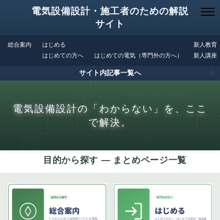
電気設備設計・施工者のための解説
サイト
総合案内
はじめる
新人教育
はじめての方へ
はじめての電気（専門外の方へ）
新人講座
サイト内記事一覧へ
電気設備設計の「わからない」を、ここ
で解決。