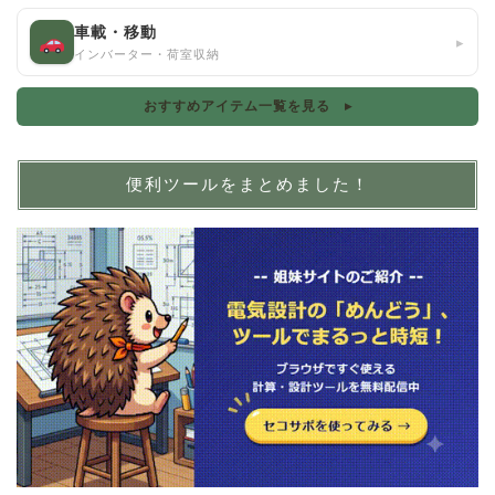
車載・移動
▸
インバーター・荷室収納
おすすめアイテム一覧を見る ▸
便利ツールをまとめました！