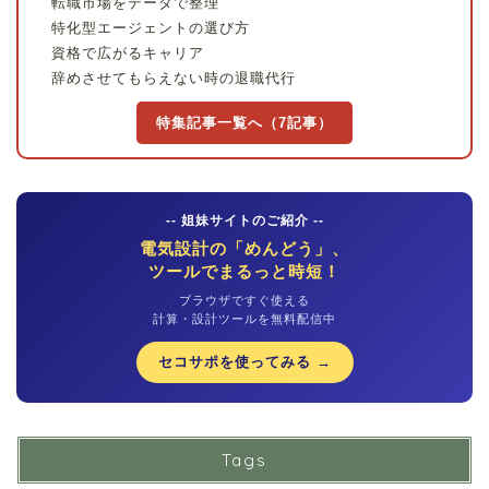
転職市場をデータで整理
特化型エージェントの選び方
資格で広がるキャリア
辞めさせてもらえない時の退職代行
特集記事一覧へ（7記事）
-- 姐妹サイトのご紹介 --
電気設計の「めんどう」、
ツールでまるっと時短！
ブラウザですぐ使える
計算・設計ツールを無料配信中
セコサポを使ってみる →
Tags