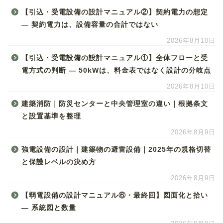
【引込・受電設備の設計マニュアル②】契約電力の想定
― 契約電力は、設備容量の合計ではない
2026年8月10日
【引込・受電設備の設計マニュアル①】全体フローと受
電方式の判断 ― 50kWは、料金表ではなく設計の分岐点
2026年8月10日
建築消防｜防災センターと中央管理室の違い｜根拠条文
と設置基準を整理
2026年8月9日
強電設備の設計｜建築物の避雷設備｜2025年の規格切替
と保護レベルの決め方
2026年8月9日
【弱電設備の設計マニュアル⑥・最終回】図面化と拾い
― 系統図と数量