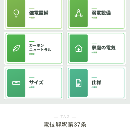
― TAG ―
電技解釈第37条