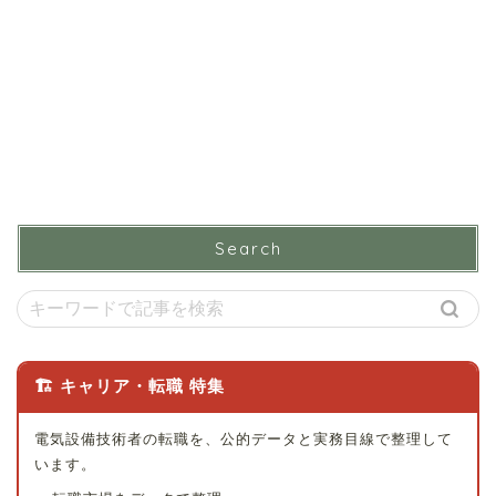
Search
🏗 キャリア・転職 特集
電気設備技術者の転職を、公的データと実務目線で整理して
います。