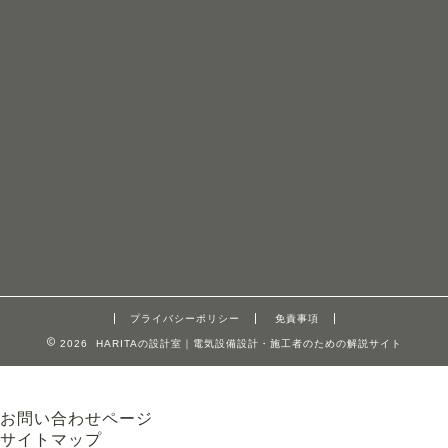
プライバシーポリシー
免責事項
2026 HARITAの設計室｜電気設備設計・施工者のための解説サイト
お問い合わせページ
サイトマップ