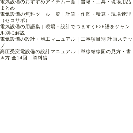
電気設備のおすすめアイテム一覧｜書籍・工具・現場用品
まとめ
電気設備の無料ツール一覧｜計算・作図・積算・現場管理
（セコサポ）
電気設備の用語集｜現場・設計でつまずく838語をジャン
ル別に解説
電気設備の設計・施工マニュアル｜工事項目別 計画ステッ
プ
高圧受変電設備の設計マニュアル｜単線結線図の見方・書
き方 全14回＋資料編