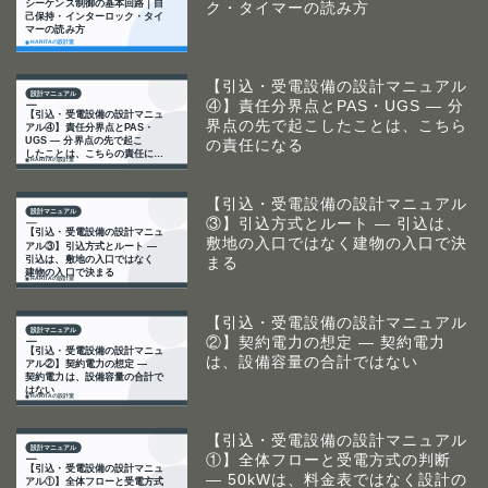
ク・タイマーの読み方
【引込・受電設備の設計マニュアル
④】責任分界点とPAS・UGS ― 分
界点の先で起こしたことは、こちら
の責任になる
【引込・受電設備の設計マニュアル
③】引込方式とルート ― 引込は、
敷地の入口ではなく建物の入口で決
まる
【引込・受電設備の設計マニュアル
②】契約電力の想定 ― 契約電力
は、設備容量の合計ではない
【引込・受電設備の設計マニュアル
①】全体フローと受電方式の判断
― 50kWは、料金表ではなく設計の