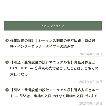
new article
強電設備の設計｜シーケンス制御の基本回路｜自己保
持・インターロック・タイマーの読み方
2026年8月10日
【引込・受電設備の設計マニュアル④】責任分界点と
PAS・UGS ― 分界点の先で起こしたことは、こちらの
責任になる
2026年8月10日
【引込・受電設備の設計マニュアル③】引込方式とルー
ト ― 引込は、敷地の入口ではなく建物の入口で決まる
2026年8月10日