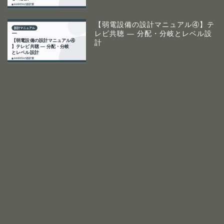
【弱電設備の設計マニュアル④】テ
レビ共聴 ― 分配・分岐とレベル設
計