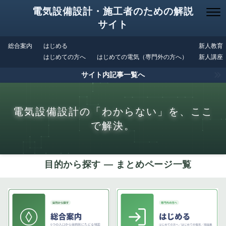
電気設備設計・施工者のための解説
サイト
総合案内
はじめる
新人教育
はじめての方へ
はじめての電気（専門外の方へ）
新人講座
サイト内記事一覧へ
電気設備設計の「わからない」を、ここ
で解決。