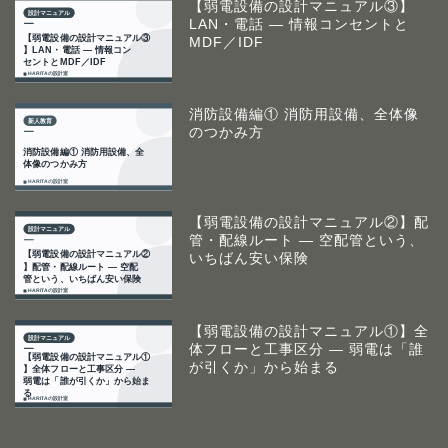
【弱電設備の設計マニュアル③】
LAN・電話 ― 情報コンセントと
MDF／IDF
消防設備編① 消防用設備、全体像
のつかみ方
【弱電設備の設計マニュアル②】配
管・配線ルート ― 空配管という、
いちばん安い保険
【弱電設備の設計マニュアル①】全
体フローと工事区分 ― 弱電は「誰
が引くか」から始まる