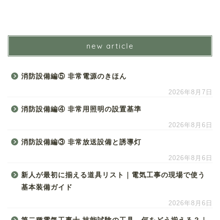
new article
消防設備編⑤ 非常電源のきほん
2026年8月7日
消防設備編④ 非常用照明の設置基準
2026年8月6日
消防設備編③ 非常放送設備と誘導灯
2026年8月6日
新人が最初に揃える道具リスト｜電気工事の現場で使う
基本装備ガイド
2026年8月6日