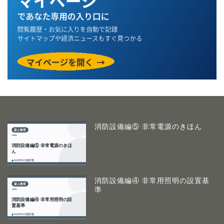
消防設備編⑤ 非常電源のきほん
消防設備編④ 非常用照明の設置基
準