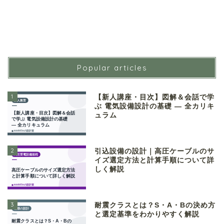
Popular articles
1
【新人講座・目次】図解＆会話で学
ぶ 電気設備設計の基礎 ― 全カリキ
ュラム
2
引込設備の設計｜高圧ケーブルのサ
イズ選定方法と計算手順について詳
しく解説
3
耐震クラスとは？S・A・Bの決め方
と選定基準をわかりやすく解説