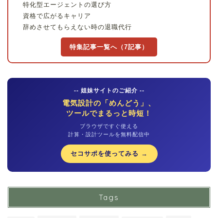
特化型エージェントの選び方
資格で広がるキャリア
辞めさせてもらえない時の退職代行
特集記事一覧へ（7記事）
-- 姐妹サイトのご紹介 --
電気設計の「めんどう」、
ツールでまるっと時短！
ブラウザですぐ使える
計算・設計ツールを無料配信中
セコサポを使ってみる →
Tags