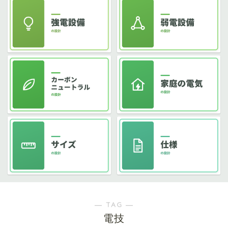
― TAG ―
電技