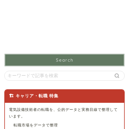
Search
🏗 キャリア・転職 特集
電気設備技術者の転職を、公的データと実務目線で整理して
います。
転職市場をデータで整理