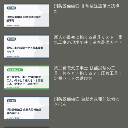
消防設備編③ 非常放送設備と誘導
灯
新人が最初に揃える道具リスト｜電
気工事の現場で使う基本装備ガイド
第二種電気工事士 技能試験の工
具、何をどう揃える？｜圧着工具・
定番セットの選び方
消防設備編② 自動火災報知設備の
きほん