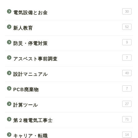
30
電気設備とお金
52
新人教育
9
防災・停電対策
7
アスベスト事前調査
40
設計マニュアル
7
PCB廃棄物
27
計算ツール
71
第２種電気工事士
14
キャリア・転職