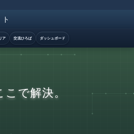
イト
リア
交流ひろば
ダッシュボード
ここで解決。