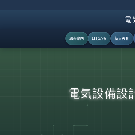
電
総合案内
はじめる
新人教育
電気設備設