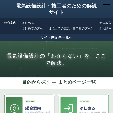
電気設備設計・施工者のための解説
サイト
総合案内
はじめる
新人教育
はじめての方へ
はじめての電気（専門外の方へ）
新人講座
サイト内記事一覧へ
電気設備設計の「わからない」を、ここ
で解決。