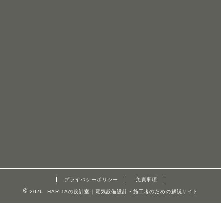
プライバシーポリシー
免責事項
2026 HARITAの設計室｜電気設備設計・施工者のための解説サイト