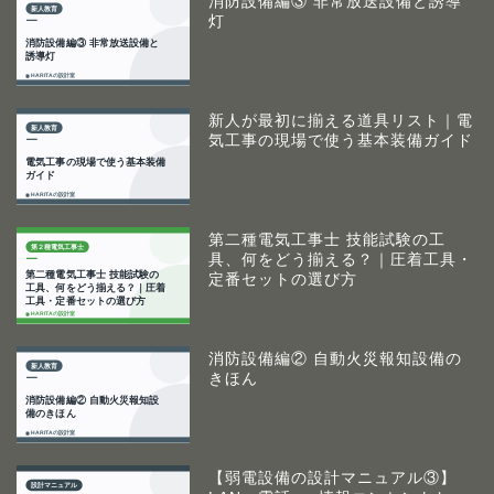
消防設備編③ 非常放送設備と誘導
灯
新人が最初に揃える道具リスト｜電
気工事の現場で使う基本装備ガイド
第二種電気工事士 技能試験の工
具、何をどう揃える？｜圧着工具・
定番セットの選び方
消防設備編② 自動火災報知設備の
きほん
【弱電設備の設計マニュアル③】