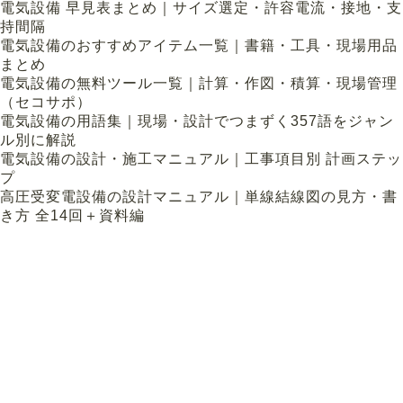
電気設備 早見表まとめ｜サイズ選定・許容電流・接地・支
持間隔
電気設備のおすすめアイテム一覧｜書籍・工具・現場用品
まとめ
電気設備の無料ツール一覧｜計算・作図・積算・現場管理
（セコサポ）
電気設備の用語集｜現場・設計でつまずく357語をジャン
ル別に解説
電気設備の設計・施工マニュアル｜工事項目別 計画ステッ
プ
高圧受変電設備の設計マニュアル｜単線結線図の見方・書
き方 全14回＋資料編