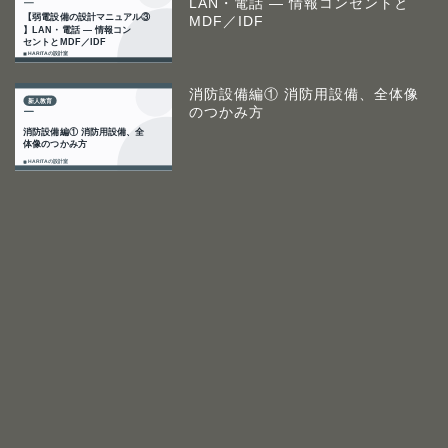
LAN・電話 ― 情報コンセントと
MDF／IDF
消防設備編① 消防用設備、全体像
のつかみ方