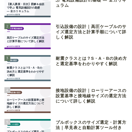
ぶ 電気設備設計の基礎 ― 全カリキ
ュラム
2
引込設備の設計｜高圧ケーブルのサ
イズ選定方法と計算手順について詳
しく解説
3
耐震クラスとは？S・A・Bの決め方
と選定基準をわかりやすく解説
4
接地設備の設計｜ローリーアースの
設置基準と接地線サイズの選定方法
について詳しく解説
5
プルボックスのサイズ選定・計算方
法｜早見表と自動計算ツール付き