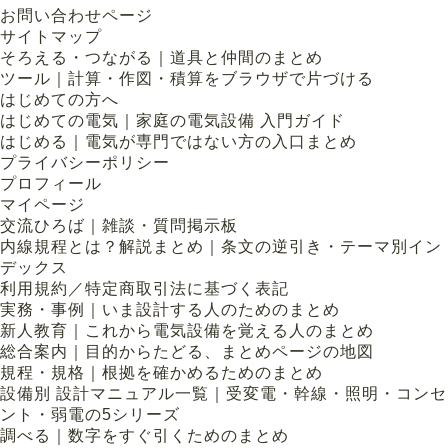
お問い合わせページ
サイトマップ
そろえる・つながる｜道具と仲間のまとめ
ツール｜計算・作図・積算をブラウザで片づける
はじめての方へ
はじめての電気｜家庭の電気設備 入門ガイド
はじめる｜電気が専門ではない方の入口まとめ
プライバシーポリシー
プロフィール
マイページ
交流ひろば｜雑談・質問掲示板
内線規程とは？解説まとめ｜条文の逆引き・テーマ別イン
デックス
利用規約／特定商取引法に基づく表記
実務・事例｜いま設計する人のためのまとめ
新人教育｜これから電気設備を覚える人のまとめ
総合案内｜目的からたどる、まとめページの地図
規程・規格｜根拠を確かめるためのまとめ
設備別 設計マニュアル一覧｜受変電・幹線・照明・コンセ
ント・弱電の5シリーズ
調べる｜数字をすぐ引くためのまとめ