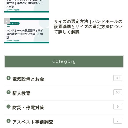
6
サイズの選定方法｜ハンドホールの
設置基準とサイズの選定方法につい
て詳しく解説
Category
30
電気設備とお金
53
新人教育
9
防災・停電対策
7
アスベスト事前調査