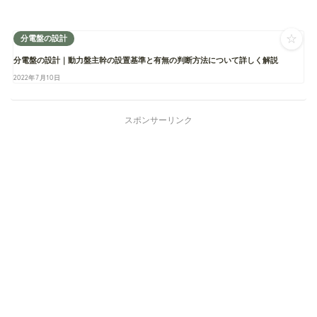
☆
分電盤の設計
分電盤の設計｜動力盤主幹の設置基準と有無の判断方法について詳しく解説
2022年7月10日
スポンサーリンク