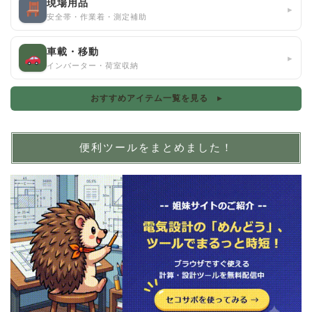
現場用品
▸
安全帯・作業着・測定補助
車載・移動
▸
インバーター・荷室収納
おすすめアイテム一覧を見る ▸
便利ツールをまとめました！