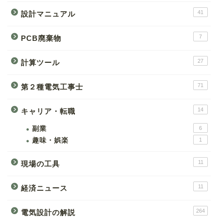
41
設計マニュアル
7
PCB廃棄物
27
計算ツール
71
第２種電気工事士
14
キャリア・転職
副業
6
趣味・娯楽
1
11
現場の工具
11
経済ニュース
264
電気設計の解説