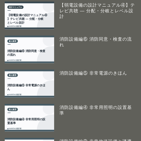
【弱電設備の設計マニュアル④】テ
レビ共聴 ― 分配・分岐とレベル設
計
消防設備編⑥ 消防同意・検査の流
れ
消防設備編⑤ 非常電源のきほん
消防設備編④ 非常用照明の設置基
準