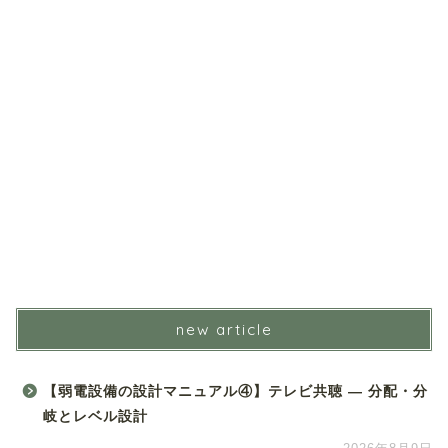
new article
【弱電設備の設計マニュアル④】テレビ共聴 ― 分配・分
岐とレベル設計