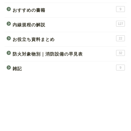
9
おすすめの書籍
127
内線規程の解説
22
お役立ち資料まとめ
32
防火対象物別｜消防設備の早見表
9
雑記