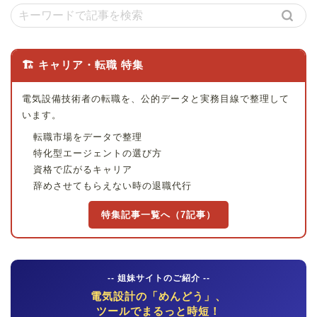
🏗 キャリア・転職 特集
電気設備技術者の転職を、公的データと実務目線で整理して
います。
転職市場をデータで整理
特化型エージェントの選び方
資格で広がるキャリア
辞めさせてもらえない時の退職代行
特集記事一覧へ（7記事）
-- 姐妹サイトのご紹介 --
電気設計の「めんどう」、
ツールでまるっと時短！