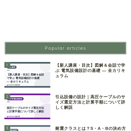
Popular articles
1
【新人講座・目次】図解＆会話で学
ぶ 電気設備設計の基礎 ― 全カリキ
ュラム
2
引込設備の設計｜高圧ケーブルのサ
イズ選定方法と計算手順について詳
しく解説
3
耐震クラスとは？S・A・Bの決め方