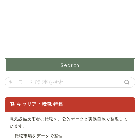
Search
🏗 キャリア・転職 特集
電気設備技術者の転職を、公的データと実務目線で整理して
います。
転職市場をデータで整理