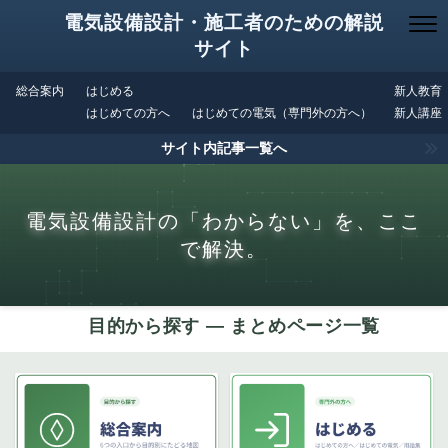
電気設備設計・施工者のための解説
サイト
総合案内
はじめる
新人教育
はじめての方へ
はじめての電気（専門外の方へ）
新人講座
サイト内記事一覧へ
電気設備設計の「わからない」を、ここ
で解決。