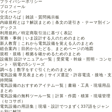
プライバシーポリシー
プロフィール
マイページ
交流ひろば｜雑談・質問掲示板
内線規程とは？解説まとめ｜条文の逆引き・テーマ別イン
デックス
利用規約／特定商取引法に基づく表記
実務・事例｜いま設計する人のためのまとめ
新人教育｜これから電気設備を覚える人のまとめ
総合案内｜目的からたどる、まとめページの地図
規程・規格｜根拠を確かめるためのまとめ
設備別 設計マニュアル一覧｜受変電・幹線・照明・コンセ
ント・弱電の5シリーズ
調べる｜数字をすぐ引くためのまとめ
電気設備 早見表まとめ｜サイズ選定・許容電流・接地・支
持間隔
電気設備のおすすめアイテム一覧｜書籍・工具・現場用品
まとめ
電気設備の無料ツール一覧｜計算・作図・積算・現場管理
（セコサポ）
電気設備の用語集｜現場・設計でつまずく337語をジャン
ル別に解説