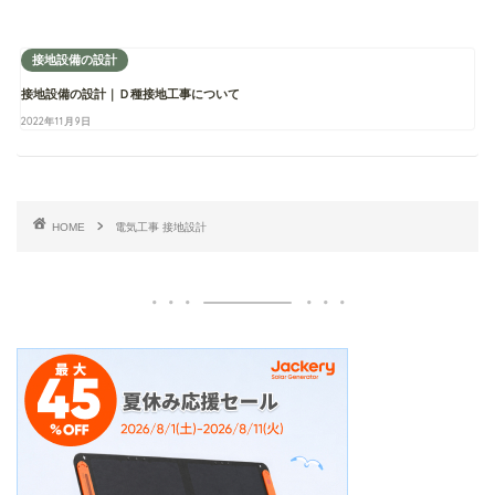
接地設備の設計
接地設備の設計｜Ｄ種接地工事について
2022年11月9日
HOME
電気工事 接地設計