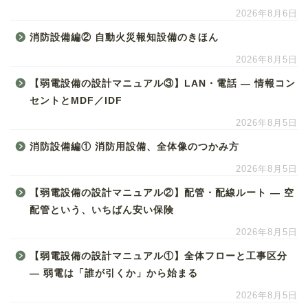
2026年8月6日
消防設備編② 自動火災報知設備のきほん
2026年8月5日
【弱電設備の設計マニュアル③】LAN・電話 ― 情報コン
セントとMDF／IDF
2026年8月5日
消防設備編① 消防用設備、全体像のつかみ方
2026年8月5日
【弱電設備の設計マニュアル②】配管・配線ルート ― 空
配管という、いちばん安い保険
2026年8月5日
【弱電設備の設計マニュアル①】全体フローと工事区分
― 弱電は「誰が引くか」から始まる
2026年8月5日