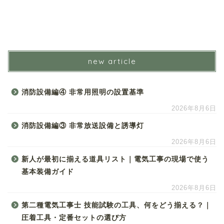
new article
消防設備編④ 非常用照明の設置基準
2026年8月6日
消防設備編③ 非常放送設備と誘導灯
2026年8月6日
新人が最初に揃える道具リスト｜電気工事の現場で使う
基本装備ガイド
2026年8月6日
第二種電気工事士 技能試験の工具、何をどう揃える？｜
圧着工具・定番セットの選び方