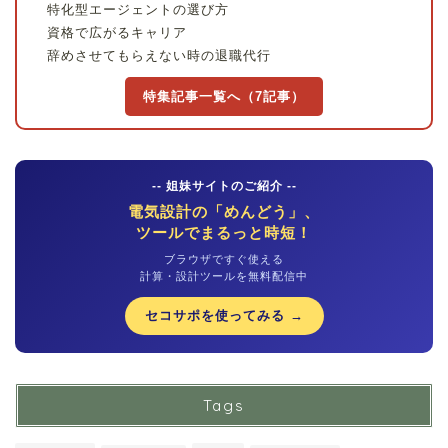
特化型エージェントの選び方
資格で広がるキャリア
辞めさせてもらえない時の退職代行
特集記事一覧へ（7記事）
-- 姐妹サイトのご紹介 --
電気設計の「めんどう」、
ツールでまるっと時短！
ブラウザですぐ使える
計算・設計ツールを無料配信中
セコサポを使ってみる →
Tags