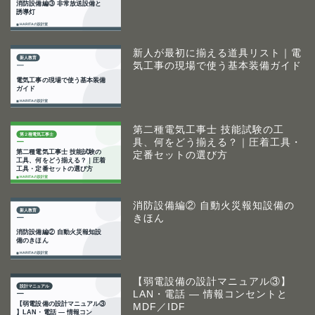
新人が最初に揃える道具リスト｜電
気工事の現場で使う基本装備ガイド
第二種電気工事士 技能試験の工
具、何をどう揃える？｜圧着工具・
定番セットの選び方
消防設備編② 自動火災報知設備の
きほん
【弱電設備の設計マニュアル③】
LAN・電話 ― 情報コンセントと
MDF／IDF