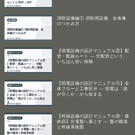
消防設備編① 消防用設備、全体像
のつかみ方
【弱電設備の設計マニュアル②】配
管・配線ルート ― 空配管という、
いちばん安い保険
【弱電設備の設計マニュアル①】全
体フローと工事区分 ― 弱電は「誰
が引くか」から始まる
【幹線設備の設計マニュアル⑥・最
終回】分電盤へ落とす ― 盤の構成
と幹線系統図