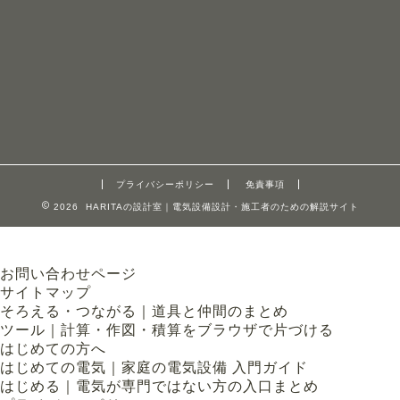
プライバシーポリシー
免責事項
2026 HARITAの設計室｜電気設備設計・施工者のための解説サイト
お問い合わせページ
サイトマップ
そろえる・つながる｜道具と仲間のまとめ
ツール｜計算・作図・積算をブラウザで片づける
はじめての方へ
はじめての電気｜家庭の電気設備 入門ガイド
はじめる｜電気が専門ではない方の入口まとめ