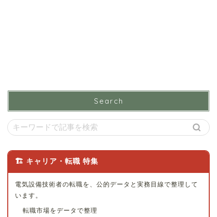
Search
🏗 キャリア・転職 特集
電気設備技術者の転職を、公的データと実務目線で整理して
います。
転職市場をデータで整理