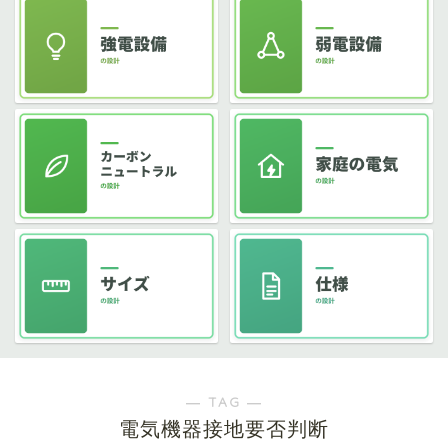
― TAG ―
電気機器接地要否判断