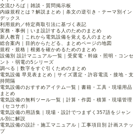
交流ひろば｜雑談・質問掲示板
内線規程とは？解説まとめ｜条文の逆引き・テーマ別イン
デックス
利用規約／特定商取引法に基づく表記
実務・事例｜いま設計する人のためのまとめ
新人教育｜これから電気設備を覚える人のまとめ
総合案内｜目的からたどる、まとめページの地図
規程・規格｜根拠を確かめるためのまとめ
設備別 設計マニュアル一覧｜受変電・幹線・照明・コンセ
ント・弱電の5シリーズ
調べる｜数字をすぐ引くためのまとめ
電気設備 早見表まとめ｜サイズ選定・許容電流・接地・支
持間隔
電気設備のおすすめアイテム一覧｜書籍・工具・現場用品
まとめ
電気設備の無料ツール一覧｜計算・作図・積算・現場管理
（セコサポ）
電気設備の用語集｜現場・設計でつまずく357語をジャン
ル別に解説
電気設備の設計・施工マニュアル｜工事項目別 計画ステッ
プ