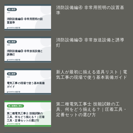
消防設備編④ 非常用照明の設置基
準
消防設備編③ 非常放送設備と誘導
灯
新人が最初に揃える道具リスト｜電
気工事の現場で使う基本装備ガイド
第二種電気工事士 技能試験の工
具、何をどう揃える？｜圧着工具・
定番セットの選び方