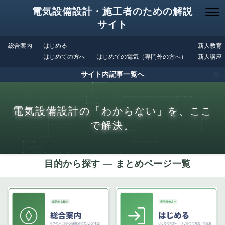
電気設備設計・施工者のための解説
サイト
総合案内
はじめる
新人教育
はじめての方へ
はじめての電気（専門外の方へ）
新人講座
サイト内記事一覧へ
電気設備設計の「わからない」を、ここ
で解決。