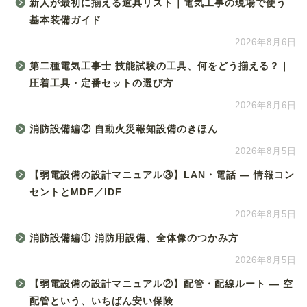
新人が最初に揃える道具リスト｜電気工事の現場で使う
基本装備ガイド
2026年8月6日
第二種電気工事士 技能試験の工具、何をどう揃える？｜
圧着工具・定番セットの選び方
2026年8月6日
消防設備編② 自動火災報知設備のきほん
2026年8月5日
【弱電設備の設計マニュアル③】LAN・電話 ― 情報コン
セントとMDF／IDF
2026年8月5日
消防設備編① 消防用設備、全体像のつかみ方
2026年8月5日
【弱電設備の設計マニュアル②】配管・配線ルート ― 空
配管という、いちばん安い保険