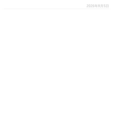
2026年8月5日