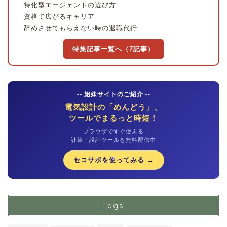
特化型エージェントの選び方
資格で広がるキャリア
辞めさせてもらえない時の退職代行
特集記事一覧へ（7記事）
-- 姐妹サイトのご紹介 --
電気設計の「めんどう」、
ツールでまるっと時短！
ブラウザですぐ使える
計算・設計ツールを無料配信中
セコサポを使ってみる →
Tags