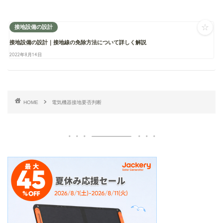
☆
接地設備の設計
接地設備の設計｜接地線の免除方法について詳しく解説
2022年8月14日
HOME
電気機器接地要否判断