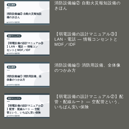
消防設備編② 自動火災報知設備の
きほん
【弱電設備の設計マニュアル③】
LAN・電話 ― 情報コンセントと
MDF／IDF
消防設備編① 消防用設備、全体像
のつかみ方
【弱電設備の設計マニュアル②】配
管・配線ルート ― 空配管という、
いちばん安い保険