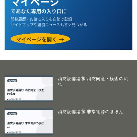
消防設備編⑥ 消防同意・検査の流
れ
消防設備編⑤ 非常電源のきほん