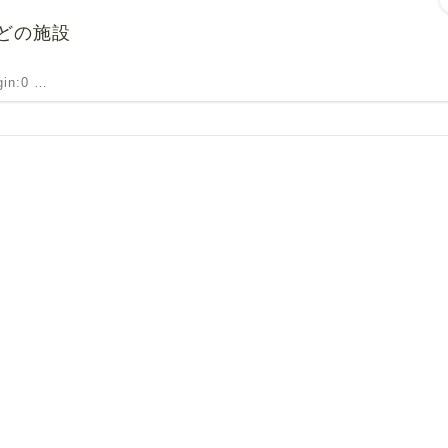
どの施設
rgin:0 …