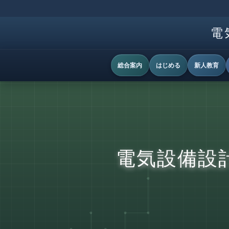
電
総合案内
はじめる
新人教育
電気設備設