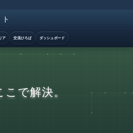
イト
リア
交流ひろば
ダッシュボード
ここで解決。