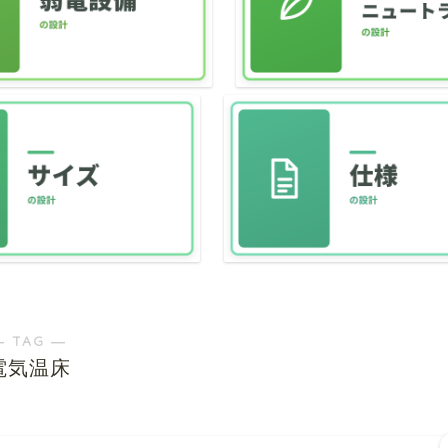
― TAG ―
電気温床