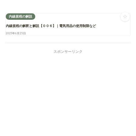
☆
内線規程の解説
内線規程の解釈と解説【００６】｜電気用品の使用制限など
2023年6月25日
スポンサーリンク