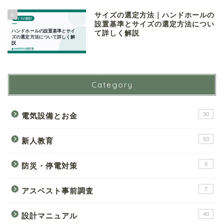
6
サイズの選定方法｜ハンドホールの
設置基準とサイズの選定方法につい
て詳しく解説
Category
30
電気設備とお金
53
新人教育
9
防災・停電対策
7
アスベスト事前調査
40
設計マニュアル