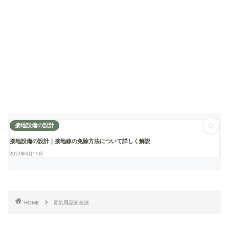
☆
接地設備の設計
接地設備の設計｜接地線の免除方法について詳しく解説
2022年8月14日
HOME
電気用品安全法