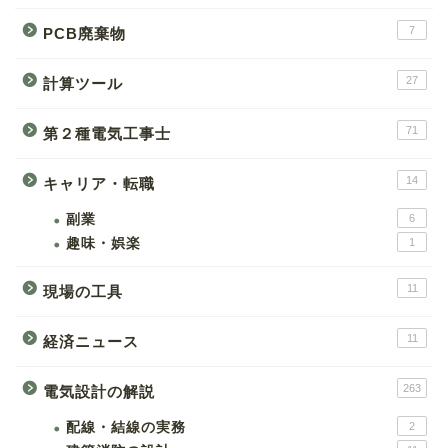
7
PCB廃棄物
27
計算ツール
71
第２種電気工事士
14
キャリア・転職
副業
6
趣味・娯楽
1
11
現場の工具
11
経済ニュース
263
電気設計の解説
配線・結線の実務
2