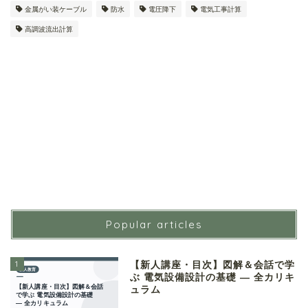
金属がい装ケーブル
防水
電圧降下
電気工事計算
高調波流出計算
Popular articles
1
【新人講座・目次】図解＆会話で学
ぶ 電気設備設計の基礎 ― 全カリキ
ュラム