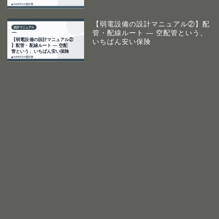
【弱電設備の設計マニュアル②】配
管・配線ルート ― 空配管という、
いちばん安い保険