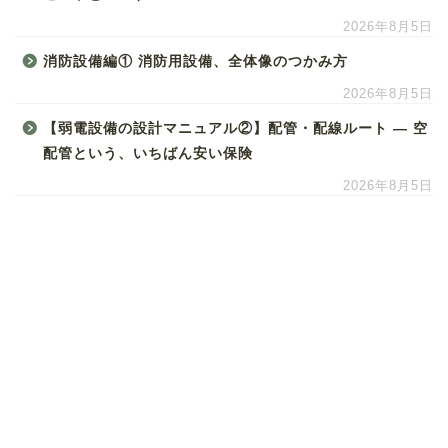
2026年8月5日
消防設備編① 消防用設備、全体像のつかみ方
2026年8月5日
【弱電設備の設計マニュアル②】配管・配線ルート ― 空
配管という、いちばん安い保険
2026年8月5日