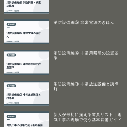
消防設備編⑤ 非常電源のきほん
消防設備編④ 非常用照明の設置基
準
消防設備編③ 非常放送設備と誘導
灯
新人が最初に揃える道具リスト｜電
気工事の現場で使う基本装備ガイド