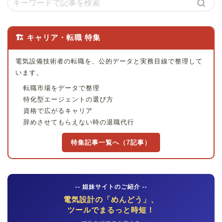
🏗 キャリア・転職 特集
電気設備技術者の転職を、公的データと実務目線で整理して
います。
転職市場をデータで整理
特化型エージェントの選び方
資格で広がるキャリア
辞めさせてもらえない時の退職代行
特集記事一覧へ（7記事）
-- 姐妹サイトのご紹介 --
電気設計の「めんどう」、
ツールでまるっと時短！