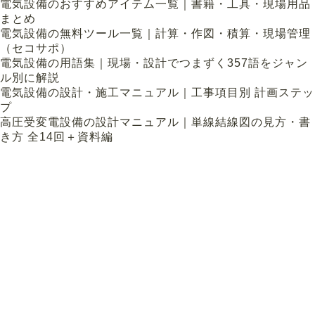
電気設備のおすすめアイテム一覧｜書籍・工具・現場用品
まとめ
電気設備の無料ツール一覧｜計算・作図・積算・現場管理
（セコサポ）
電気設備の用語集｜現場・設計でつまずく357語をジャン
ル別に解説
電気設備の設計・施工マニュアル｜工事項目別 計画ステッ
プ
高圧受変電設備の設計マニュアル｜単線結線図の見方・書
き方 全14回＋資料編