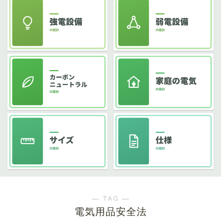
― TAG ―
電気用品安全法