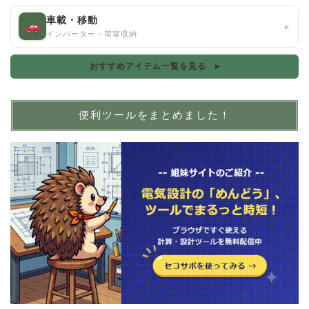
車載・移動
▸
インバーター・荷室収納
おすすめアイテム一覧を見る ▸
便利ツールをまとめました！