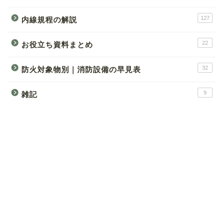
127
内線規程の解説
22
お役立ち資料まとめ
32
防火対象物別｜消防設備の早見表
9
雑記