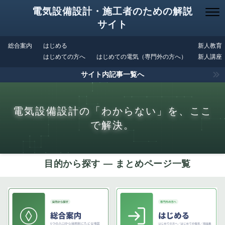
電気設備設計・施工者のための解説
サイト
総合案内
はじめる
新人教育
はじめての方へ
はじめての電気（専門外の方へ）
新人講座
サイト内記事一覧へ
電気設備設計の「わからない」を、ここ
で解決。