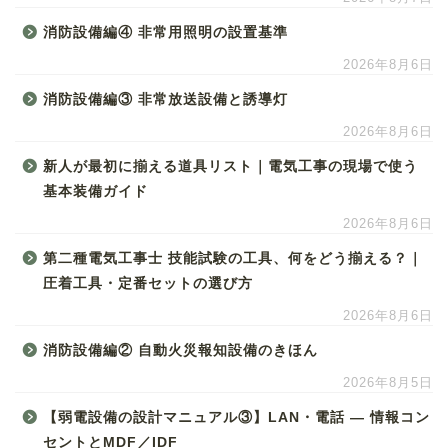
消防設備編④ 非常用照明の設置基準
2026年8月6日
消防設備編③ 非常放送設備と誘導灯
2026年8月6日
新人が最初に揃える道具リスト｜電気工事の現場で使う
基本装備ガイド
2026年8月6日
第二種電気工事士 技能試験の工具、何をどう揃える？｜
圧着工具・定番セットの選び方
2026年8月6日
消防設備編② 自動火災報知設備のきほん
2026年8月5日
【弱電設備の設計マニュアル③】LAN・電話 ― 情報コン
セントとMDF／IDF