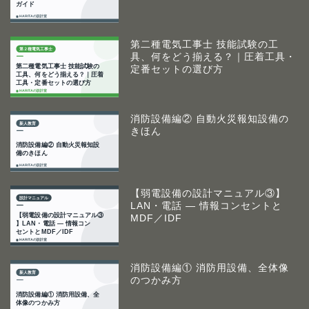
第二種電気工事士 技能試験の工
具、何をどう揃える？｜圧着工具・
定番セットの選び方
消防設備編② 自動火災報知設備の
きほん
【弱電設備の設計マニュアル③】
LAN・電話 ― 情報コンセントと
MDF／IDF
消防設備編① 消防用設備、全体像
のつかみ方