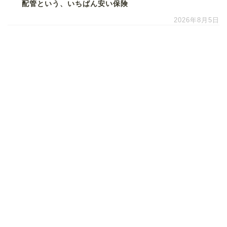
配管という、いちばん安い保険
2026年8月5日