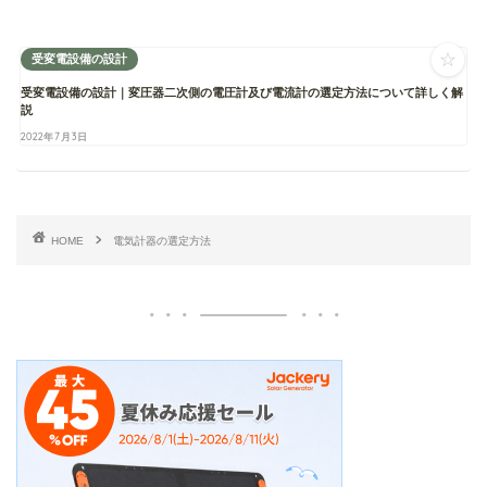
☆
受変電設備の設計
受変電設備の設計｜変圧器二次側の電圧計及び電流計の選定方法について詳しく解
説
2022年7月3日
HOME
電気計器の選定方法