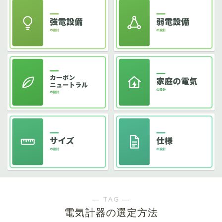
― TAG ―
電気計器の選定方法