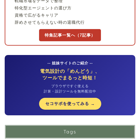
転職市場をデータで整理
特化型エージェントの選び方
資格で広がるキャリア
辞めさせてもらえない時の退職代行
特集記事一覧へ（7記事）
-- 姐妹サイトのご紹介 --
電気設計の「めんどう」、
ツールでまるっと時短！
ブラウザですぐ使える
計算・設計ツールを無料配信中
セコサポを使ってみる →
Tags