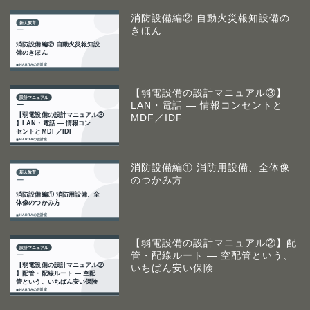
消防設備編② 自動火災報知設備の
きほん
【弱電設備の設計マニュアル③】
LAN・電話 ― 情報コンセントと
MDF／IDF
消防設備編① 消防用設備、全体像
のつかみ方
【弱電設備の設計マニュアル②】配
管・配線ルート ― 空配管という、
いちばん安い保険