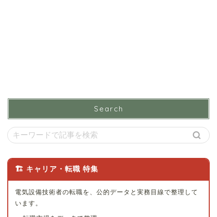
Search
🏗 キャリア・転職 特集
電気設備技術者の転職を、公的データと実務目線で整理して
います。