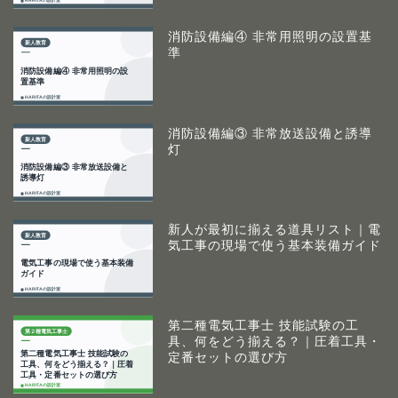
消防設備編④ 非常用照明の設置基
準
消防設備編③ 非常放送設備と誘導
灯
新人が最初に揃える道具リスト｜電
気工事の現場で使う基本装備ガイド
第二種電気工事士 技能試験の工
具、何をどう揃える？｜圧着工具・
定番セットの選び方