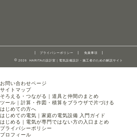
プライバシーポリシー
免責事項
2026 HARITAの設計室｜電気設備設計・施工者のための解説サイト
お問い合わせページ
サイトマップ
そろえる・つながる｜道具と仲間のまとめ
ツール｜計算・作図・積算をブラウザで片づける
はじめての方へ
はじめての電気｜家庭の電気設備 入門ガイド
はじめる｜電気が専門ではない方の入口まとめ
プライバシーポリシー
プロフィール