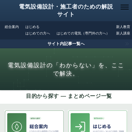
電気設備設計・施工者のための解説
サイト
総合案内
はじめる
新人教育
はじめての方へ
はじめての電気（専門外の方へ）
新人講座
サイト内記事一覧へ
電気設備設計の「わからない」を、ここ
で解決。