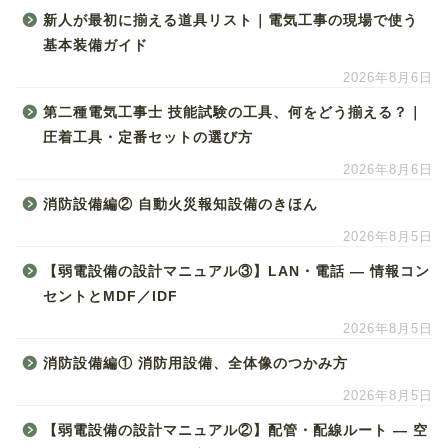
新人が最初に揃える道具リスト｜電気工事の現場で使う
基本装備ガイド
2026年8月6日
第二種電気工事士 技能試験の工具、何をどう揃える？｜
圧着工具・定番セットの選び方
2026年8月6日
消防設備編② 自動火災報知設備のきほん
2026年8月5日
【弱電設備の設計マニュアル③】LAN・電話 ― 情報コン
セントとMDF／IDF
2026年8月5日
消防設備編① 消防用設備、全体像のつかみ方
2026年8月5日
【弱電設備の設計マニュアル②】配管・配線ルート ― 空