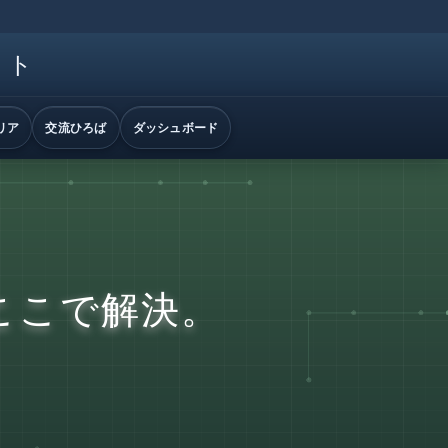
イト
リア
交流ひろば
ダッシュボード
ここで解決。