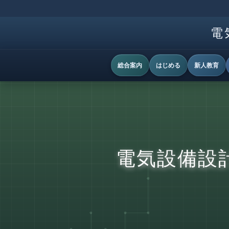
電
総合案内
はじめる
新人教育
電気設備設