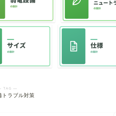
― TAG ―
備トラブル対策