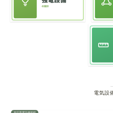
電気設
高圧受電設備規程