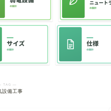
― TAG ―
気設備工事