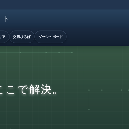
イト
リア
交流ひろば
ダッシュボード
ここで解決。