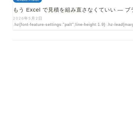
もう Excel で見積を組み直さなくていい —
2026年5月2日
.hz{font-feature-settings:"palt";line-height:1.9} .hz-lead{ma