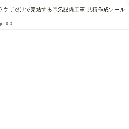
 ブラウザだけで完結する電気設備工事 見積作成ツール
rgin:0 0 …