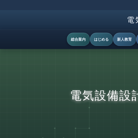
電
総合案内
はじめる
新人教育
電気設備設