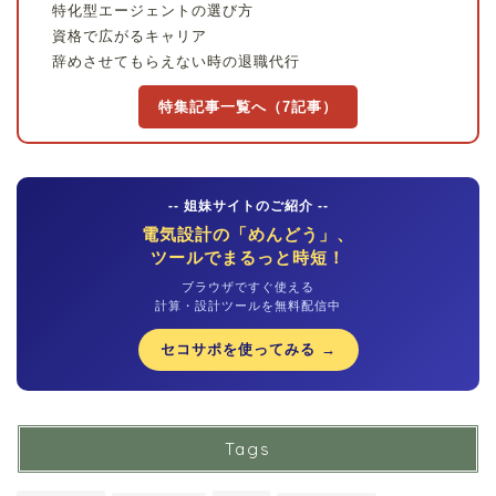
特化型エージェントの選び方
資格で広がるキャリア
辞めさせてもらえない時の退職代行
特集記事一覧へ（7記事）
-- 姐妹サイトのご紹介 --
電気設計の「めんどう」、
ツールでまるっと時短！
ブラウザですぐ使える
計算・設計ツールを無料配信中
セコサポを使ってみる →
Tags