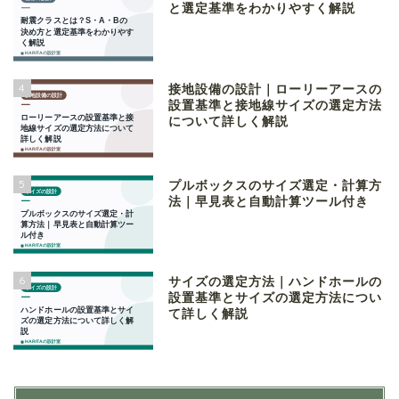
と選定基準をわかりやすく解説
4
接地設備の設計｜ローリーアースの
設置基準と接地線サイズの選定方法
について詳しく解説
5
プルボックスのサイズ選定・計算方
法｜早見表と自動計算ツール付き
6
サイズの選定方法｜ハンドホールの
設置基準とサイズの選定方法につい
て詳しく解説