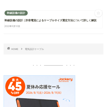
☆
幹線設備の設計
幹線設備の設計｜許容電流によるケーブルサイズ選定方法について詳しく解説
2022年9月10日
HOME
電気設計ケーブル