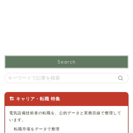
Search
🏗 キャリア・転職 特集
電気設備技術者の転職を、公的データと実務目線で整理して
います。
転職市場をデータで整理