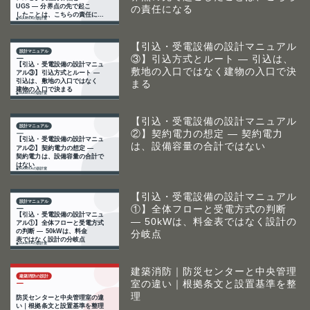
の責任になる
【引込・受電設備の設計マニュアル
③】引込方式とルート ― 引込は、
敷地の入口ではなく建物の入口で決
まる
【引込・受電設備の設計マニュアル
②】契約電力の想定 ― 契約電力
は、設備容量の合計ではない
【引込・受電設備の設計マニュアル
①】全体フローと受電方式の判断
― 50kWは、料金表ではなく設計の
分岐点
建築消防｜防災センターと中央管理
室の違い｜根拠条文と設置基準を整
理