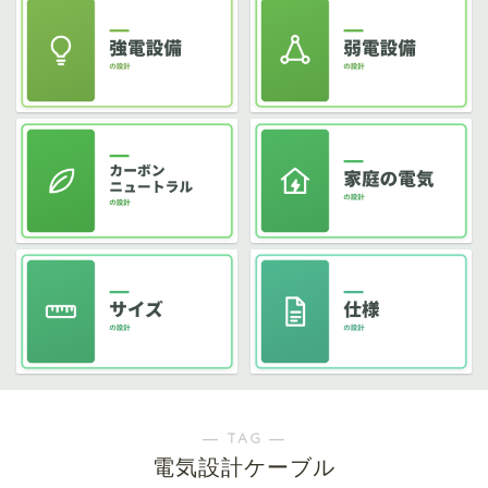
― TAG ―
電気設計ケーブル