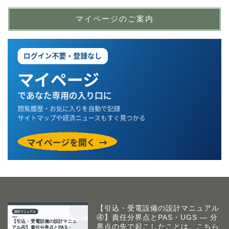
マイページのご案内
【引込・受電設備の設計マニュアル
④】責任分界点とPAS・UGS ― 分
界点の先で起こしたことは、こちら