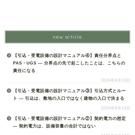
new article
【引込・受電設備の設計マニュアル④】責任分界点と
PAS・UGS ― 分界点の先で起こしたことは、こちらの
責任になる
2026年8月10日
【引込・受電設備の設計マニュアル③】引込方式とルー
ト ― 引込は、敷地の入口ではなく建物の入口で決まる
2026年8月10日
【引込・受電設備の設計マニュアル②】契約電力の想定
― 契約電力は、設備容量の合計ではない