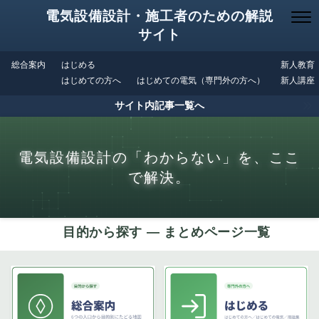
電気設備設計・施工者のための解説
サイト
総合案内
はじめる
新人教育
はじめての方へ
はじめての電気（専門外の方へ）
新人講座
サイト内記事一覧へ
電気設備設計の「わからない」を、ここ
で解決。