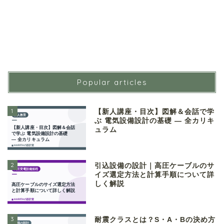
Popular articles
1
【新人講座・目次】図解＆会話で学
ぶ 電気設備設計の基礎 ― 全カリキ
ュラム
2
引込設備の設計｜高圧ケーブルのサ
イズ選定方法と計算手順について詳
しく解説
3
耐震クラスとは？S・A・Bの決め方