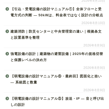
2026年8月10日
【引込・受電設備の設計マニュアル①】全体フローと受
電方式の判断 ― 50kWは、料金表ではなく設計の分岐点
2026年8月10日
建築消防｜防災センターと中央管理室の違い｜根拠条文
と設置基準を整理
2026年8月9日
強電設備の設計｜建築物の避雷設備｜2025年の規格切替
と保護レベルの決め方
2026年8月9日
【弱電設備の設計マニュアル⑥・最終回】図面化と拾い
― 系統図と数量
2026年8月9日
【弱電設備の設計マニュアル⑤】放送・IP ― 音と呼び出
しの設計