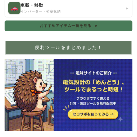
車載・移動
▸
インバーター・荷室収納
おすすめアイテム一覧を見る ▸
便利ツールをまとめました！