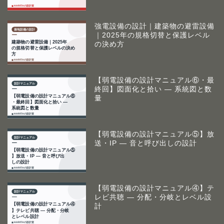
強電設備の設計｜建築物の避雷設備
｜2025年の規格切替と保護レベル
の決め方
【弱電設備の設計マニュアル⑥・最
終回】図面化と拾い ― 系統図と数
量
【弱電設備の設計マニュアル⑤】放
送・IP ― 音と呼び出しの設計
【弱電設備の設計マニュアル④】テ
レビ共聴 ― 分配・分岐とレベル設
計