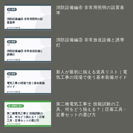
消防設備編④ 非常用照明の設置基
準
消防設備編③ 非常放送設備と誘導
灯
新人が最初に揃える道具リスト｜電
気工事の現場で使う基本装備ガイド
第二種電気工事士 技能試験の工
具、何をどう揃える？｜圧着工具・
定番セットの選び方