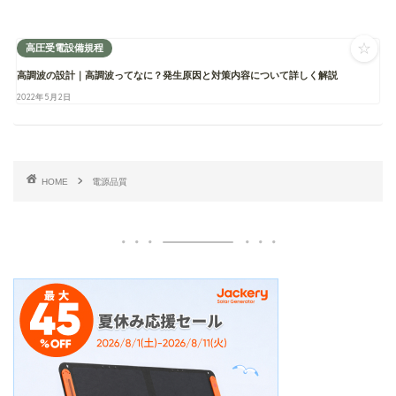
☆
高圧受電設備規程
高調波の設計｜高調波ってなに？発生原因と対策内容について詳しく解説
2022年5月2日
HOME
電源品質