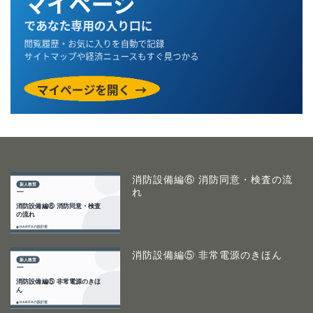
消防設備編⑥ 消防同意・検査の流
れ
消防設備編⑤ 非常電源のきほん