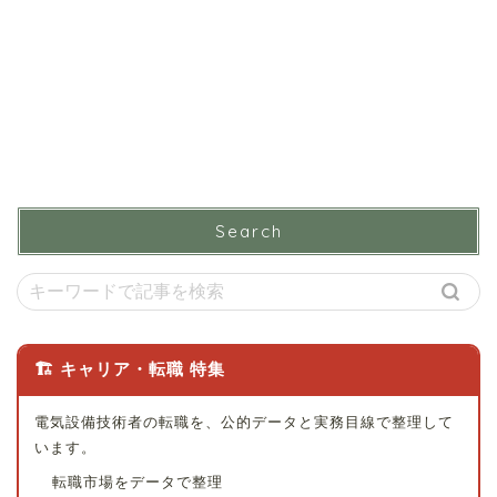
Search
🏗 キャリア・転職 特集
電気設備技術者の転職を、公的データと実務目線で整理して
います。
転職市場をデータで整理