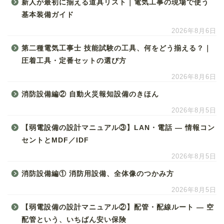
新人が最初に揃える道具リスト｜電気工事の現場で使う
基本装備ガイド
2026年8月6日
第二種電気工事士 技能試験の工具、何をどう揃える？｜
圧着工具・定番セットの選び方
2026年8月6日
消防設備編② 自動火災報知設備のきほん
2026年8月5日
【弱電設備の設計マニュアル③】LAN・電話 ― 情報コン
セントとMDF／IDF
2026年8月5日
消防設備編① 消防用設備、全体像のつかみ方
2026年8月5日
【弱電設備の設計マニュアル②】配管・配線ルート ― 空
配管という、いちばん安い保険