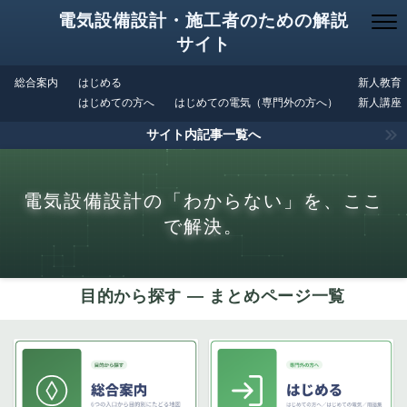
電気設備設計・施工者のための解説
サイト
総合案内
はじめる
新人教育
はじめての方へ
はじめての電気（専門外の方へ）
新人講座
サイト内記事一覧へ
電気設備設計の「わからない」を、ここ
で解決。