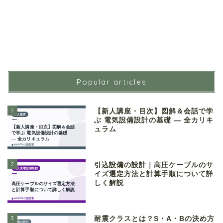
Popular articles
1
【新人講座・目次】図解＆会話で学
ぶ 電気設備設計の基礎 ― 全カリキ
ュラム
2
引込設備の設計｜高圧ケーブルのサ
イズ選定方法と計算手順について詳
しく解説
3
耐震クラスとは？S・A・Bの決め方