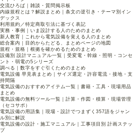
交流ひろば｜雑談・質問掲示板
内線規程とは？解説まとめ｜条文の逆引き・テーマ別イン
デックス
利用規約／特定商取引法に基づく表記
実務・事例｜いま設計する人のためのまとめ
新人教育｜これから電気設備を覚える人のまとめ
総合案内｜目的からたどる、まとめページの地図
規程・規格｜根拠を確かめるためのまとめ
設備別 設計マニュアル一覧｜受変電・幹線・照明・コンセ
ント・弱電の5シリーズ
調べる｜数字をすぐ引くためのまとめ
電気設備 早見表まとめ｜サイズ選定・許容電流・接地・支
持間隔
電気設備のおすすめアイテム一覧｜書籍・工具・現場用品
まとめ
電気設備の無料ツール一覧｜計算・作図・積算・現場管理
（セコサポ）
電気設備の用語集｜現場・設計でつまずく357語をジャン
ル別に解説
電気設備の設計・施工マニュアル｜工事項目別 計画ステッ
プ