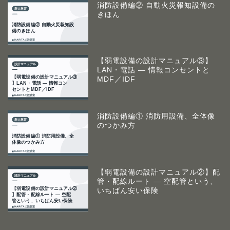
消防設備編② 自動火災報知設備の
きほん
【弱電設備の設計マニュアル③】
LAN・電話 ― 情報コンセントと
MDF／IDF
消防設備編① 消防用設備、全体像
のつかみ方
【弱電設備の設計マニュアル②】配
管・配線ルート ― 空配管という、
いちばん安い保険