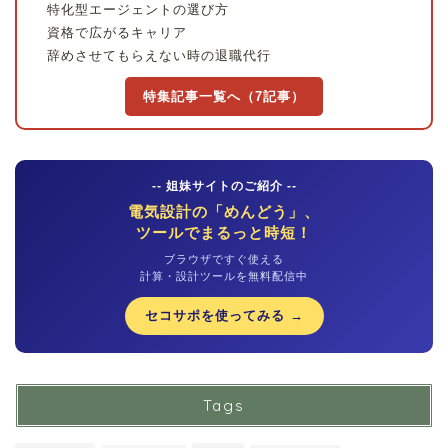
特化型エージェントの選び方
資格で広がるキャリア
辞めさせてもらえない時の退職代行
特集記事一覧へ（7記事）
-- 姐妹サイトのご紹介 --
電気設計の「めんどう」、
ツールでまるっと時短！
ブラウザですぐ使える
計算・設計ツールを無料配信中
セコサポを使ってみる →
Tags