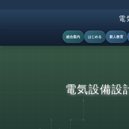
電
総合案内
はじめる
新人教育
電気設備設