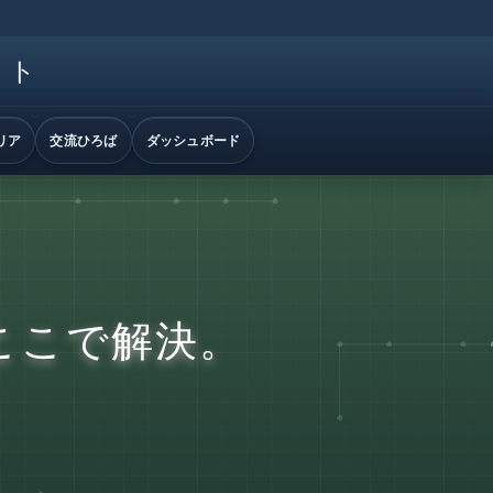
イト
リア
交流ひろば
ダッシュボード
ここで解決。