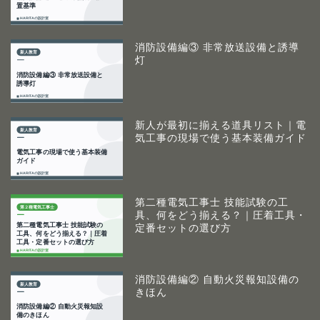
消防設備編③ 非常放送設備と誘導
灯
新人が最初に揃える道具リスト｜電
気工事の現場で使う基本装備ガイド
第二種電気工事士 技能試験の工
具、何をどう揃える？｜圧着工具・
定番セットの選び方
消防設備編② 自動火災報知設備の
きほん