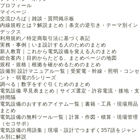
プロフィール
マイページ
交流ひろば｜雑談・質問掲示板
内線規程とは？解説まとめ｜条文の逆引き・テーマ別イン
デックス
利用規約／特定商取引法に基づく表記
実務・事例｜いま設計する人のためのまとめ
新人教育｜これから電気設備を覚える人のまとめ
総合案内｜目的からたどる、まとめページの地図
規程・規格｜根拠を確かめるためのまとめ
設備別 設計マニュアル一覧｜受変電・幹線・照明・コンセ
ント・弱電の5シリーズ
調べる｜数字をすぐ引くためのまとめ
電気設備 早見表まとめ｜サイズ選定・許容電流・接地・支
持間隔
電気設備のおすすめアイテム一覧｜書籍・工具・現場用品
まとめ
電気設備の無料ツール一覧｜計算・作図・積算・現場管理
（セコサポ）
電気設備の用語集｜現場・設計でつまずく357語をジャン
ル別に解説