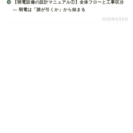
【弱電設備の設計マニュアル①】全体フローと工事区分
― 弱電は「誰が引くか」から始まる
2026年8月5日