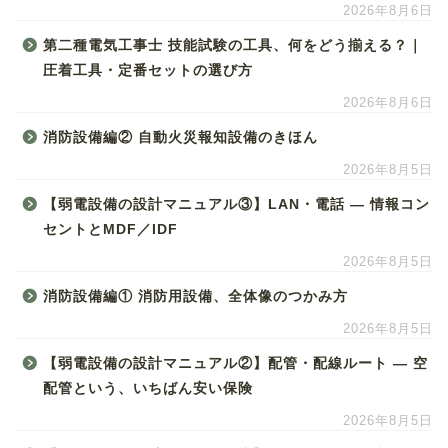
2026年8月6日
第二種電気工事士 技能試験の工具、何をどう揃える？｜
圧着工具・定番セットの選び方
2026年8月6日
消防設備編② 自動火災報知設備のきほん
2026年8月5日
【弱電設備の設計マニュアル③】LAN・電話 ― 情報コン
セントとMDF／IDF
2026年8月5日
消防設備編① 消防用設備、全体像のつかみ方
2026年8月5日
【弱電設備の設計マニュアル②】配管・配線ルート ― 空
配管という、いちばん安い保険
2026年8月5日