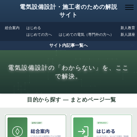
電気設備設計・施工者のための解説
サイト
総合案内
はじめる
新人教育
はじめての方へ
はじめての電気（専門外の方へ）
新人講座
サイト内記事一覧へ
電気設備設計の「わからない」を、ここ
で解決。