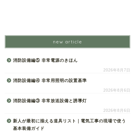
new article
消防設備編⑤ 非常電源のきほん
2026年8月7日
消防設備編④ 非常用照明の設置基準
2026年8月6日
消防設備編③ 非常放送設備と誘導灯
2026年8月6日
新人が最初に揃える道具リスト｜電気工事の現場で使う
基本装備ガイド