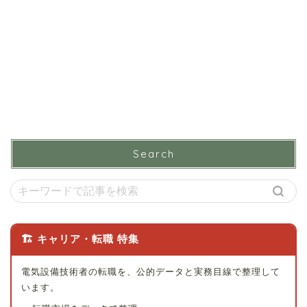
Search
🏗 キャリア・転職 特集
電気設備技術者の転職を、公的データと実務目線で整理して
います。