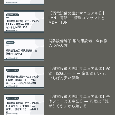
【弱電設備の設計マニュアル③】
LAN・電話 ― 情報コンセントと
MDF／IDF
消防設備編① 消防用設備、全体像
のつかみ方
【弱電設備の設計マニュアル②】配
管・配線ルート ― 空配管という、
いちばん安い保険
【弱電設備の設計マニュアル①】全
体フローと工事区分 ― 弱電は「誰
が引くか」から始まる