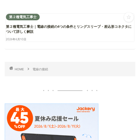
☆
第２種電気工事士
第２種電気工事士｜電線の接続の4つの条件とリングスリーブ・差込形コネクタに
ついて詳しく解説
2026年6月10日
HOME
電線の接続