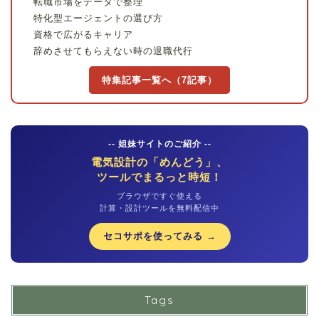
転職市場をデータで整理
特化型エージェントの選び方
資格で広がるキャリア
辞めさせてもらえない時の退職代行
特集記事一覧へ（7記事）
-- 姐妹サイトのご紹介 --
電気設計の「めんどう」、
ツールでまるっと時短！
ブラウザですぐ使える
計算・設計ツールを無料配信中
セコサポを使ってみる →
Tags