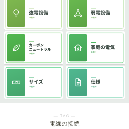
― TAG ―
電線の接続