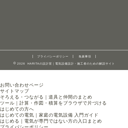
プライバシーポリシー
免責事項
2026 HARITAの設計室｜電気設備設計・施工者のための解説サイト
お問い合わせページ
サイトマップ
そろえる・つながる｜道具と仲間のまとめ
ツール｜計算・作図・積算をブラウザで片づける
はじめての方へ
はじめての電気｜家庭の電気設備 入門ガイド
はじめる｜電気が専門ではない方の入口まとめ
プライバシーポリシー