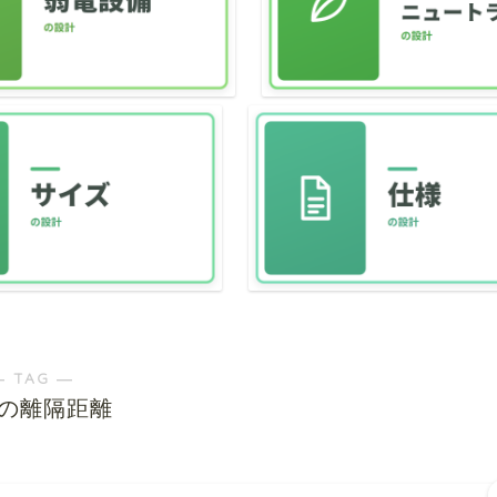
― TAG ―
の離隔距離