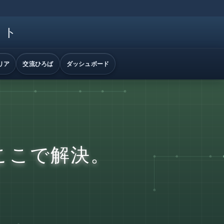
イト
リア
交流ひろば
ダッシュボード
ここで解決。