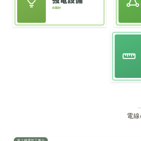
電線
第２種電気工事士