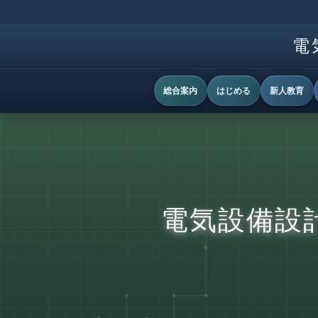
電
総合案内
はじめる
新人教育
電気設備設