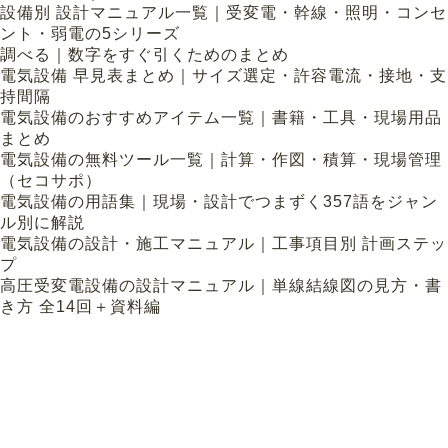
設備別 設計マニュアル一覧｜受変電・幹線・照明・コンセ
ント・弱電の5シリーズ
調べる｜数字をすぐ引くためのまとめ
電気設備 早見表まとめ｜サイズ選定・許容電流・接地・支
持間隔
電気設備のおすすめアイテム一覧｜書籍・工具・現場用品
まとめ
電気設備の無料ツール一覧｜計算・作図・積算・現場管理
（セコサポ）
電気設備の用語集｜現場・設計でつまずく357語をジャン
ル別に解説
電気設備の設計・施工マニュアル｜工事項目別 計画ステッ
プ
高圧受変電設備の設計マニュアル｜単線結線図の見方・書
き方 全14回＋資料編