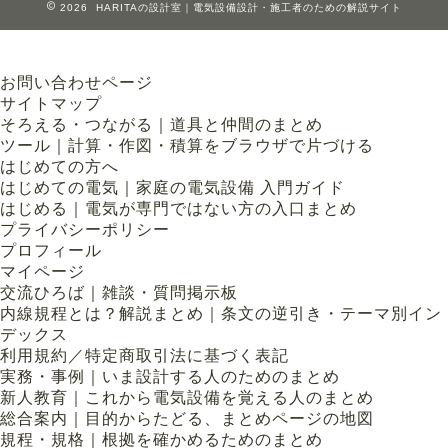
2026 HARITAの設計室｜電気設備設計・施工者のための解説サイト
お問い合わせページ
サイトマップ
そろえる・つながる｜道具と仲間のまとめ
ツール｜計算・作図・積算をブラウザで片づける
はじめての方へ
はじめての電気｜家庭の電気設備 入門ガイド
はじめる｜電気が専門ではない方の入口まとめ
プライバシーポリシー
プロフィール
マイページ
交流ひろば｜雑談・質問掲示板
内線規程とは？解説まとめ｜条文の逆引き・テーマ別イン
デックス
利用規約／特定商取引法に基づく表記
実務・事例｜いま設計する人のためのまとめ
新人教育｜これから電気設備を覚える人のまとめ
総合案内｜目的からたどる、まとめページの地図
規程・規格｜根拠を確かめるためのまとめ