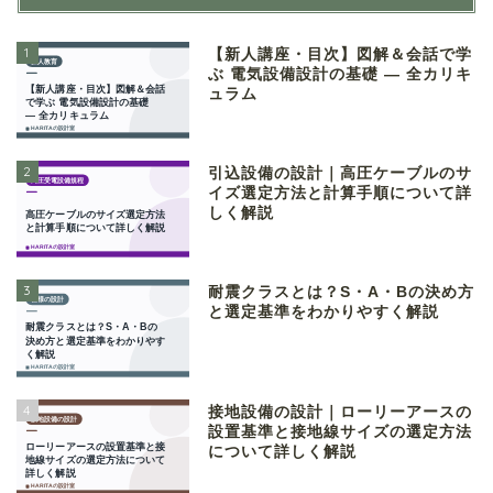
1
【新人講座・目次】図解＆会話で学
ぶ 電気設備設計の基礎 ― 全カリキ
ュラム
2
引込設備の設計｜高圧ケーブルのサ
イズ選定方法と計算手順について詳
しく解説
3
耐震クラスとは？S・A・Bの決め方
と選定基準をわかりやすく解説
4
接地設備の設計｜ローリーアースの
設置基準と接地線サイズの選定方法
について詳しく解説