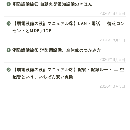
消防設備編② 自動火災報知設備のきほん
2026年8月5日
【弱電設備の設計マニュアル③】LAN・電話 ― 情報コン
セントとMDF／IDF
2026年8月5日
消防設備編① 消防用設備、全体像のつかみ方
2026年8月5日
【弱電設備の設計マニュアル②】配管・配線ルート ― 空
配管という、いちばん安い保険
2026年8月5日