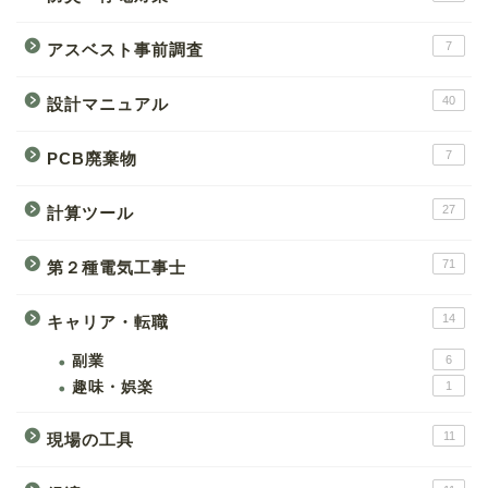
7
アスベスト事前調査
40
設計マニュアル
7
PCB廃棄物
27
計算ツール
71
第２種電気工事士
14
キャリア・転職
副業
6
趣味・娯楽
1
11
現場の工具