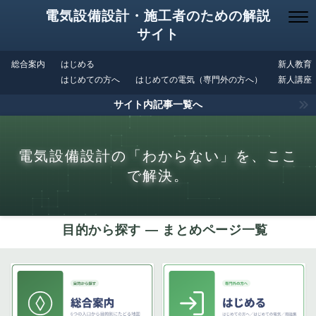
電気設備設計・施工者のための解説
サイト
総合案内
はじめる
新人教育
はじめての方へ
はじめての電気（専門外の方へ）
新人講座
サイト内記事一覧へ
電気設備設計の「わからない」を、ここ
で解決。