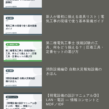
新人が最初に揃える道具リスト｜電
気工事の現場で使う基本装備ガイド
第二種電気工事士 技能試験の工
具、何をどう揃える？｜圧着工具・
定番セットの選び方
消防設備編② 自動火災報知設備の
きほん
【弱電設備の設計マニュアル③】
LAN・電話 ― 情報コンセントと
MDF／IDF