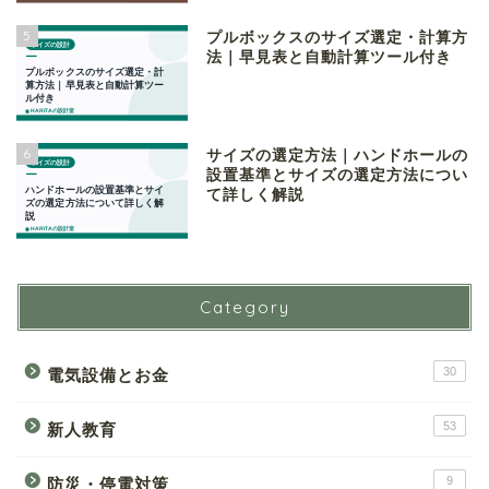
5
プルボックスのサイズ選定・計算方
法｜早見表と自動計算ツール付き
6
サイズの選定方法｜ハンドホールの
設置基準とサイズの選定方法につい
て詳しく解説
Category
30
電気設備とお金
53
新人教育
9
防災・停電対策