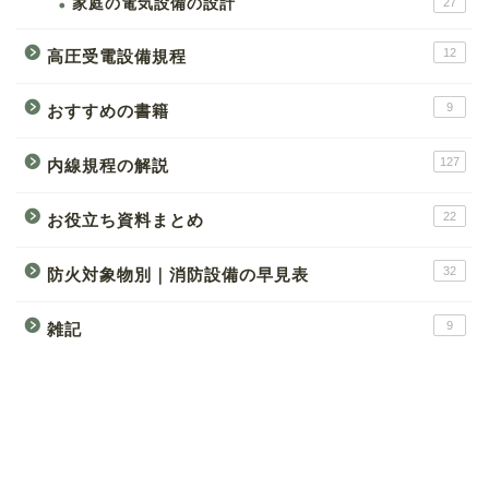
家庭の電気設備の設計
27
12
高圧受電設備規程
9
おすすめの書籍
127
内線規程の解説
22
お役立ち資料まとめ
32
防火対象物別｜消防設備の早見表
9
雑記