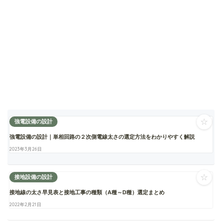
☆
強電設備の設計
強電設備の設計｜単相回路の２次側電線太さの選定方法をわかりやすく解説
2023年3月26日
☆
接地設備の設計
接地線の太さ早見表と接地工事の種類（A種～D種）選定まとめ
2022年2月21日