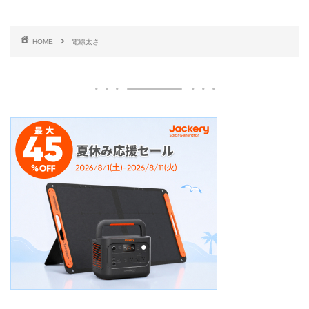
HOME
電線太さ