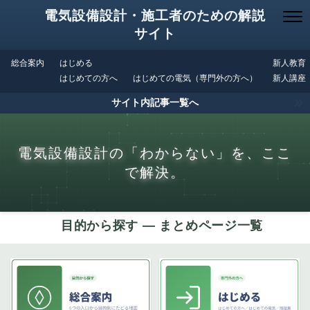
電気設備設計・施工者のための解説
サイト
総合案内
はじめる
新人教育
はじめての方へ
はじめての電気（専門外の方へ）
新人講座
サイト内記事一覧へ
電気設備設計の「わからない」を、ここ
で解決。