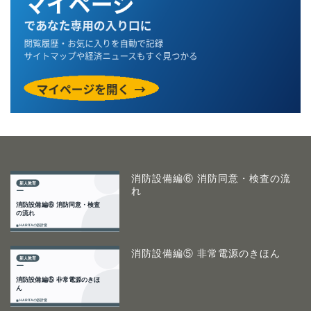
消防設備編⑥ 消防同意・検査の流
れ
消防設備編⑤ 非常電源のきほん