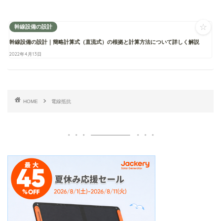
☆
幹線設備の設計
幹線設備の設計｜簡略計算式（直流式）の根拠と計算方法について詳しく解説
2022年4月13日
HOME
電線抵抗