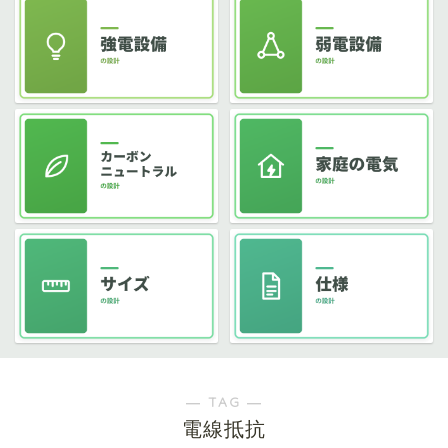
― TAG ―
電線抵抗