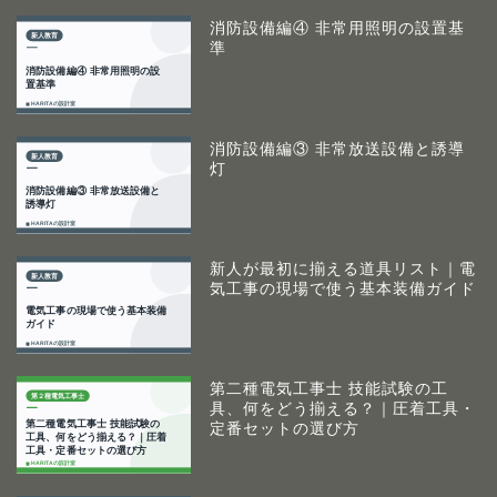
消防設備編④ 非常用照明の設置基
準
消防設備編③ 非常放送設備と誘導
灯
新人が最初に揃える道具リスト｜電
気工事の現場で使う基本装備ガイド
第二種電気工事士 技能試験の工
具、何をどう揃える？｜圧着工具・
定番セットの選び方