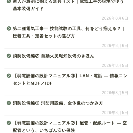
新人が最初に揃える道具リスト｜電気工事の現場で使う
基本装備ガイド
2026年8月6日
第二種電気工事士 技能試験の工具、何をどう揃える？｜
圧着工具・定番セットの選び方
2026年8月6日
消防設備編② 自動火災報知設備のきほん
2026年8月5日
【弱電設備の設計マニュアル③】LAN・電話 ― 情報コン
セントとMDF／IDF
2026年8月5日
消防設備編① 消防用設備、全体像のつかみ方
2026年8月5日
【弱電設備の設計マニュアル②】配管・配線ルート ― 空
配管という、いちばん安い保険