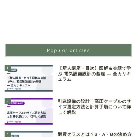
Popular articles
1
【新人講座・目次】図解＆会話で学
ぶ 電気設備設計の基礎 ― 全カリキ
ュラム
2
引込設備の設計｜高圧ケーブルのサ
イズ選定方法と計算手順について詳
しく解説
3
耐震クラスとは？S・A・Bの決め方