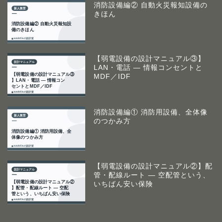
消防設備編② 自動火災報知設備の
きほん
【弱電設備の設計マニュアル③】
LAN・電話 ― 情報コンセントと
MDF／IDF
消防設備編① 消防用設備、全体像
のつかみ方
【弱電設備の設計マニュアル②】配
管・配線ルート ― 空配管という、
いちばん安い保険