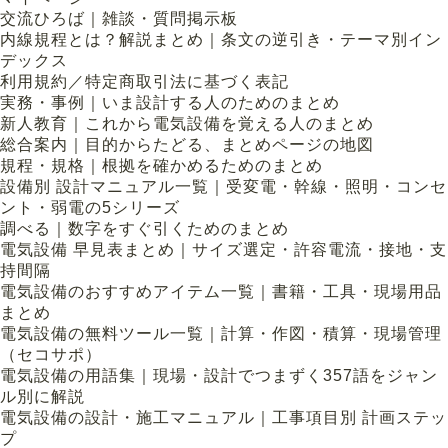
交流ひろば｜雑談・質問掲示板
内線規程とは？解説まとめ｜条文の逆引き・テーマ別イン
デックス
利用規約／特定商取引法に基づく表記
実務・事例｜いま設計する人のためのまとめ
新人教育｜これから電気設備を覚える人のまとめ
総合案内｜目的からたどる、まとめページの地図
規程・規格｜根拠を確かめるためのまとめ
設備別 設計マニュアル一覧｜受変電・幹線・照明・コンセ
ント・弱電の5シリーズ
調べる｜数字をすぐ引くためのまとめ
電気設備 早見表まとめ｜サイズ選定・許容電流・接地・支
持間隔
電気設備のおすすめアイテム一覧｜書籍・工具・現場用品
まとめ
電気設備の無料ツール一覧｜計算・作図・積算・現場管理
（セコサポ）
電気設備の用語集｜現場・設計でつまずく357語をジャン
ル別に解説
電気設備の設計・施工マニュアル｜工事項目別 計画ステッ
プ