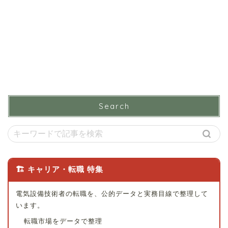
Search
🏗 キャリア・転職 特集
電気設備技術者の転職を、公的データと実務目線で整理して
います。
転職市場をデータで整理