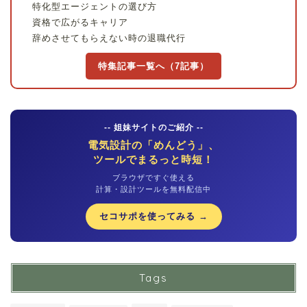
特化型エージェントの選び方
資格で広がるキャリア
辞めさせてもらえない時の退職代行
特集記事一覧へ（7記事）
-- 姐妹サイトのご紹介 --
電気設計の「めんどう」、
ツールでまるっと時短！
ブラウザですぐ使える
計算・設計ツールを無料配信中
セコサポを使ってみる →
Tags