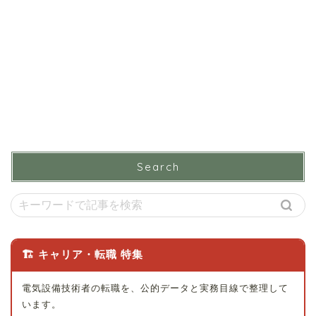
Search
🏗 キャリア・転職 特集
電気設備技術者の転職を、公的データと実務目線で整理して
います。