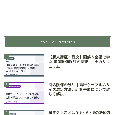
Popular articles
1
【新人講座・目次】図解＆会話で学
ぶ 電気設備設計の基礎 ― 全カリキ
ュラム
2
引込設備の設計｜高圧ケーブルのサ
イズ選定方法と計算手順について詳
しく解説
3
耐震クラスとは？S・A・Bの決め方