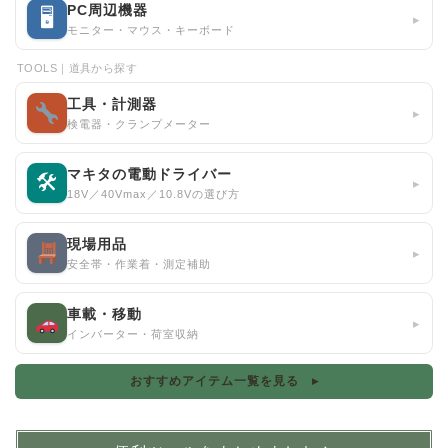
PC周辺機器
🖥
▸
モニター・マウス・キーボード
TOOLS｜道具から探す
工具・計測器
▸
検電器・クランプメーター
マキタの電動ドライバー
🛠
▸
18V／40Vmax／10.8Vの選び方
現場用品
▸
安全帯・作業着・測定補助
車載・移動
▸
インバーター・荷室収納
おすすめアイテム一覧を見る ▸