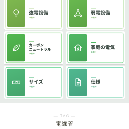
― TAG ―
電線管