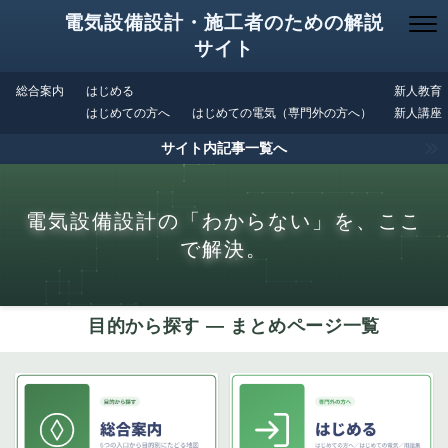
電気設備設計・施工者のための解説
サイト
総合案内
はじめる
新人教育
はじめての方へ
はじめての電気（専門外の方へ）
新人講座
サイト内記事一覧へ
電気設備設計の「わからない」を、ここ
で解決。