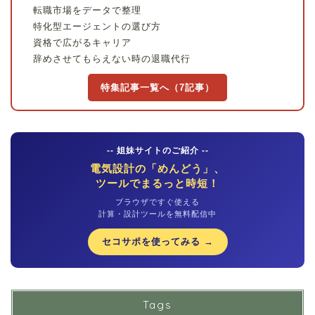
転職市場をデータで整理
特化型エージェントの選び方
資格で広がるキャリア
辞めさせてもらえない時の退職代行
特集記事一覧へ（7記事）
-- 姐妹サイトのご紹介 --
電気設計の「めんどう」、
ツールでまるっと時短！
ブラウザですぐ使える
計算・設計ツールを無料配信中
セコサポを使ってみる →
Tags