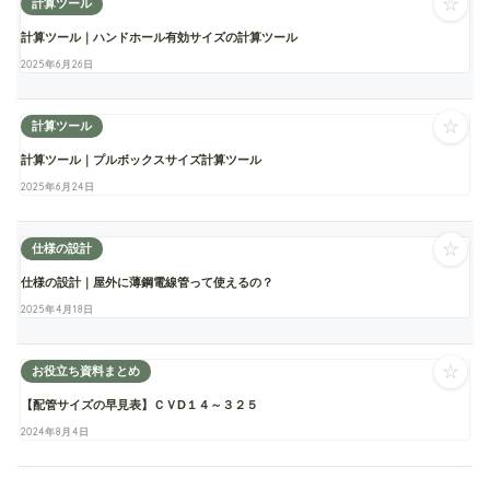
☆
計算ツール
計算ツール｜ハンドホール有効サイズの計算ツール
2025年6月26日
☆
計算ツール
計算ツール｜プルボックスサイズ計算ツール
2025年6月24日
☆
仕様の設計
仕様の設計｜屋外に薄鋼電線管って使えるの？
2025年4月18日
☆
お役立ち資料まとめ
【配管サイズの早見表】ＣＶD１４～３２５
2024年8月4日