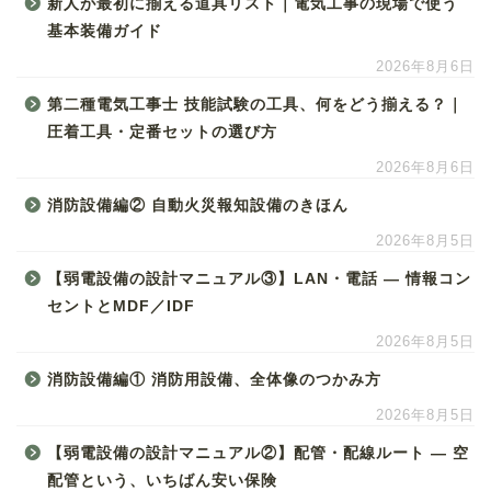
新人が最初に揃える道具リスト｜電気工事の現場で使う
基本装備ガイド
2026年8月6日
第二種電気工事士 技能試験の工具、何をどう揃える？｜
圧着工具・定番セットの選び方
2026年8月6日
消防設備編② 自動火災報知設備のきほん
2026年8月5日
【弱電設備の設計マニュアル③】LAN・電話 ― 情報コン
セントとMDF／IDF
2026年8月5日
消防設備編① 消防用設備、全体像のつかみ方
2026年8月5日
【弱電設備の設計マニュアル②】配管・配線ルート ― 空
配管という、いちばん安い保険