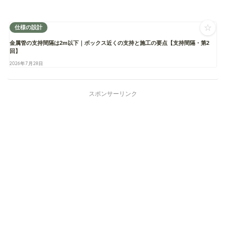
☆
仕様の設計
金属管の支持間隔は2m以下｜ボックス近くの支持と施工の要点【支持間隔・第2
回】
2026年7月28日
スポンサーリンク