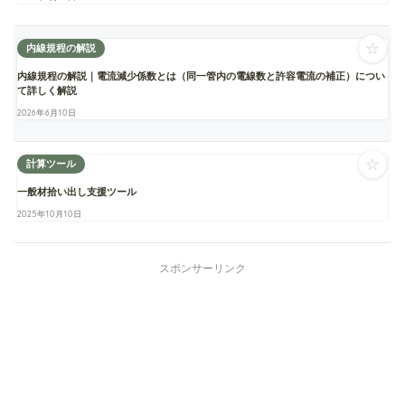
☆
内線規程の解説
内線規程の解説｜電流減少係数とは（同一管内の電線数と許容電流の補正）につい
て詳しく解説
2026年6月10日
☆
計算ツール
一般材拾い出し支援ツール
2025年10月10日
スポンサーリンク