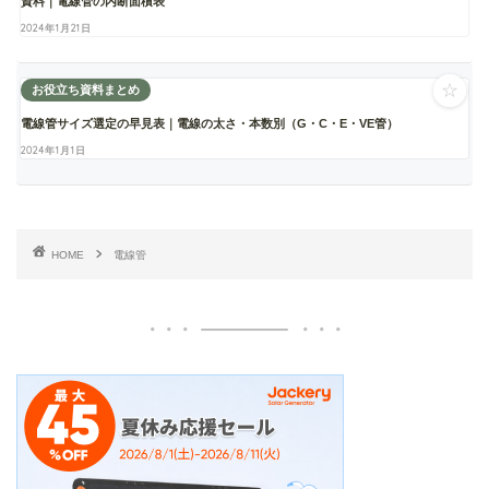
資料｜電線管の内断面積表
2024年1月21日
☆
お役立ち資料まとめ
電線管サイズ選定の早見表｜電線の太さ・本数別（G・C・E・VE管）
2024年1月1日
HOME
電線管