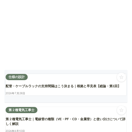
☆
仕様の設計
配管・ケーブルラックの支持間隔はこう決まる｜根拠と早見表【総論・第1回】
2026年7月28日
☆
第２種電気工事士
第２種電気工事士｜電線管の種類（VE・PF・CD・金属管）と使い分けについて詳
しく解説
2026年6月10日