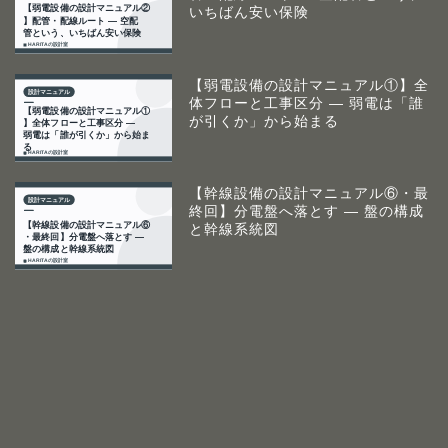
いちばん安い保険
【弱電設備の設計マニュアル①】全
体フローと工事区分 ― 弱電は「誰
が引くか」から始まる
【幹線設備の設計マニュアル⑥・最
終回】分電盤へ落とす ― 盤の構成
と幹線系統図