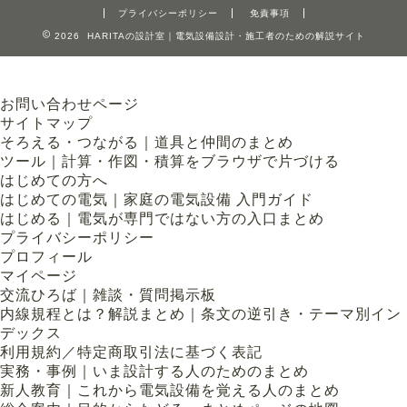
プライバシーポリシー
免責事項
2026 HARITAの設計室｜電気設備設計・施工者のための解説サイト
お問い合わせページ
サイトマップ
そろえる・つながる｜道具と仲間のまとめ
ツール｜計算・作図・積算をブラウザで片づける
はじめての方へ
はじめての電気｜家庭の電気設備 入門ガイド
はじめる｜電気が専門ではない方の入口まとめ
プライバシーポリシー
プロフィール
マイページ
交流ひろば｜雑談・質問掲示板
内線規程とは？解説まとめ｜条文の逆引き・テーマ別イン
デックス
利用規約／特定商取引法に基づく表記
実務・事例｜いま設計する人のためのまとめ
新人教育｜これから電気設備を覚える人のまとめ