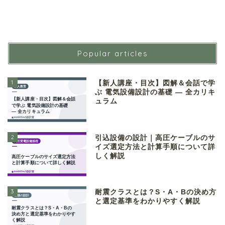
Popular articles
1
【新人講座・目次】図解＆会話で学
ぶ 電気設備設計の基礎 ― 全カリキ
ュラム
2
引込設備の設計｜高圧ケーブルのサ
イズ選定方法と計算手順について詳
しく解説
3
耐震クラスとは？S・A・Bの決め方
と選定基準をわかりやすく解説