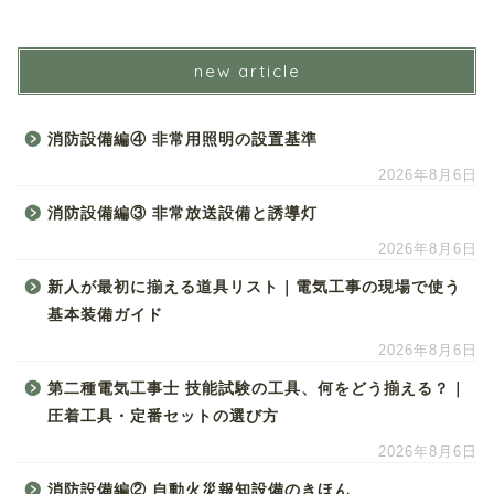
new article
消防設備編④ 非常用照明の設置基準
2026年8月6日
消防設備編③ 非常放送設備と誘導灯
2026年8月6日
新人が最初に揃える道具リスト｜電気工事の現場で使う
基本装備ガイド
2026年8月6日
第二種電気工事士 技能試験の工具、何をどう揃える？｜
圧着工具・定番セットの選び方
2026年8月6日
消防設備編② 自動火災報知設備のきほん