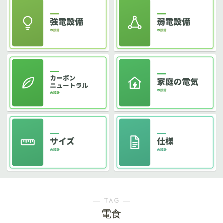
― TAG ―
電食