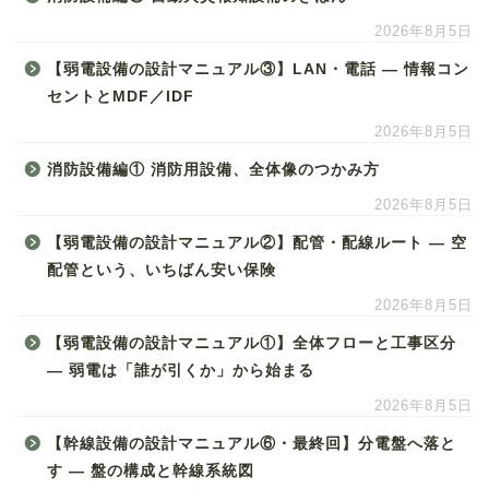
2026年8月5日
【弱電設備の設計マニュアル③】LAN・電話 ― 情報コン
セントとMDF／IDF
2026年8月5日
消防設備編① 消防用設備、全体像のつかみ方
2026年8月5日
【弱電設備の設計マニュアル②】配管・配線ルート ― 空
配管という、いちばん安い保険
2026年8月5日
【弱電設備の設計マニュアル①】全体フローと工事区分
― 弱電は「誰が引くか」から始まる
2026年8月5日
【幹線設備の設計マニュアル⑥・最終回】分電盤へ落と
す ― 盤の構成と幹線系統図