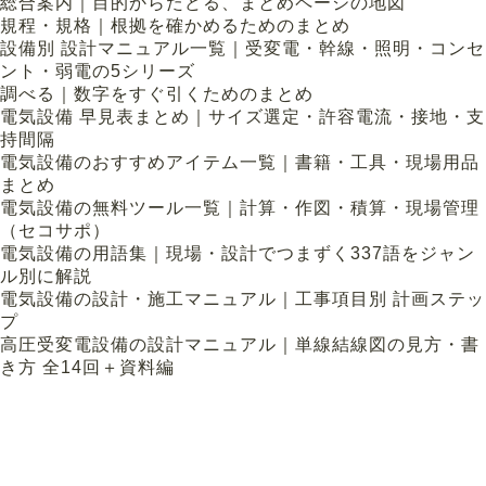
総合案内｜目的からたどる、まとめページの地図
規程・規格｜根拠を確かめるためのまとめ
設備別 設計マニュアル一覧｜受変電・幹線・照明・コンセ
ント・弱電の5シリーズ
調べる｜数字をすぐ引くためのまとめ
電気設備 早見表まとめ｜サイズ選定・許容電流・接地・支
持間隔
電気設備のおすすめアイテム一覧｜書籍・工具・現場用品
まとめ
電気設備の無料ツール一覧｜計算・作図・積算・現場管理
（セコサポ）
電気設備の用語集｜現場・設計でつまずく337語をジャン
ル別に解説
電気設備の設計・施工マニュアル｜工事項目別 計画ステッ
プ
高圧受変電設備の設計マニュアル｜単線結線図の見方・書
き方 全14回＋資料編