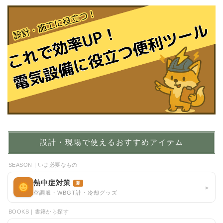
設計・現場で使えるおすすめアイテム
SEASON｜いま必要なもの
熱中症対策
夏
▸
空調服・WBGT計・冷却グッズ
BOOKS｜書籍から探す