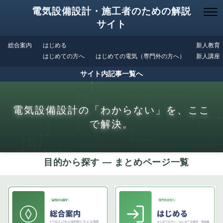
電気設備設計・施工者のための解説
サイト
総合案内
はじめる
新人教育
はじめての方へ
はじめての電気（専門外の方へ）
新人講座
サイト内記事一覧へ
電気設備設計の「わからない」を、ここ
で解決。