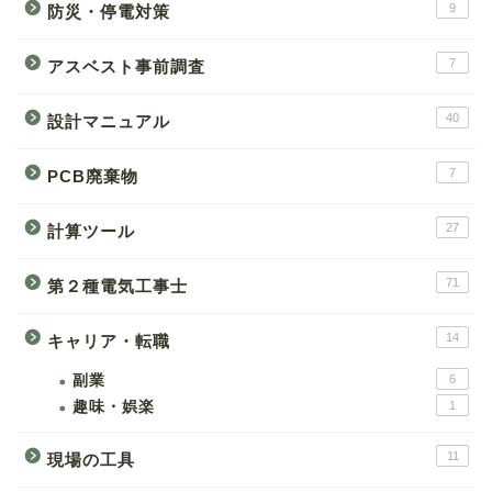
9
防災・停電対策
7
アスベスト事前調査
40
設計マニュアル
7
PCB廃棄物
27
計算ツール
71
第２種電気工事士
14
キャリア・転職
副業
6
趣味・娯楽
1
11
現場の工具