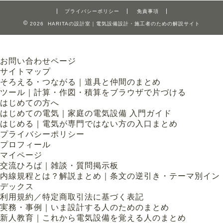
プライバシーポリシー
免責事項
2026 HARITAの設計室｜電気設備設計・施工者のための解説サイト
お問い合わせページ
サイトマップ
そろえる・つながる｜道具と仲間のまとめ
ツール｜計算・作図・積算をブラウザで片づける
はじめての方へ
はじめての電気｜家庭の電気設備 入門ガイド
はじめる｜電気が専門ではない方の入口まとめ
プライバシーポリシー
プロフィール
マイページ
交流ひろば｜雑談・質問掲示板
内線規程とは？解説まとめ｜条文の逆引き・テーマ別イン
デックス
利用規約／特定商取引法に基づく表記
実務・事例｜いま設計する人のためのまとめ
新人教育｜これから電気設備を覚える人のまとめ