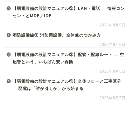
【弱電設備の設計マニュアル③】LAN・電話 ― 情報コン
セントとMDF／IDF
2026年8月5日
消防設備編① 消防用設備、全体像のつかみ方
2026年8月5日
【弱電設備の設計マニュアル②】配管・配線ルート ― 空
配管という、いちばん安い保険
2026年8月5日
【弱電設備の設計マニュアル①】全体フローと工事区分
― 弱電は「誰が引くか」から始まる
2026年8月5日