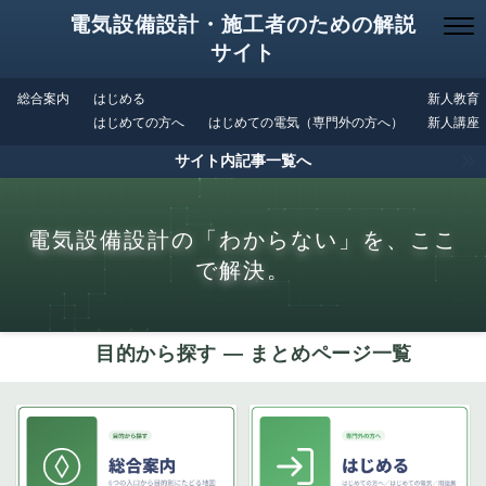
電気設備設計・施工者のための解説
サイト
総合案内
はじめる
新人教育
はじめての方へ
はじめての電気（専門外の方へ）
新人講座
サイト内記事一覧へ
電気設備設計の「わからない」を、ここ
で解決。