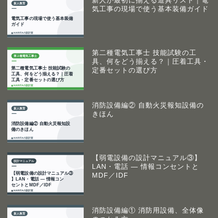
新人が最初に揃える道具リスト｜電
気工事の現場で使う基本装備ガイド
第二種電気工事士 技能試験の工
具、何をどう揃える？｜圧着工具・
定番セットの選び方
消防設備編② 自動火災報知設備の
きほん
【弱電設備の設計マニュアル③】
LAN・電話 ― 情報コンセントと
MDF／IDF
消防設備編① 消防用設備、全体像