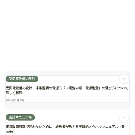
☆
受変電設備の設計
受変電設備の設計｜非常照明の電源方式（電池内蔵・電源別置）の選び方について
詳しく解説
2026年6月20日
☆
設計マニュアル
電気設備設計で迷わないために｜経験者が教える実践的ノウハウマニュアル（E-
note）