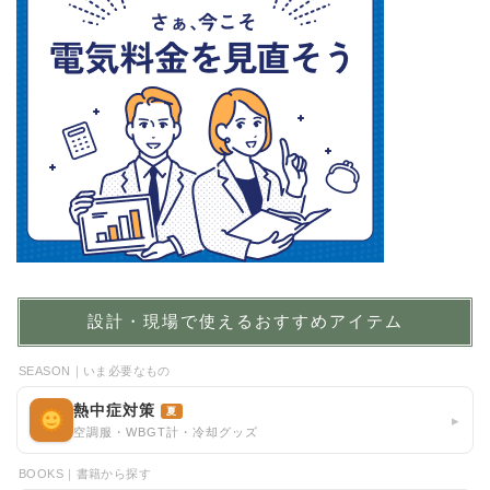
設計・現場で使えるおすすめアイテム
SEASON｜いま必要なもの
熱中症対策
夏
▸
空調服・WBGT計・冷却グッズ
BOOKS｜書籍から探す