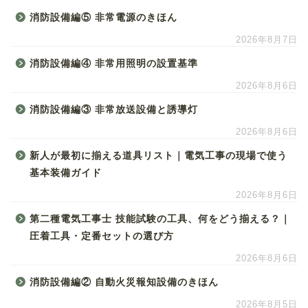
消防設備編⑤ 非常電源のきほん
2026年8月7日
消防設備編④ 非常用照明の設置基準
2026年8月6日
消防設備編③ 非常放送設備と誘導灯
2026年8月6日
新人が最初に揃える道具リスト｜電気工事の現場で使う
基本装備ガイド
2026年8月6日
第二種電気工事士 技能試験の工具、何をどう揃える？｜
圧着工具・定番セットの選び方
2026年8月6日
消防設備編② 自動火災報知設備のきほん
2026年8月5日