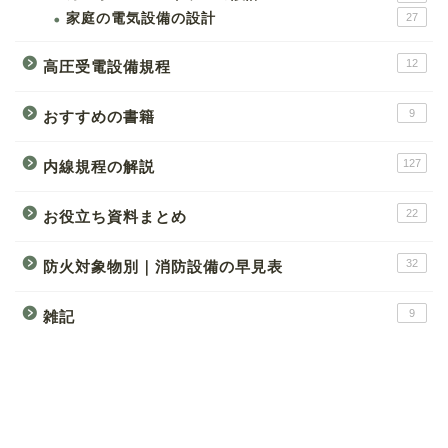
家庭の電気設備の設計
27
12
高圧受電設備規程
9
おすすめの書籍
127
内線規程の解説
22
お役立ち資料まとめ
32
防火対象物別｜消防設備の早見表
9
雑記