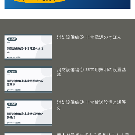
消防設備編⑤ 非常電源のきほん
消防設備編④ 非常用照明の設置基
準
消防設備編③ 非常放送設備と誘導
灯