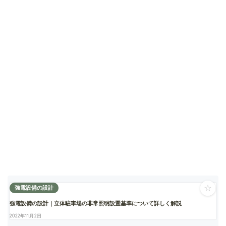
☆
強電設備の設計
強電設備の設計｜立体駐車場の非常照明設置基準について詳しく解説
2022年11月2日