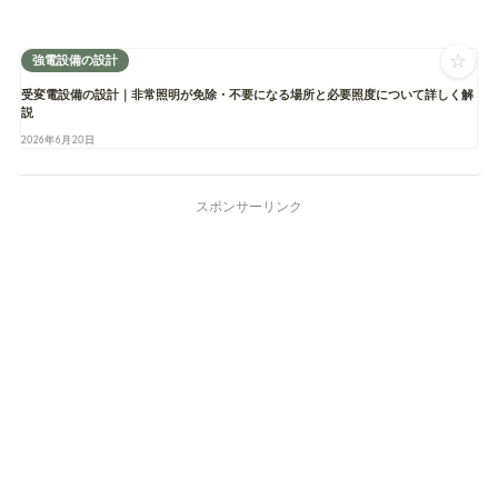
☆
強電設備の設計
受変電設備の設計｜非常照明が免除・不要になる場所と必要照度について詳しく解
説
2026年6月20日
スポンサーリンク