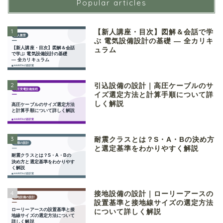
Popular articles
1
【新人講座・目次】図解＆会話で学
ぶ 電気設備設計の基礎 ― 全カリキ
ュラム
2
引込設備の設計｜高圧ケーブルのサ
イズ選定方法と計算手順について詳
しく解説
3
耐震クラスとは？S・A・Bの決め方
と選定基準をわかりやすく解説
4
接地設備の設計｜ローリーアースの
設置基準と接地線サイズの選定方法
について詳しく解説