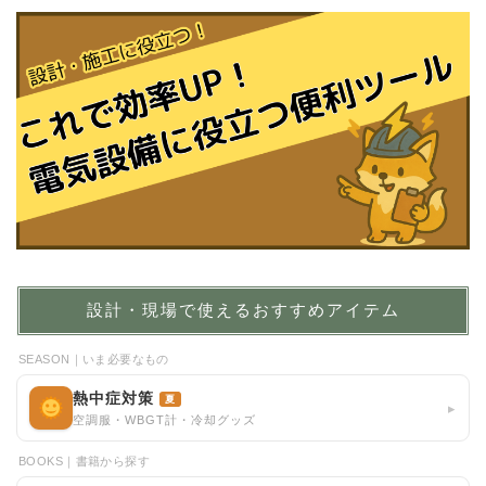
設計・現場で使えるおすすめアイテム
SEASON｜いま必要なもの
熱中症対策
夏
▸
空調服・WBGT計・冷却グッズ
BOOKS｜書籍から探す