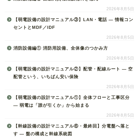
2026年8月5日
【弱電設備の設計マニュアル③】LAN・電話 ― 情報コン
セントとMDF／IDF
2026年8月5日
消防設備編① 消防用設備、全体像のつかみ方
2026年8月5日
【弱電設備の設計マニュアル②】配管・配線ルート ― 空
配管という、いちばん安い保険
2026年8月5日
【弱電設備の設計マニュアル①】全体フローと工事区分
― 弱電は「誰が引くか」から始まる
2026年8月5日
【幹線設備の設計マニュアル⑥・最終回】分電盤へ落と
す ― 盤の構成と幹線系統図