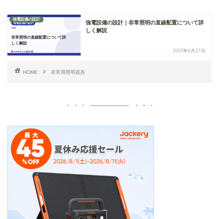
強電設備の設計
強電設備の設計｜非常照明の直線配置について詳
しく解説
2023年6月27日
HOME
非常用照明器具