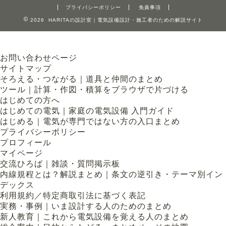
プライバシーポリシー
免責事項
2026 HARITAの設計室｜電気設備設計・施工者のための解説サイト
お問い合わせページ
サイトマップ
そろえる・つながる｜道具と仲間のまとめ
ツール｜計算・作図・積算をブラウザで片づける
はじめての方へ
はじめての電気｜家庭の電気設備 入門ガイド
はじめる｜電気が専門ではない方の入口まとめ
プライバシーポリシー
プロフィール
マイページ
交流ひろば｜雑談・質問掲示板
内線規程とは？解説まとめ｜条文の逆引き・テーマ別イン
デックス
利用規約／特定商取引法に基づく表記
実務・事例｜いま設計する人のためのまとめ
新人教育｜これから電気設備を覚える人のまとめ