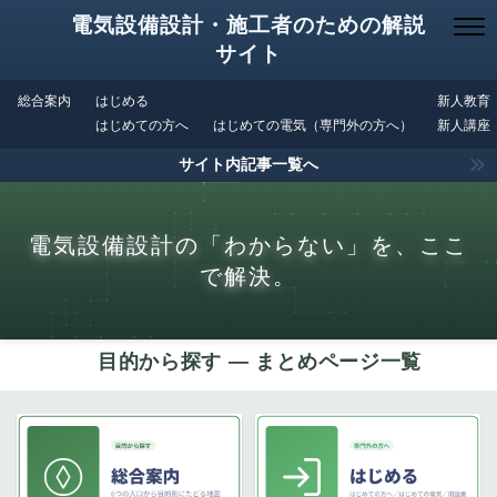
電気設備設計・施工者のための解説
サイト
総合案内
はじめる
新人教育
はじめての方へ
はじめての電気（専門外の方へ）
新人講座
サイト内記事一覧へ
電気設備設計の「わからない」を、ここ
で解決。