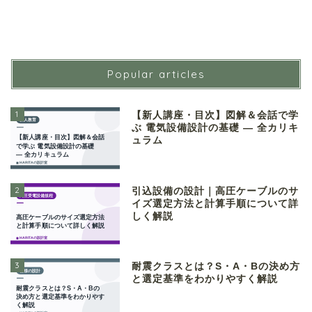
Popular articles
1
【新人講座・目次】図解＆会話で学
ぶ 電気設備設計の基礎 ― 全カリキ
ュラム
2
引込設備の設計｜高圧ケーブルのサ
イズ選定方法と計算手順について詳
しく解説
3
耐震クラスとは？S・A・Bの決め方
と選定基準をわかりやすく解説