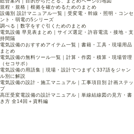
総合案内｜目的からたどる、まとめページの地図
規程・規格｜根拠を確かめるためのまとめ
設備別 設計マニュアル一覧｜受変電・幹線・照明・コンセ
ント・弱電の5シリーズ
調べる｜数字をすぐ引くためのまとめ
電気設備 早見表まとめ｜サイズ選定・許容電流・接地・支
持間隔
電気設備のおすすめアイテム一覧｜書籍・工具・現場用品
まとめ
電気設備の無料ツール一覧｜計算・作図・積算・現場管理
（セコサポ）
電気設備の用語集｜現場・設計でつまずく337語をジャン
ル別に解説
電気設備の設計・施工マニュアル｜工事項目別 計画ステッ
プ
高圧受変電設備の設計マニュアル｜単線結線図の見方・書
き方 全14回＋資料編