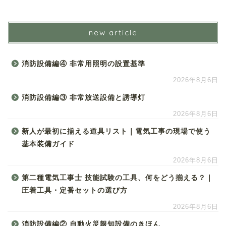
new article
消防設備編④ 非常用照明の設置基準
2026年8月6日
消防設備編③ 非常放送設備と誘導灯
2026年8月6日
新人が最初に揃える道具リスト｜電気工事の現場で使う
基本装備ガイド
2026年8月6日
第二種電気工事士 技能試験の工具、何をどう揃える？｜
圧着工具・定番セットの選び方
2026年8月6日
消防設備編② 自動火災報知設備のきほん