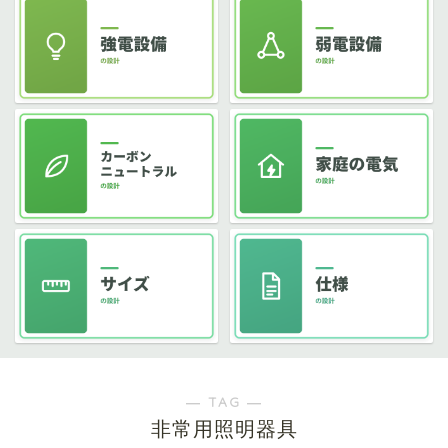
― TAG ―
非常用照明器具