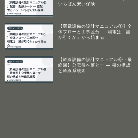
いちばん安い保険
【弱電設備の設計マニュアル①】全
体フローと工事区分 ― 弱電は「誰
が引くか」から始まる
【幹線設備の設計マニュアル⑥・最
終回】分電盤へ落とす ― 盤の構成
と幹線系統図