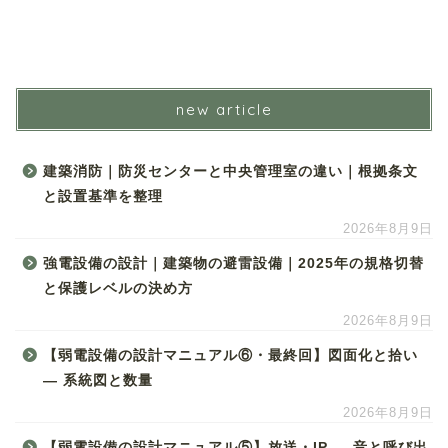
new article
建築消防｜防災センターと中央管理室の違い｜根拠条文
と設置基準を整理
2026年8月9日
強電設備の設計｜建築物の避雷設備｜2025年の規格切替
と保護レベルの決め方
2026年8月9日
【弱電設備の設計マニュアル⑥・最終回】図面化と拾い
― 系統図と数量
2026年8月9日
【弱電設備の設計マニュアル⑤】放送・IP ― 音と呼び出