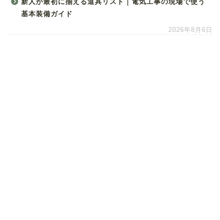
新人が最初に揃える道具リスト｜電気工事の現場で使う
基本装備ガイド
2026年8月6日