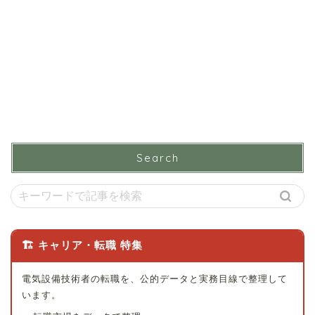
Search
🏗 キャリア・転職 特集
電気設備技術者の転職を、公的データと実務目線で整理して
います。