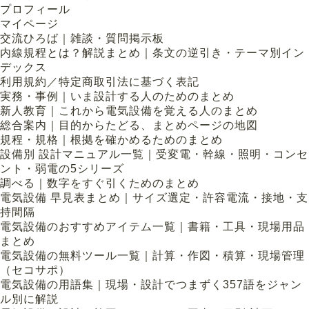
プロフィール
マイページ
交流ひろば｜雑談・質問掲示板
内線規程とは？解説まとめ｜条文の逆引き・テーマ別イン
デックス
利用規約／特定商取引法に基づく表記
実務・事例｜いま設計する人のためのまとめ
新人教育｜これから電気設備を覚える人のまとめ
総合案内｜目的からたどる、まとめページの地図
規程・規格｜根拠を確かめるためのまとめ
設備別 設計マニュアル一覧｜受変電・幹線・照明・コンセ
ント・弱電の5シリーズ
調べる｜数字をすぐ引くためのまとめ
電気設備 早見表まとめ｜サイズ選定・許容電流・接地・支
持間隔
電気設備のおすすめアイテム一覧｜書籍・工具・現場用品
まとめ
電気設備の無料ツール一覧｜計算・作図・積算・現場管理
（セコサポ）
電気設備の用語集｜現場・設計でつまずく357語をジャン
ル別に解説