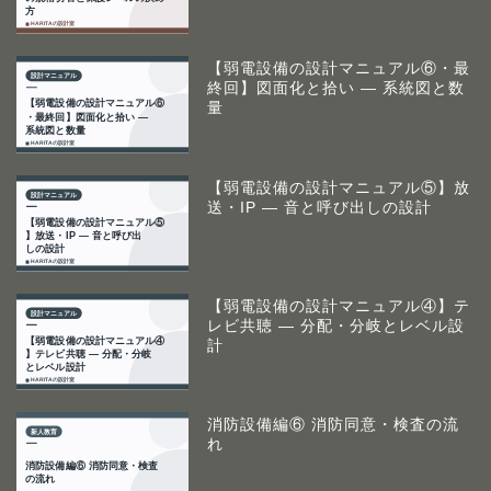
【弱電設備の設計マニュアル⑥・最
終回】図面化と拾い ― 系統図と数
量
【弱電設備の設計マニュアル⑤】放
送・IP ― 音と呼び出しの設計
【弱電設備の設計マニュアル④】テ
レビ共聴 ― 分配・分岐とレベル設
計
消防設備編⑥ 消防同意・検査の流
れ