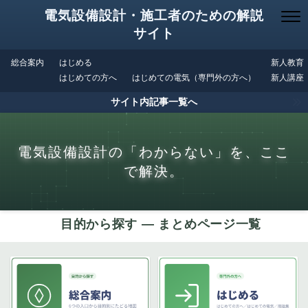
電気設備設計・施工者のための解説
サイト
総合案内
はじめる
新人教育
はじめての方へ
はじめての電気（専門外の方へ）
新人講座
サイト内記事一覧へ
電気設備設計の「わからない」を、ここ
で解決。