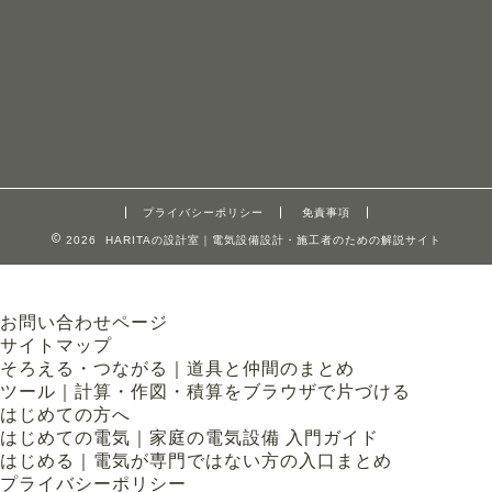
プライバシーポリシー
免責事項
2026 HARITAの設計室｜電気設備設計・施工者のための解説サイト
お問い合わせページ
サイトマップ
そろえる・つながる｜道具と仲間のまとめ
ツール｜計算・作図・積算をブラウザで片づける
はじめての方へ
はじめての電気｜家庭の電気設備 入門ガイド
はじめる｜電気が専門ではない方の入口まとめ
プライバシーポリシー