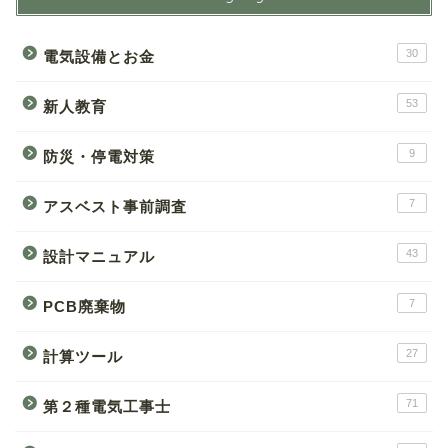
30
電気設備とお金
53
新人教育
9
防災・停電対策
7
アスベスト事前調査
43
設計マニュアル
7
PCB廃棄物
27
計算ツール
71
第２種電気工事士