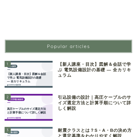
Popular articles
1
【新人講座・目次】図解＆会話で学
ぶ 電気設備設計の基礎 ― 全カリキ
ュラム
2
引込設備の設計｜高圧ケーブルのサ
イズ選定方法と計算手順について詳
しく解説
3
耐震クラスとは？S・A・Bの決め方
と選定基準をわかりやすく解説