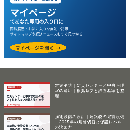
建築消防｜防災センターと中央管理
室の違い｜根拠条文と設置基準を整
理
強電設備の設計｜建築物の避雷設備
｜2025年の規格切替と保護レベル
の決め方