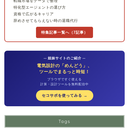
転職市場をデータで整理
特化型エージェントの選び方
資格で広がるキャリア
辞めさせてもらえない時の退職代行
特集記事一覧へ（7記事）
-- 姐妹サイトのご紹介 --
電気設計の「めんどう」、
ツールでまるっと時短！
ブラウザですぐ使える
計算・設計ツールを無料配信中
セコサポを使ってみる →
Tags