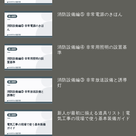
消防設備編⑤ 非常電源のきほん
消防設備編④ 非常用照明の設置基
準
消防設備編③ 非常放送設備と誘導
灯
新人が最初に揃える道具リスト｜電
気工事の現場で使う基本装備ガイド