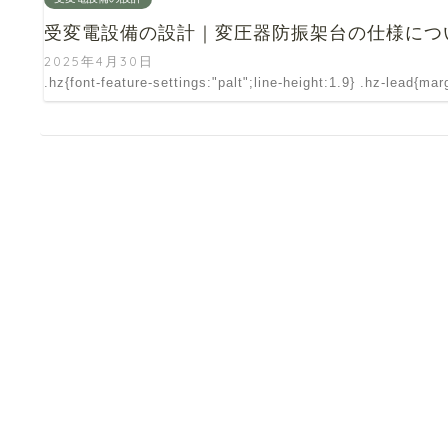
受変電設備の設計｜変圧器防振架台の仕様につ
2025年4月30日
.hz{font-feature-settings:"palt";line-height:1.9} .hz-lead{ma