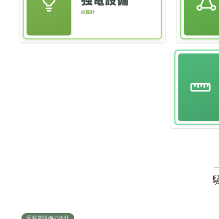
受変電設備の設計