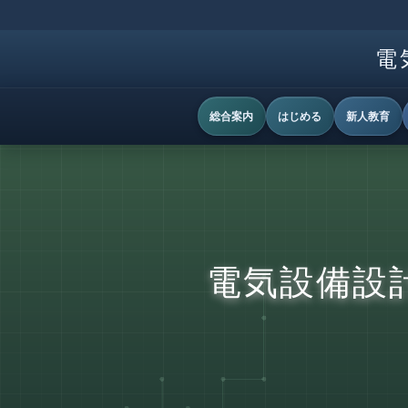
電
総合案内
はじめる
新人教育
電気設備設