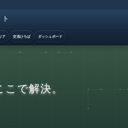
イト
リア
交流ひろば
ダッシュボード
ここで解決。