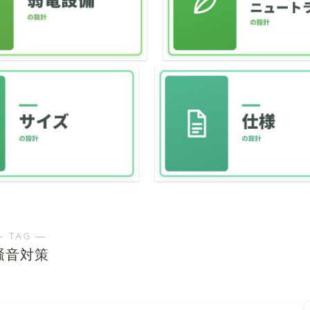
― TAG ―
騒音対策