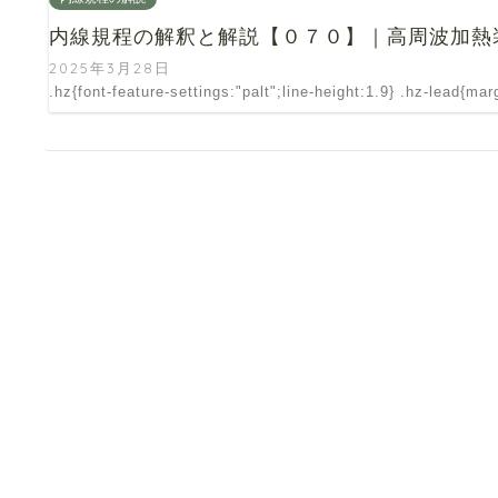
内線規程の解釈と解説【０７０】｜高周波加熱
2025年3月28日
.hz{font-feature-settings:"palt";line-height:1.9} .hz-lead{ma