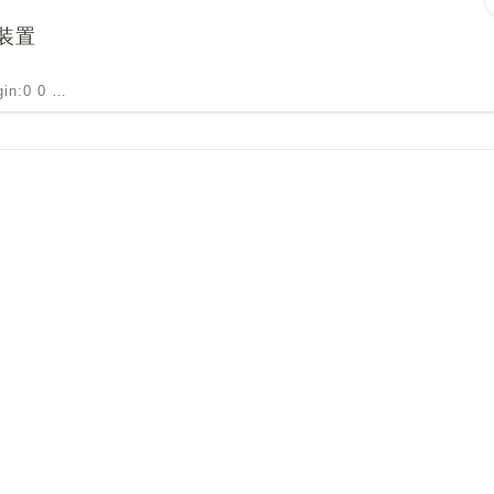
装置
rgin:0 0 …