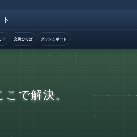
イト
リア
交流ひろば
ダッシュボード
ここで解決。