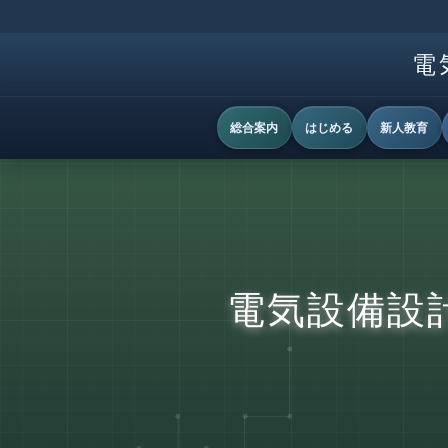
電
総合案内
はじめる
新人教育
電気設備設