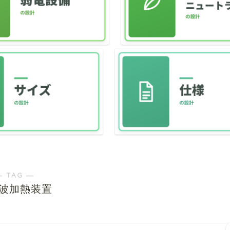
― TAG ―
波加熱装置