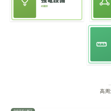
高周
内線規程の解説