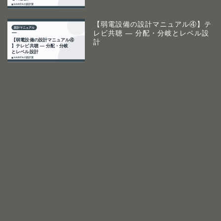
【弱電設備の設計マニュアル④】テ
レビ共聴 ― 分配・分岐とレベル設
計