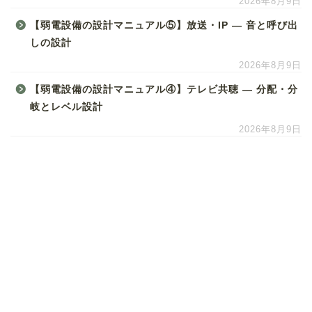
2026年8月9日
【弱電設備の設計マニュアル⑤】放送・IP ― 音と呼び出
しの設計
2026年8月9日
【弱電設備の設計マニュアル④】テレビ共聴 ― 分配・分
岐とレベル設計
2026年8月9日