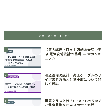
Popular articles
1
【新人講座・目次】図解＆会話で学
ぶ 電気設備設計の基礎 ― 全カリキ
ュラム
2
引込設備の設計｜高圧ケーブルのサ
イズ選定方法と計算手順について詳
しく解説
3
耐震クラスとは？S・A・Bの決め方
と選定基準をわかりやすく解説