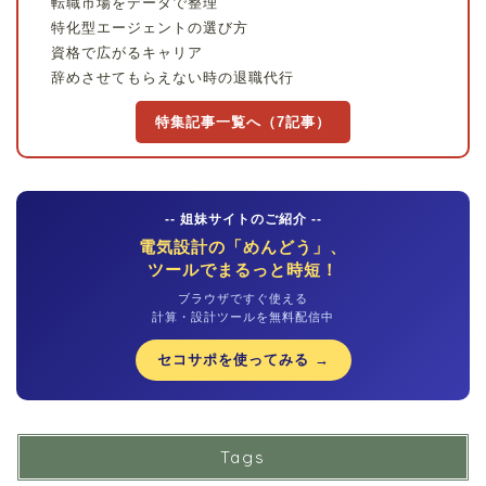
転職市場をデータで整理
特化型エージェントの選び方
資格で広がるキャリア
辞めさせてもらえない時の退職代行
特集記事一覧へ（7記事）
-- 姐妹サイトのご紹介 --
電気設計の「めんどう」、
ツールでまるっと時短！
ブラウザですぐ使える
計算・設計ツールを無料配信中
セコサポを使ってみる →
Tags