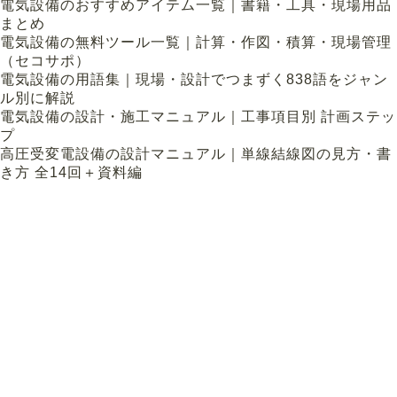
電気設備のおすすめアイテム一覧｜書籍・工具・現場用品
まとめ
電気設備の無料ツール一覧｜計算・作図・積算・現場管理
（セコサポ）
電気設備の用語集｜現場・設計でつまずく838語をジャン
ル別に解説
電気設備の設計・施工マニュアル｜工事項目別 計画ステッ
プ
高圧受変電設備の設計マニュアル｜単線結線図の見方・書
き方 全14回＋資料編