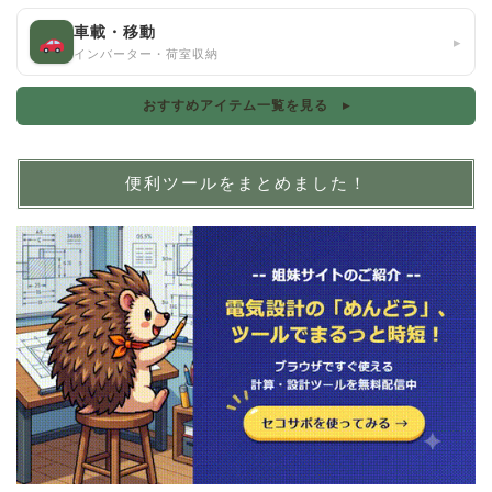
車載・移動
▸
インバーター・荷室収納
おすすめアイテム一覧を見る ▸
便利ツールをまとめました！