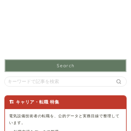
Search
🏗 キャリア・転職 特集
電気設備技術者の転職を、公的データと実務目線で整理して
います。