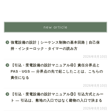
new article
強電設備の設計｜シーケンス制御の基本回路｜自己保
持・インターロック・タイマーの読み方
2026年8月10日
【引込・受電設備の設計マニュアル④】責任分界点と
PAS・UGS ― 分界点の先で起こしたことは、こちらの
責任になる
2026年8月10日
【引込・受電設備の設計マニュアル③】引込方式とルー
ト ― 引込は、敷地の入口ではなく建物の入口で決まる
2026年8月10日