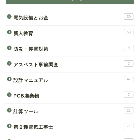
30
電気設備とお金
53
新人教育
9
防災・停電対策
7
アスベスト事前調査
47
設計マニュアル
7
PCB廃棄物
27
計算ツール
71
第２種電気工事士