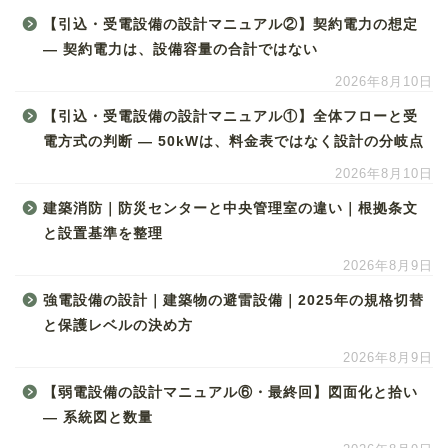
【引込・受電設備の設計マニュアル②】契約電力の想定
― 契約電力は、設備容量の合計ではない
2026年8月10日
【引込・受電設備の設計マニュアル①】全体フローと受
電方式の判断 ― 50kWは、料金表ではなく設計の分岐点
2026年8月10日
建築消防｜防災センターと中央管理室の違い｜根拠条文
と設置基準を整理
2026年8月9日
強電設備の設計｜建築物の避雷設備｜2025年の規格切替
と保護レベルの決め方
2026年8月9日
【弱電設備の設計マニュアル⑥・最終回】図面化と拾い
― 系統図と数量