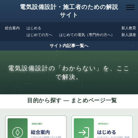
電気設備設計・施工者のための解説
サイト
総合案内
はじめる
新人教育
はじめての方へ
はじめての電気（専門外の方へ）
新人講座
サイト内記事一覧へ
電気設備設計の「わからない」を、ここ
で解決。