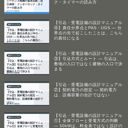
ク・タイマーの読み方
【引込・受電設備の設計マニュアル
④】責任分界点とPAS・UGS ― 分
界点の先で起こしたことは、こちら
の責任になる
【引込・受電設備の設計マニュアル
③】引込方式とルート ― 引込は、
敷地の入口ではなく建物の入口で決
まる
【引込・受電設備の設計マニュアル
②】契約電力の想定 ― 契約電力
は、設備容量の合計ではない
【引込・受電設備の設計マニュアル
①】全体フローと受電方式の判断
― 50kWは、料金表ではなく設計の