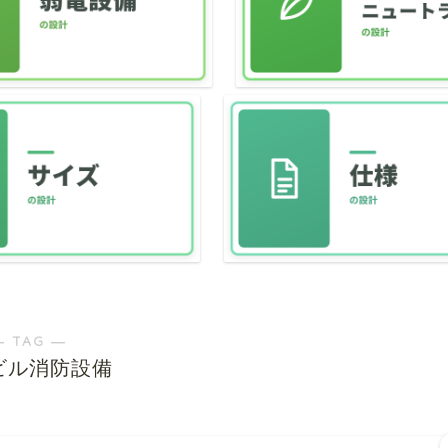
― TAG ―
ビル消防設備