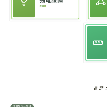
高層
強電設備の設計