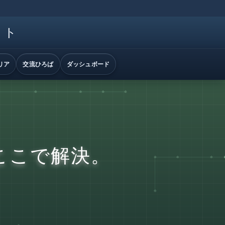
イト
リア
交流ひろば
ダッシュボード
ここで解決。