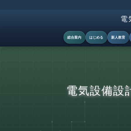
電
総合案内
はじめる
新人教育
電気設備設