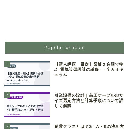
Popular articles
1
【新人講座・目次】図解＆会話で学
ぶ 電気設備設計の基礎 ― 全カリキ
ュラム
2
引込設備の設計｜高圧ケーブルのサ
イズ選定方法と計算手順について詳
しく解説
3
耐震クラスとは？S・A・Bの決め方