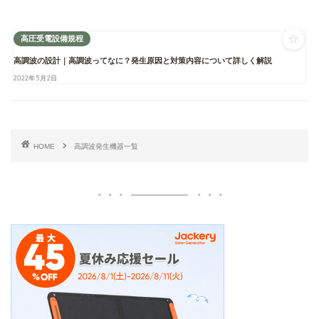
☆
高圧受電設備規程
高調波の設計｜高調波ってなに？発生原因と対策内容について詳しく解説
2022年5月2日
HOME
高調波発生機器一覧