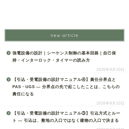
new article
強電設備の設計｜シーケンス制御の基本回路｜自己保
持・インターロック・タイマーの読み方
2026年8月10日
【引込・受電設備の設計マニュアル④】責任分界点と
PAS・UGS ― 分界点の先で起こしたことは、こちらの
責任になる
2026年8月10日
【引込・受電設備の設計マニュアル③】引込方式とルー
ト ― 引込は、敷地の入口ではなく建物の入口で決まる