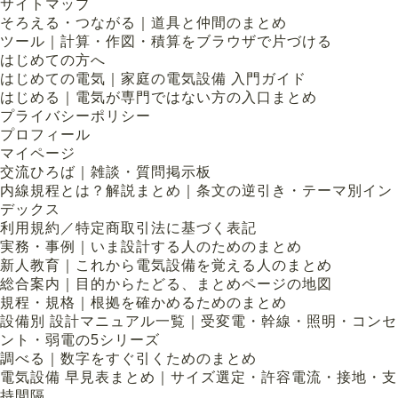
サイトマップ
そろえる・つながる｜道具と仲間のまとめ
ツール｜計算・作図・積算をブラウザで片づける
はじめての方へ
はじめての電気｜家庭の電気設備 入門ガイド
はじめる｜電気が専門ではない方の入口まとめ
プライバシーポリシー
プロフィール
マイページ
交流ひろば｜雑談・質問掲示板
内線規程とは？解説まとめ｜条文の逆引き・テーマ別イン
デックス
利用規約／特定商取引法に基づく表記
実務・事例｜いま設計する人のためのまとめ
新人教育｜これから電気設備を覚える人のまとめ
総合案内｜目的からたどる、まとめページの地図
規程・規格｜根拠を確かめるためのまとめ
設備別 設計マニュアル一覧｜受変電・幹線・照明・コンセ
ント・弱電の5シリーズ
調べる｜数字をすぐ引くためのまとめ
電気設備 早見表まとめ｜サイズ選定・許容電流・接地・支
持間隔