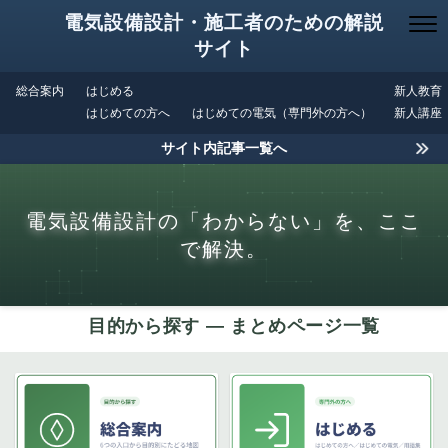
電気設備設計・施工者のための解説
サイト
総合案内
はじめる
新人教育
はじめての方へ
はじめての電気（専門外の方へ）
新人講座
サイト内記事一覧へ
電気設備設計の「わからない」を、ここ
で解決。