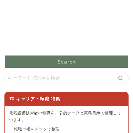
Search
🏗 キャリア・転職 特集
電気設備技術者の転職を、公的データと実務目線で整理して
います。
転職市場をデータで整理