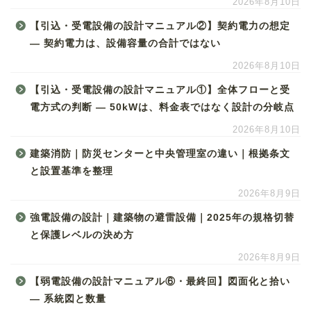
2026年8月10日
【引込・受電設備の設計マニュアル②】契約電力の想定
― 契約電力は、設備容量の合計ではない
2026年8月10日
【引込・受電設備の設計マニュアル①】全体フローと受
電方式の判断 ― 50kWは、料金表ではなく設計の分岐点
2026年8月10日
建築消防｜防災センターと中央管理室の違い｜根拠条文
と設置基準を整理
2026年8月9日
強電設備の設計｜建築物の避雷設備｜2025年の規格切替
と保護レベルの決め方
2026年8月9日
【弱電設備の設計マニュアル⑥・最終回】図面化と拾い
― 系統図と数量