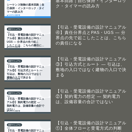
基本回路｜自己保持・インターロッ
ク・タイマーの読み方
【引込・受電設備の設計マニュアル
④】責任分界点とPAS・UGS ― 分
界点の先で起こしたことは、こちら
の責任になる
【引込・受電設備の設計マニュアル
③】引込方式とルート ― 引込は、
敷地の入口ではなく建物の入口で決
まる
【引込・受電設備の設計マニュアル
②】契約電力の想定 ― 契約電力
は、設備容量の合計ではない
【引込・受電設備の設計マニュアル
①】全体フローと受電方式の判断