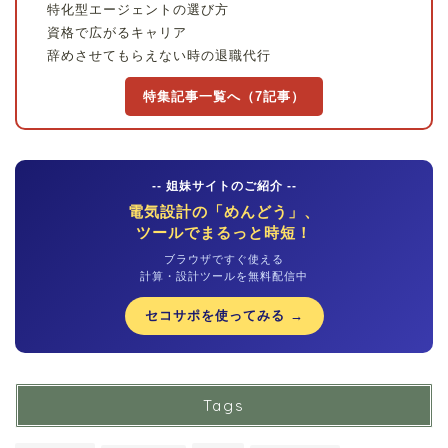
特化型エージェントの選び方
資格で広がるキャリア
辞めさせてもらえない時の退職代行
特集記事一覧へ（7記事）
-- 姐妹サイトのご紹介 --
電気設計の「めんどう」、
ツールでまるっと時短！
ブラウザですぐ使える
計算・設計ツールを無料配信中
セコサポを使ってみる →
Tags