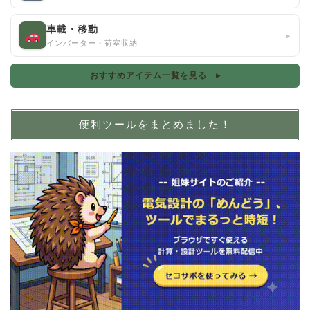
車載・移動
▸
インバーター・荷室収納
おすすめアイテム一覧を見る ▸
便利ツールをまとめました！