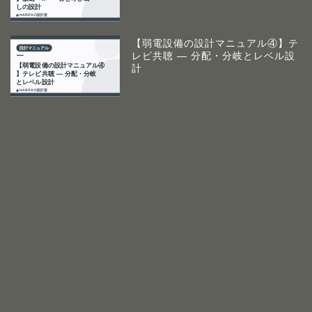
【弱電設備の設計マニュアル④】テ
レビ共聴 ― 分配・分岐とレベル設
計