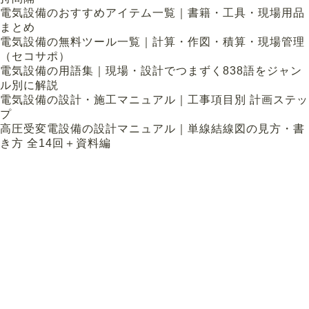
電気設備のおすすめアイテム一覧｜書籍・工具・現場用品
まとめ
電気設備の無料ツール一覧｜計算・作図・積算・現場管理
（セコサポ）
電気設備の用語集｜現場・設計でつまずく838語をジャン
ル別に解説
電気設備の設計・施工マニュアル｜工事項目別 計画ステッ
プ
高圧受変電設備の設計マニュアル｜単線結線図の見方・書
き方 全14回＋資料編